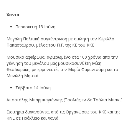
Χανιά
Παρασκευή 13 Ιούνη
Μεγάλη Πολιτική συγκέντρωση με ομιλητή τον Κύριλλο
Παπασταύρου, μέλος του Π.Γ. της ΚΕ του ΚΚΕ
Μουσικό αφιέρωμα, αφιερωμένο στα 100 χρόνια από την
γέννηση του μεγάλου μας μουσικοσυνθέτη Μίκη
Θεοδωράκη, με ερμηνευτές την Μαρία Φαραντούρη και το
Μανώλη Μητσιά
Σάββατο 14 Ιούνη
Αποστόλης Μπαρμπαγιάννης (Τσολιάς εν δε Τσόλια Μπαντ)
Εισιτήρια διακινούνται από τις Οργανώσεις του ΚΚΕ και της
ΚΝΕ σε Ηράκλειο και Χανιά