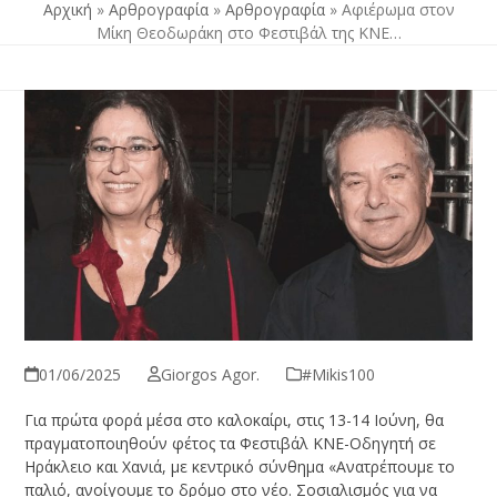
Αρχική
»
Αρθρογραφία
»
Αρθρογραφία
»
Αφιέρωμα στον
Μίκη Θεοδωράκη στο Φεστιβάλ της ΚΝΕ…
01/06/2025
Giorgos Agor.
#Μikis100
Για πρώτα φορά μέσα στο καλοκαίρι, στις 13-14 Ιούνη, θα
πραγματοποιηθούν φέτος τα Φεστιβάλ ΚΝΕ-Οδηγητή σε
Ηράκλειο και Χανιά,
με κεντρικό σύνθημα «Ανατρέπουμε το
παλιό, ανοίγουμε το δρόμο στο νέο. Σοσιαλισμός για να