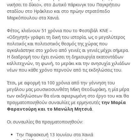
νικήσει το δίκιο», στο Δυτικό πάρκινγκ του Παγκρήτιου
σταδίου στο Ηράκλειο και στο πρώην στρατόπεδο
Μαρκόπουλου στα Χανιά.
Φέτος, κλείνουν 51 χρόνια που το Φεστιβάλ ΚΝΕ –
«Οδηγητή» γράφει τη δική του ιστορία, ως ο μεγαλύτερος
πολιτικός και πολιτιστικός θεσμός της χώρας που
αγκαλιάστηκε στο χρόνο από γενιές αι γενιές μέχρι σήμερα.
Η διαδρομή του έχει ενώσει τη δημιουργία εκατοντάδων
καλλιτεχνών, τη φωνή, το μεράκι και την ανησυχία χιλιάδων
νέων που κάθε χρόνο περνούν από τις εκδηλώσεις του.
Έτσι, με αφορμή τα 100 χρόνια από την γέννηση του
μεγάλου μας μουσικοσυνθέτη Μίκη Θεοδωράκη, η μία μέρα
των εκδηλώσεων θα είναι αφιερωμένη στο έργο του και θα
πραγματοποιηθούν συναυλίες με ερμηνευτές
την Μαρία
Φαραντούρη και το Μανώλη Μητσιά
.
Οι συναυλίες θα πραγματοποιηθούν:
Την Παρασκευή 13 Ιουνίου στα Χανιά