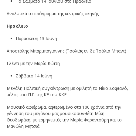
Το Σάββατο 14 Ιουνίου στο Ηράκλειο
Αναλυτικά το πρόγραμμα της κεντρικής σκηνής:
Ηράκλειο
Παρασκευή 13 Ιούνη
Αποστόλης Μπαρμπαγιάννης (Τσολιάς εν δε Τσόλια Μπαντ)
Γλέντι με την Μαρία Κώττη
Σάββατο 14 Ιούνη
Μεγάλη Πολιτική συγκέντρωση με ομιλητή το Νίκο Σοφιανό,
μέλος του Π.Γ. της ΚΕ του ΚΚΕ
Μουσικό αφιέρωμα, αφιερωμένο στα 100 χρόνια από την
γέννηση του μεγάλου μας μουσικοσυνθέτη Μίκη
Θεοδωράκη, με ερμηνευτές την Μαρία Φαραντούρη και το
Μανώλη Μητσιά