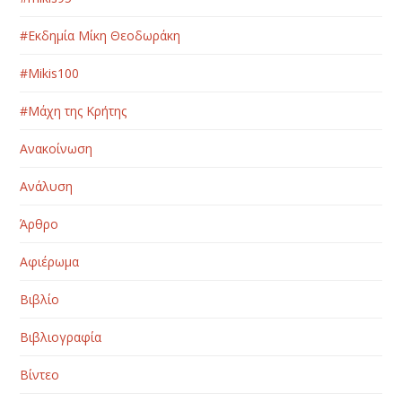
#Εκδημία Μίκη Θεοδωράκη
#Μikis100
#Μάχη της Κρήτης
Ανακοίνωση
Ανάλυση
Άρθρο
Αφιέρωμα
Βιβλίο
Βιβλιογραφία
Βίντεο