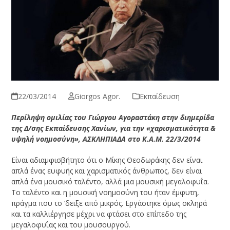
22/03/2014
Giorgos Agor.
Εκπαίδευση
Περίληψη ομιλίας του Γιώργου Αγοραστάκη στην διημερίδα
της Δ/σης Εκπαίδευσης Χανίων, για την «χαρισματικότητα &
υψηλή νοημοσύνη», ΑΣΚΛΗΠΙΑΔΑ στο Κ.Α.Μ. 22/3/2014
Είναι αδιαμφισβήτητο ότι ο Μίκης Θεοδωράκης δεν είναι
απλά ένας ευφυής και χαρισματικός άνθρωπος, δεν είναι
απλά ένα μουσικό ταλέντο, αλλά μια μουσική μεγαλοφυΐα.
Το ταλέντο και η μουσική νοημοσύνη του ήταν έμφυτη,
πράγμα που το ‘δειξε από μικρός. Εργάστηκε όμως σκληρά
και τα καλλιέργησε μέχρι να φτάσει στο επίπεδο της
μεγαλοφυΐας και του μουσουργού.