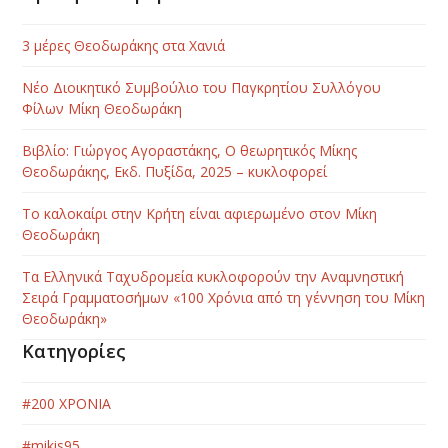
3 μέρες Θεοδωράκης στα Χανιά
Νέο Διοικητικό Συμβούλιο του Παγκρητίου Συλλόγου
Φίλων Μίκη Θεοδωράκη
Βιβλίο: Γιώργος Αγοραστάκης, Ο θεωρητικός Μίκης
Θεοδωράκης, Εκδ. Πυξίδα, 2025 – κυκλοφορεί
Το καλοκαίρι στην Κρήτη είναι αφιερωμένο στον Μίκη
Θεοδωράκη
Τα Ελληνικά Ταχυδρομεία κυκλοφορούν την Αναμνηστική
Σειρά Γραμματοσήμων «100 Χρόνια από τη γέννηση του Μίκη
Θεοδωράκη»
Κατηγορίες
#200 ΧΡΟΝΙΑ
#mikis95