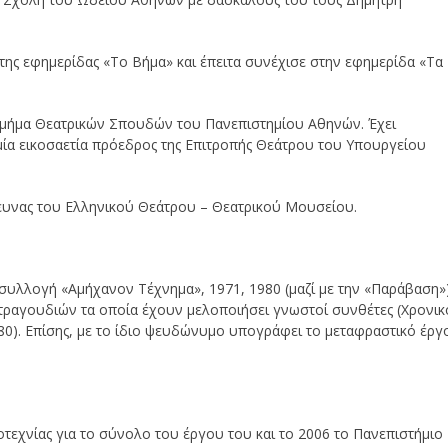
ς της εφημερίδας «Το Βήμα» και έπειτα συνέχισε στην εφημερίδα «Τα
 Τμήμα Θεατρικών Σπουδών του Πανεπιστημίου Αθηνών. Έχει
 μία εικοσαετία πρόεδρος της Επιτροπής Θεάτρου του Υπουργείου
ευνας του Ελληνικού Θεάτρου – Θεατρικού Μουσείου.
 συλλογή «Αμήχανον Τέχνημα», 1971, 1980 (μαζί με την «Παράβαση»
 τραγουδιών τα οποία έχουν μελοποιήσει γνωστοί συνθέτες (Χρονικ
980). Επίσης, με το ίδιο ψευδώνυμο υπογράφει το μεταφραστικό έργ
εχνίας για το σύνολο του έργου του και το 2006 το Πανεπιστήμιο