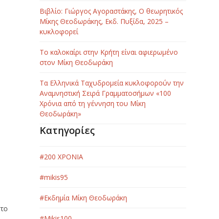
Βιβλίο: Γιώργος Αγοραστάκης, Ο θεωρητικός
Μίκης Θεοδωράκης, Εκδ. Πυξίδα, 2025 –
κυκλοφορεί
Το καλοκαίρι στην Κρήτη είναι αφιερωμένο
στον Μίκη Θεοδωράκη
Τα Ελληνικά Ταχυδρομεία κυκλοφορούν την
Αναμνηστική Σειρά Γραμματοσήμων «100
Χρόνια από τη γέννηση του Μίκη
Θεοδωράκη»
Κατηγορίες
#200 ΧΡΟΝΙΑ
#mikis95
#Εκδημία Μίκη Θεοδωράκη
στο
#Μikis100