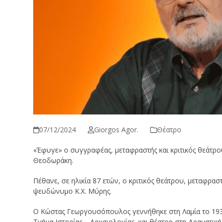
07/12/2024
Giorgos Agor.
Θέατρο
«Έφυγε» ο συγγραφέας, μεταφραστής και κριτικός θεάτρ
Θεοδωράκη.
Πέθανε, σε ηλικία 87 ετών, ο κριτικός θεάτρου, μεταφρ
ψευδώνυμο Κ.Χ. Μύρης.
Ο Κώστας Γεωργουσόπουλος γεννήθηκε στη Λαμία το 19
Τμήμα Ιστορίας – Αρχαιολογίας, και θέατρο στη Δραματι