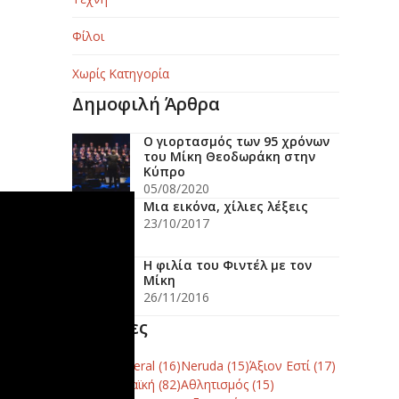
Φίλοι
Χωρίς Κατηγορία
Δημοφιλή Άρθρα
Ο γιορτασμός των 95 χρόνων
του Μίκη Θεοδωράκη στην
Κύπρο
05/08/2020
Μια εικόνα, χίλιες λέξεις
23/10/2017
Η φιλία του Φιντέλ με τον
Μίκη
26/11/2016
Ετικέτες
Canto General
(16)
Neruda
(15)
Άξιον Εστί
(17)
Έντεχνη λαϊκή
(82)
Αθλητισμός
(15)