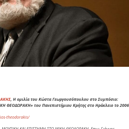
ΡΑΚΗΣ
,
Η ομιλία του Κώστα Γεωργουσόπουλου στο Συμπόσιο:
Η ΘΕΟΔΩΡΑΚΗ» του Πανεπιστήμιου Κρήτης στο Ηράκλειο το 200
kos-theodorakis/
, ΜΟΥΣΙΚΗ ΚΑΙ ΕΠΙΣΤΗΜΗ ΣΤΟ ΜΙΚΗ ΘΕΟΔΩΡΑΚΗ, Επιμ: Γιάννης