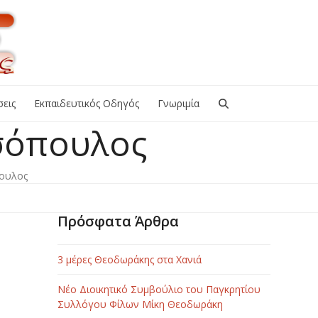
εις
Εκπαιδευτικός Οδηγός
Γνωριμία
σόπουλος
ουλος
Πρόσφατα Άρθρα
3 μέρες Θεοδωράκης στα Χανιά
Νέο Διοικητικό Συμβούλιο του Παγκρητίου
Συλλόγου Φίλων Μίκη Θεοδωράκη