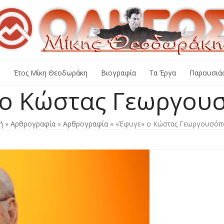
+
Έτος Μίκη Θεοδωράκη
Βιογραφία
Τα Έργα
Παρουσιάσ
 ο Κώστας Γεωργου
ή
»
Αρθρογραφία
»
Αρθρογραφία
»
«Έφυγε» ο Κώστας Γεωργουσόπ