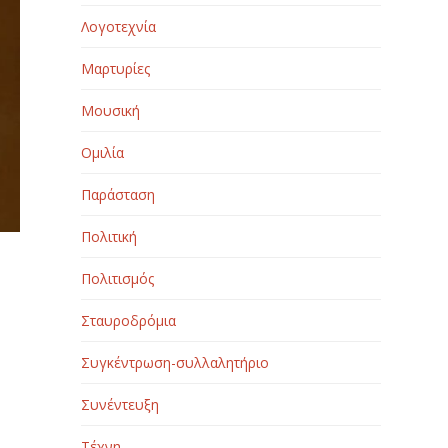
Λογοτεχνία
Μαρτυρίες
Μουσική
Ομιλία
Παράσταση
Πολιτική
Πολιτισμός
Σταυροδρόμια
Συγκέντρωση-συλλαλητήριο
6
Συνέντευξη
Τέχνη