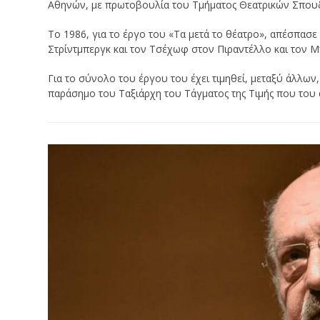
Αθηνών, με πρωτοβουλία του Τμήματος Θεατρικών Σπουδ
Το 1986, για το έργο του «Τα μετά το θέατρο», απέσπασε
Στρίντμπεργκ και τον Τσέχωφ στον Πιραντέλλο και τον 
Για το σύνολο του έργου του έχει τιμηθεί, μεταξύ άλλων
παράσημο του Ταξιάρχη του Τάγματος της Τιμής που του