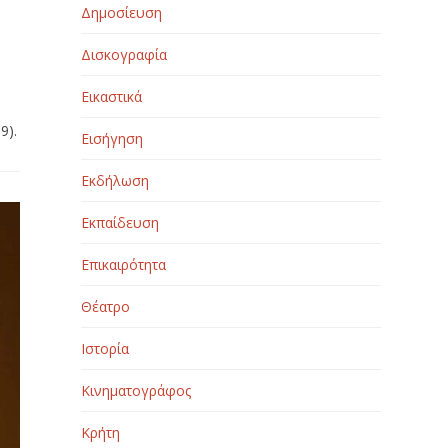
Δημοσίευση
Δισκογραφία
Εικαστικά
9).
Εισήγηση
Εκδήλωση
Εκπαίδευση
Επικαιρότητα
Θέατρο
Ιστορία
Κινηματογράφος
Κρήτη