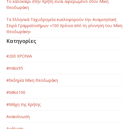
Το καλοκαίρι στην Κρήτη είναι αφιερωμένο στον Μίκη
Θεοδωράκη
Τα Ελληνικά Ταχυδρομεία κυκλοφορούν την Αναμνηστική
Σειρά Γραμματοσήμων «100 Χρόνια από τη γέννηση του Μίκη
Θεοδωράκη»
Κατηγορίες
#200 ΧΡΟΝΙΑ
#mikis95
#Εκδημία Μίκη Θεοδωράκη
#Μikis100
#Μάχη της Κρήτης
Ανακοίνωση
Ανάλυση