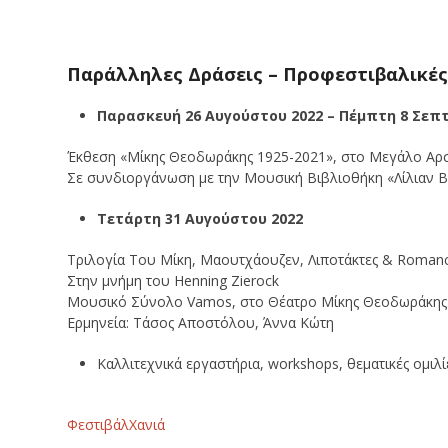
Παράλληλες Δράσεις – Προφεστιβαλικές
Παρασκευή 26 Αυγούστου 2022 – Πέμπτη 8 Σεπ
Έκθεση «Μίκης Θεοδωράκης 1925-2021», στο Μεγάλο Αρ
Σε συνδιοργάνωση με την Μουσική Βιβλιοθήκη «Λίλιαν Β
Τετάρτη 31 Αυγούστου 2022
Τριλογία Του Μίκη, Μαουτχάουζεν, Λιποτάκτες & Roman
Στην μνήμη του Henning Zierock
Μουσικό Σύνολο Vamos, στο Θέατρο Μίκης Θεοδωράκης
Ερμηνεία: Τάσος Αποστόλου, Άννα Κώτη
Καλλιτεχνικά εργαστήρια, workshops, θεματικές ομι
Φεστιβάλ
Χανιά