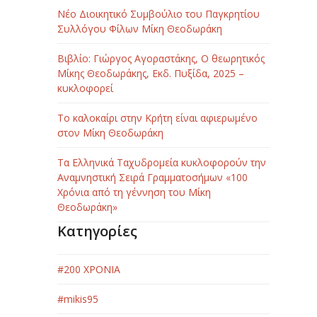
Νέο Διοικητικό Συμβούλιο του Παγκρητίου
Συλλόγου Φίλων Μίκη Θεοδωράκη
Βιβλίο: Γιώργος Αγοραστάκης, Ο θεωρητικός
Μίκης Θεοδωράκης, Εκδ. Πυξίδα, 2025 –
κυκλοφορεί
Το καλοκαίρι στην Κρήτη είναι αφιερωμένο
στον Μίκη Θεοδωράκη
Τα Ελληνικά Ταχυδρομεία κυκλοφορούν την
Αναμνηστική Σειρά Γραμματοσήμων «100
Χρόνια από τη γέννηση του Μίκη
Θεοδωράκη»
Κατηγορίες
#200 ΧΡΟΝΙΑ
#mikis95