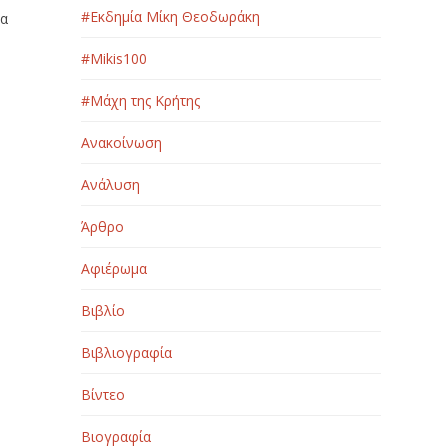
#Εκδημία Μίκη Θεοδωράκη
μα
#Μikis100
#Μάχη της Κρήτης
Ανακοίνωση
Ανάλυση
Άρθρο
Αφιέρωμα
Βιβλίο
Βιβλιογραφία
Βίντεο
Βιογραφία