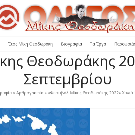
+
Έτος Μίκη Θεοδωράκη
Βιογραφία
Τα Έργα
Παρουσιάσ
κης Θεοδωράκης 202
Σεπτεμβρίου
ραφία
»
Αρθρογραφία
»
«Φεστιβάλ Μίκης Θεοδωράκης 2022» Χανιά 