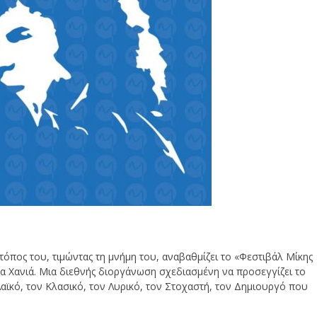
όπος του, τιμώντας τη μνήμη του, αναβαθμίζει το «Φεστιβάλ Μίκης
α Χανιά. Μια διεθνής διοργάνωση σχεδιασμένη να προσεγγίζει το
ϊκό, τον Κλασικό, τον Λυρικό, τον Στοχαστή, τον Δημιουργό που