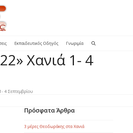
εις
Εκπαιδευτικός Οδηγός
Γνωριμία
2» Χανιά 1- 4
1- 4 Σεπτεμβρίου
Πρόσφατα Άρθρα
3 μέρες Θεοδωράκης στα Χανιά