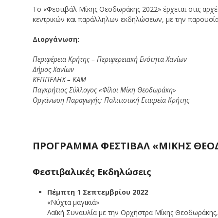
Το «Φεστιβάλ Μίκης Θεοδωράκης 2022» έρχεται στις αρχέ
κεντρικών και παράλληλων εκδηλώσεων, με την παρουσί
Διοργάνωση:
Περιφέρεια Κρήτης – Περιφερειακή Ενότητα Χανίων
Δήμος Χανίων
ΚΕΠΠΕΔΗΧ – ΚΑΜ
Παγκρήτιος Σύλλογος «Φίλοι Μίκη Θεοδωράκη»
Οργάνωση Παραγωγής: Πολιτιστική Εταιρεία Κρήτης
ΠΡΟΓΡΑΜΜΑ ΦΕΣΤΙΒΑΛ «ΜΙΚΗΣ ΘΕΟ
Φεστιβαλικές Εκδηλώσεις
Πέμπτη 1 Σεπτεμβρίου 2022
«Νύχτα μαγικιά»
Λαϊκή Συναυλία με την Ορχήστρα Μίκης Θεοδωράκης