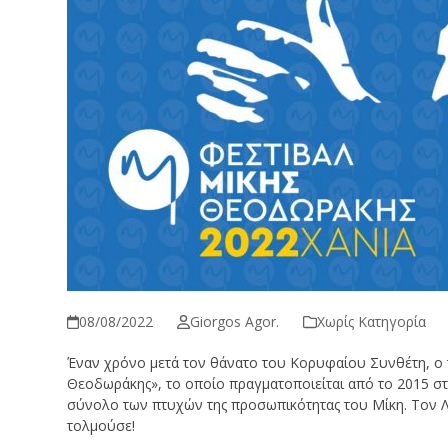
08/08/2022
Giorgos Agor.
Χωρίς Κατηγορία
Έναν χρόνο μετά τον θάνατο του Κορυφαίου Συνθέτη, ο τ
Θεοδωράκης», το οποίο πραγματοποιείται από το 2015 στ
σύνολο των πτυχών της προσωπικότητας του Μίκη. Τον Λα
τολμούσε!