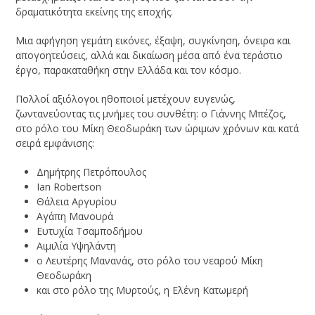
δραματικότητα εκείνης της εποχής.
Μια αφήγηση γεμάτη εικόνες, έξαψη, συγκίνηση, όνειρα και
απογοητεύσεις, αλλά και δικαίωση μέσα από ένα τεράστιο
έργο, παρακαταθήκη στην Ελλάδα και τον κόσμο.
Πολλοί αξιόλογοι ηθοποιοί μετέχουν ευγενώς,
ζωντανεύοντας τις μνήμες του συνθέτη: ο Γιάννης Μπέζος,
στο ρόλο του Μίκη Θεοδωράκη των ώριμων χρόνων και κατά
σειρά εμφάνισης:
Δημήτρης Πετρόπουλος
Ian Robertson
Θάλεια Αργυρίου
Αγάπη Μανουρά
Ευτυχία Τσαμποδήμου
Αιμιλία Υψηλάντη
ο Λευτέρης Μανανάς, στο ρόλο του νεαρού Μίκη
Θεοδωράκη
και στο ρόλο της Μυρτούς, η Ελένη Κατωμερή