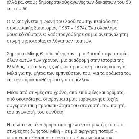
αλλά και στους δημοκρατικούς αγώνες των δεκαετιών του ΄50
και του ΄60.
Ο Μίκης γίνεται η φωνή του λαού του την περίοδο της
στρατιωτικής δικτατορίας (1967 – 1974). Ένα ολόκληρο
μουσικό σύμπαν. Ο λαός τραγούδησε σε μια ανεπανάληπτη
στιγμή της ιστορίας τα λόγια των ποιητών.
Σήμερα ο Μίκης Θεοδωράκης κάνει μια βουτιά στην ιστορία
όλων αυτών των χρόνων, μια αναδρομή στην ιστορία της
Ελλάδας, τις επιλογές ζωής και τη μουσική του δημιουργία.
Μιλά για την μήτρα των εμπνεύσεων του, για τα οράματα του
και την παρακαταθήκη του για το μέλλον.
Μέσα από στιγμές στο χρόνο, από επιθυμίες και οράματα,
από σκοτάδια και σπαράγματα μιας ταραγμένης εποχής,
συγκροτείται η προσωπικότητα του στοχαστή, του ποιητή,
του αγωνιστή, του συνθέτη.
Η ταινία είναι ένα δραματοποιημένο ντοκιμαντέρ, όπου οι
στιγμές της ζωής του Μίκη – σε μια αφήγηση ποταμό –
μετασχηματίζονται σε σκηνές που ζωντανεύουν την