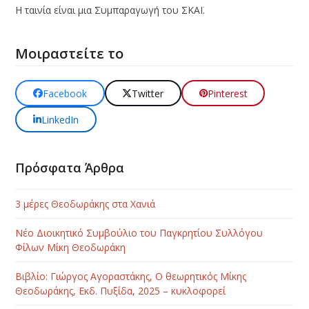
Η ταινία είναι μια Συμπαραγωγή του ΣΚΑΪ.
Μοιραστείτε το
Facebook
Twitter
Pinterest
LinkedIn
Πρόσφατα Άρθρα
3 μέρες Θεοδωράκης στα Χανιά
Νέο Διοικητικό Συμβούλιο του Παγκρητίου Συλλόγου
Φίλων Μίκη Θεοδωράκη
Βιβλίο: Γιώργος Αγοραστάκης, Ο θεωρητικός Μίκης
Θεοδωράκης, Εκδ. Πυξίδα, 2025 – κυκλοφορεί