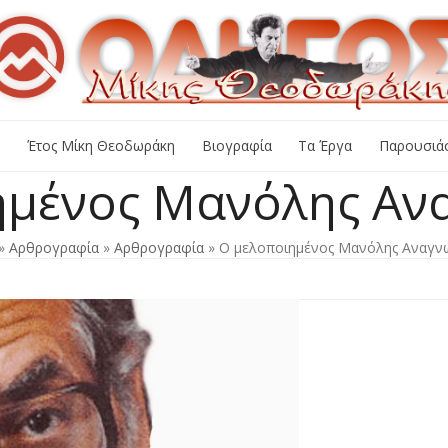
+
Έτος Μίκη Θεοδωράκη
Βιογραφία
Τα Έργα
Παρουσιάσ
ημένος Μανόλης Αν
»
Αρθρογραφία
»
Αρθρογραφία
»
Ο μελοποιημένος Μανόλης Αναγν