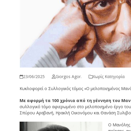
23/06/2025
Giorgos Agor.
Χωρίς Κατηγορία
Κυκλοφορεί ο Συλλογικός τόμος «Ο μελοποιημένος Μαν
Με αφορμή τα 100 χρόνια από τη γέννηση του Μα
συλλογικό τόμο αφιερωμένο στο μελοποιημένο έργο του μ
Σπύρου Αραβανή, Ηρακλή Οικονόμου και Θανάση Συλιβο
Ο Μανόλης 
ποίησης, α