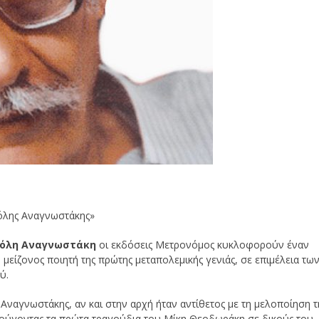
όλης Αναγνωστάκης»
νόλη Αναγνωστάκη
οι εκδόσεις Μετρονόμος κυκλοφορούν έναν
είζονος ποιητή της πρώτης μεταπολεμικής γενιάς, σε επιμέλεια τω
ύ.
Αναγνωστάκης, αν και στην αρχή ήταν αντίθετος με τη μελοποίηση τ
κούγοντας τα πρώτα τραγούδια του Μίκη Θεοδωράκη σε δικούς του