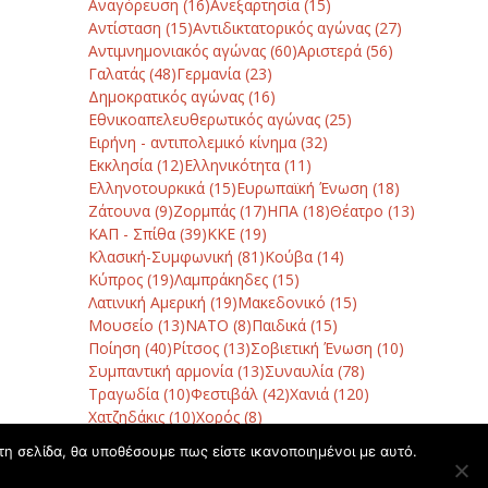
Αναγόρευση
(16)
Ανεξαρτησία
(15)
Αντίσταση
(15)
Αντιδικτατορικός αγώνας
(27)
Αντιμνημονιακός αγώνας
(60)
Αριστερά
(56)
Γαλατάς
(48)
Γερμανία
(23)
Δημοκρατικός αγώνας
(16)
Εθνικοαπελευθερωτικός αγώνας
(25)
Ειρήνη - αντιπολεμικό κίνημα
(32)
Εκκλησία
(12)
Ελληνικότητα
(11)
Ελληνοτουρκικά
(15)
Ευρωπαϊκή Ένωση
(18)
Ζάτουνα
(9)
Ζορμπάς
(17)
ΗΠΑ
(18)
Θέατρο
(13)
ΚΑΠ - Σπίθα
(39)
ΚΚΕ
(19)
Κλασική-Συμφωνική
(81)
Κούβα
(14)
Κύπρος
(19)
Λαμπράκηδες
(15)
Λατινική Αμερική
(19)
Μακεδονικό
(15)
Μουσείο
(13)
ΝΑΤΟ
(8)
Παιδικά
(15)
Ποίηση
(40)
Ρίτσος
(13)
Σοβιετική Ένωση
(10)
Συμπαντική αρμονία
(13)
Συναυλία
(78)
Τραγωδία
(10)
Φεστιβάλ
(42)
Χανιά
(120)
Χατζηδάκις
(10)
Χορός
(8)
τη σελίδα, θα υποθέσουμε πως είστε ικανοποιημένοι με αυτό.
ρωδία «Άγ. Σπυρίδων» της Κέρκυρας με έργα Θεοδωράκη