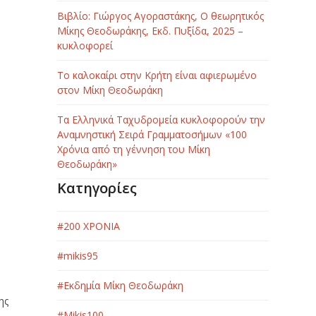
Βιβλίο: Γιώργος Αγοραστάκης, Ο θεωρητικός
Μίκης Θεοδωράκης, Εκδ. Πυξίδα, 2025 –
κυκλοφορεί
Το καλοκαίρι στην Κρήτη είναι αφιερωμένο
στον Μίκη Θεοδωράκη
Τα Ελληνικά Ταχυδρομεία κυκλοφορούν την
Αναμνηστική Σειρά Γραμματοσήμων «100
Χρόνια από τη γέννηση του Μίκη
Θεοδωράκη»
Κατηγορίες
#200 ΧΡΟΝΙΑ
#mikis95
ν
#Εκδημία Μίκη Θεοδωράκη
ης
#Μikis100