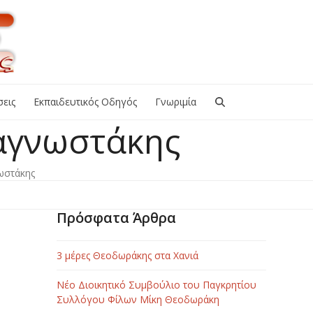
εις
Εκπαιδευτικός Οδηγός
Γνωριμία
αγνωστάκης
ωστάκης
Πρόσφατα Άρθρα
3 μέρες Θεοδωράκης στα Χανιά
Νέο Διοικητικό Συμβούλιο του Παγκρητίου
Συλλόγου Φίλων Μίκη Θεοδωράκη