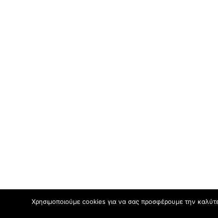
Χρησιμοποιούμε cookies για να σας προσφέρουμε την καλύτερ
31 χρόνια από την εκδημία του Μάνου Χατζιδάκι