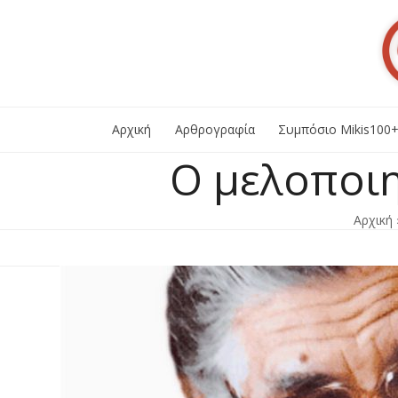
Skip
to
content
Αρχική
Αρθρογραφία
Συμπόσιο Mikis100
Ο μελοποι
Αρχική