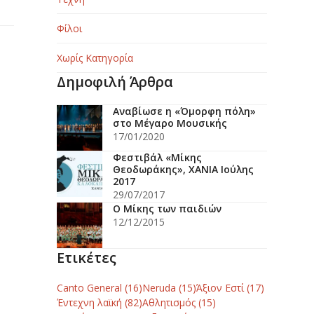
Φίλοι
Χωρίς Κατηγορία
Δημοφιλή Άρθρα
Αναβίωσε η «Όμορφη πόλη»
στο Μέγαρο Μουσικής
17/01/2020
Φεστιβάλ «Μίκης
Θεοδωράκης», ΧΑΝΙΑ Ιούλης
2017
29/07/2017
Ο Μίκης των παιδιών
12/12/2015
Ετικέτες
Canto General
(16)
Neruda
(15)
Άξιον Εστί
(17)
Έντεχνη λαϊκή
(82)
Αθλητισμός
(15)