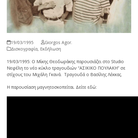
19/03/1995
Giorgos Agor.
Δισκογραφία
,
Εκδήλωση
19/03/1995: Ο Μίκης Θεοδωράκης παρουσιάζει στο Studio
Νεφέλη το νέο κύκλο τραγουδιών “ΑΣΙΚΙΚΟ ΠΟΥΛΑΚΗ” σε
στίχους του Μιχάλη Γκανά. Τραγουδά ο Βασίλης Λέκκας.
Η παρουσίαση μαγνητοσκοπείται. Δείτε εδώ: