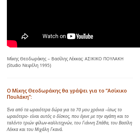
Μίκης Θεοδωράκης – Βασίλης Λέκκας: ΑΣΙΚΙΚΟ ΠΟΥΛΑΚΗ
(Studio Νεφέλη 1995)
Ο Μίκης Θεοδωράκης θα γράψει για το “Ασίκικο
Πουλάκη”:
Ένα από τα ωραιότερα δώρα για τα 70 μου χρόνια –ίσως το
ωραιότερο- είναι αυτός ο δίσκος, που έγινε με την αγάπη και το
ταλέντο τριών φίλων-καλλιτεχνών, του Γιάννη Σπάθα, του Βασίλη
Λέκκα και του Μιχάλη Γκανά.