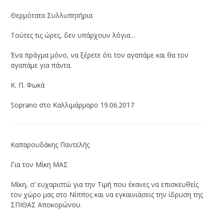
Θερμότατα Συλλυπητήρια
Τούτες τις ώρες, δεν υπάρχουν λόγια…
Ένα πράγμα μόνο, να ξέρετε ότι τον αγαπάμε και θα τον
αγαπάμε για πάντα.
Κ. Π. Φωκά
Soprano στο Καλλιμάρμαρο 19.06.2017
Καπαρουδάκης Παντελής
Για τον Μίκη ΜΑΣ
Μίκη, σ’ ευχαριστώ για την Τιμή που έκανες να επισκευθείς
τον χώρο μας στο Νίππος και να εγκαινιάσεις την ίδρυση της
ΣΠΙΘΑΣ Αποκορώνου.