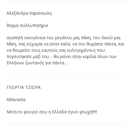
Αλεξάνδρα Καρατσωλη
θερμά συλλυπητήρια
αγαπητή οικογένεια του μεγάλου μας Μίκη, του δικού μας
Μίκη, σας εύχομαι να είστε καλά, να τον θυμάστε πάντα, και
να θεωρείτε τους εαυτούς σας ευλογημένους που
πορευτηκατε μαζί του… θα μείνει στην καρδιά όλων των
Ελλήνων ζωντανός για πάντα…
ΓΕΩΡΓΙΑ ΤΖΙΩΡΑ
Αθανασία
Μετά το φευγιό σου η Ελλάδα έγινε φτωχή!!!!!