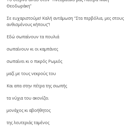
Θεοδωράκη”
Σε ευχαριστούμε! Καλή αντάμωση “Στα περβόλια, μες στους
ανθισμένους κήπους”!
Εδώ σωπαίνουν τα πουλιά
σωπαίνουν κι οι καμπάνες
σωπαίνει κι ο πικρός Ρωμιός
μαζί με τους νεκρούς του
Και απα στην πέτρα της σιωπής
τα νύχια του ακονίζει
μονάχος κι αβοήθητος
της λευτεριάς ταμένος