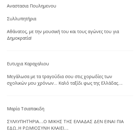
Αναστασια Πουλημενου
Συλλυπητήρια
Αθάνατος, με την μουσική του και τους αγώνες του για
Δημοκρατία!
Ευτυχια Καραχαλιου
Μεγάλωσα με τα τραγούδια σου στις χορωδίες των
σχολικών μου χρόνων… Καλό ταξίδι φως της Ελλάδας….
Μαρία Τσιαπακιδη
ΣΥΛΛΥΠΗΤΉΡΙΑ….Ο ΜΙΚΗΣ ΤΗΣ ΕΛΛΑΔΑΣ ΔΕΝ ΕΙΝΑΙ ΠΙΑ
ΕΔΩ..Η ΡΩΜΙΟΣΥΝΗ ΚΛΑΙΕΙ….