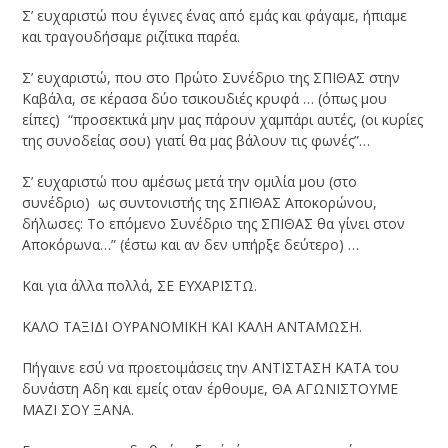
Σ’ ευχαριστώ που έγινες ένας από εμάς και φάγαμε, ήπιαμε
και τραγουδήσαμε ριζίτικα παρέα.
Σ’ ευχαριστώ, που στο Πρώτο Συνέδριο της ΣΠΙΘΑΣ στην
Καβάλα, σε κέρασα δύο τσικουδιές κρυφά … (όπως μου
είπες) “προσεκτικά μην μας πάρουν χαμπάρι αυτές, (οι κυρίες
της συνοδείας σου) γιατί θα μας βάλουν τις φωνές”…
Σ’ ευχαριστώ που αμέσως μετά την ομιλία μου (στο
συνέδριο) ως συντονιστής της ΣΠΙΘΑΣ Αποκορώνου,
δήλωσες: Το επόμενο Συνέδριο της ΣΠΙΘΑΣ θα γίνει στον
Αποκόρωνα…” (έστω και αν δεν υπήρξε δεύτερο) …
Και για άλλα πολλά, ΣΕ ΕΥΧΑΡΙΣΤΩ.
ΚΑΛΟ ΤΑΞΙΔΙ ΟΥΡΑΝΟΜΙΚΗ ΚΑΙ ΚΑΛΗ ΑΝΤΑΜΩΣΗ.
Πήγαινε εσύ να προετοιμάσεις την ΑΝΤΙΣΤΑΣΗ ΚΑΤΑ του
δυνάστη Αδη και εμείς οταν έρθουμε, ΘΑ ΑΓΩΝΙΣΤΟΥΜΕ
ΜΑΖΙ ΣΟΥ ΞΑΝΑ.