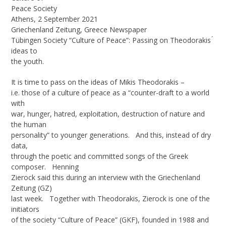
Peace Society
Athens, 2 September 2021
Griechenland Zeitung, Greece Newspaper
Tübingen Society “Culture of Peace”: Passing on Theodorakis ́
ideas to
the youth.
It is time to pass on the ideas of Mikis Theodorakis –
i.e. those of a culture of peace as a “counter-draft to a world
with
war, hunger, hatred, exploitation, destruction of nature and
the human
personality” to younger generations. And this, instead of dry
data,
through the poetic and committed songs of the Greek
composer. Henning
Zierock said this during an interview with the Griechenland
Zeitung (GZ)
last week. Together with Theodorakis, Zierock is one of the
initiators
of the society “Culture of Peace” (GKF), founded in 1988 and