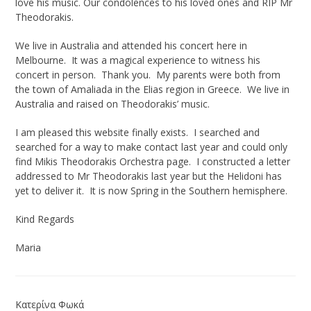
love his music. Our condolences to his loved ones and RIP Mr
Theodorakis.
We live in Australia and attended his concert here in
Melbourne. It was a magical experience to witness his
concert in person. Thank you. My parents were both from
the town of Amaliada in the Elias region in Greece. We live in
Australia and raised on Theodorakis’ music.
I am pleased this website finally exists. I searched and
searched for a way to make contact last year and could only
find Mikis Theodorakis Orchestra page. I constructed a letter
addressed to Mr Theodorakis last year but the Helidoni has
yet to deliver it. It is now Spring in the Southern hemisphere.
Kind Regards
Maria
Κατερίνα Φωκά