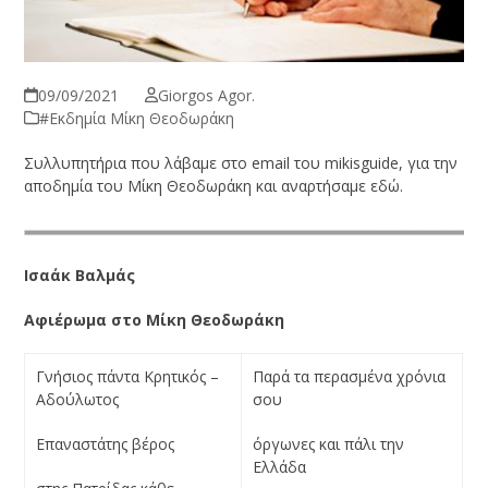
09/09/2021
Giorgos Agor.
#Εκδημία Μίκη Θεοδωράκη
Συλλυπητήρια που λάβαμε στο email του mikisguide, για την
αποδημία του Μίκη Θεοδωράκη και αναρτήσαμε εδώ.
Ισαάκ Βαλμάς
Αφιέρωμα στο Μίκη Θεοδωράκη
Γνήσιος πάντα Κρητικός –
Παρά τα περασμένα χρόνια
Αδούλωτος
σου
Επαναστάτης βέρος
όργωνες και πάλι την
Ελλάδα