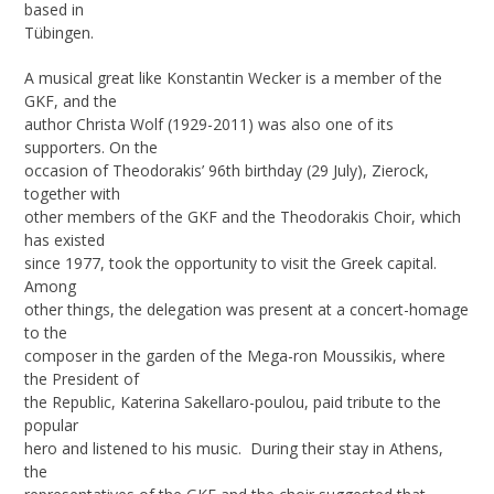
based in
Tübingen.
A musical great like Konstantin Wecker is a member of the
GKF, and the
author Christa Wolf (1929-2011) was also one of its
supporters. On the
occasion of Theodorakis’ 96th birthday (29 July), Zierock,
together with
other members of the GKF and the Theodorakis Choir, which
has existed
since 1977, took the opportunity to visit the Greek capital.
Among
other things, the delegation was present at a concert-homage
to the
composer in the garden of the Mega-ron Moussikis, where
the President of
the Republic, Katerina Sakellaro-poulou, paid tribute to the
popular
hero and listened to his music. During their stay in Athens,
the