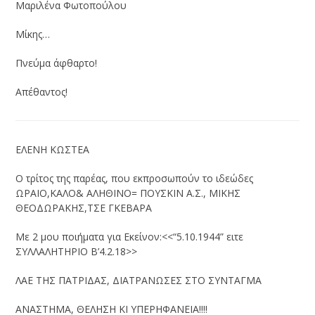
Μαριλένα Φωτοπούλου
Μίκης…
Πνεύμα άφθαρτο!
Απέθαντος!
ΕΛΕΝΗ ΚΩΣΤΕΑ
O τρίτος της παρέας, που εκπροσωπούν το ιδεώδες
ΩΡΑΙΟ,ΚΑΛΟ& ΑΛΗΘΙΝΟ= ΠΟΥΣΚΙΝ Α.Σ., ΜΙΚΗΣ
ΘΕΟΔΩΡΑΚΗΣ,ΤΣΕ ΓΚΕΒΑΡΑ
Με 2 μου ποιήματα για Εκείνον:<<“5.10.1944” ειτε
ΣΥΛΛΑΛΗΤΗΡΙΟ Β’4.2.18>>
ΛΑΕ ΤΗΣ ΠΑΤΡΙΔΑΣ, ΔΙΑΤΡΑΝΩΣΕΣ ΣΤΟ ΣΥΝΤΑΓΜΑ
ΑΝΑΣΤΗΜΑ, ΘΕΛΗΣΗ ΚΙ ΥΠΕΡΗΦΑΝΕΙΑ!!!!