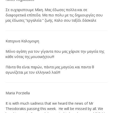
Σε ευχαριστουμε Μίκη. Μας έδωσες πολλα και σε
διαφορετικά επίπεδα. Μα πιο πολυ με τις δημιουργίες σου
μας έδωσες “εργαλεία ” ζωής. Καλο σου ταξίδι δάσκαλε
Κατερινα Καλομοιρη
Μόνο αγάπη για τον γίγαντα που μας χάρισε την μαγεία της
κάθε νότας της μουσικήςτου!!!
Πάντα θα είναι παρών, πάντα μας μαγεύει και παντα θ
αγωνίζεται με τον ελληνικό λαό!!!
Maria Porziella
It is with much sadness that we heard the news of Mr
Theodorakis passing this week. He will be missed by all. We