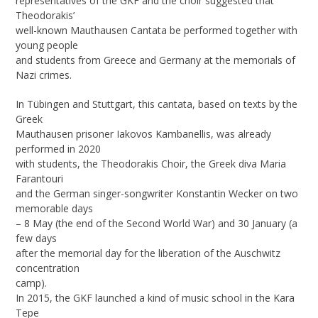
representatives of the GKF and the choir suggested that
Theodorakis’
well-known Mauthausen Cantata be performed together with
young people
and students from Greece and Germany at the memorials of
Nazi crimes.
In Tübingen and Stuttgart, this cantata, based on texts by the
Greek
Mauthausen prisoner Iakovos Kambanellis, was already
performed in 2020
with students, the Theodorakis Choir, the Greek diva Maria
Farantouri
and the German singer-songwriter Konstantin Wecker on two
memorable days
– 8 May (the end of the Second World War) and 30 January (a
few days
after the memorial day for the liberation of the Auschwitz
concentration
camp).
In 2015, the GKF launched a kind of music school in the Kara
Tepe