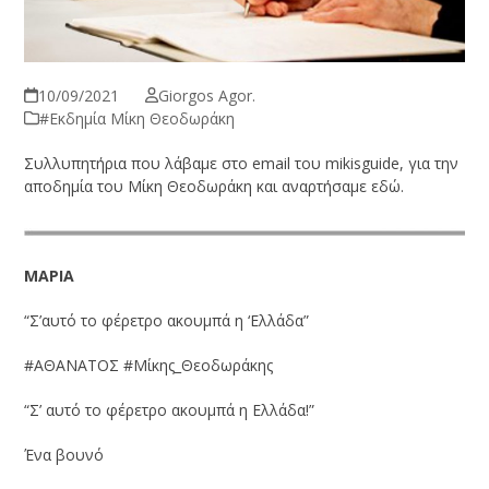
10/09/2021
Giorgos Agor.
#Εκδημία Μίκη Θεοδωράκη
Συλλυπητήρια που λάβαμε στο email του mikisguide, για την
αποδημία του Μίκη Θεοδωράκη και αναρτήσαμε εδώ.
ΜΑΡΙΑ
“Σ’αυτό το φέρετρο ακουμπά η ‘Ελλάδα”
#ΑΘΑΝΑΤΟΣ #Μίκης_Θεοδωράκης
“Σ’ αυτό το φέρετρο ακουμπά η Ελλάδα!”
Ένα βουνό