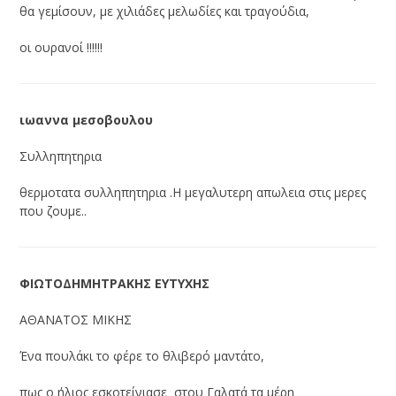
θα γεμίσουν, με χιλιάδες μελωδίες και τραγούδια,
οι ουρανοί !!!!!!
ιωαννα μεσοβουλου
Συλληπητηρια
θερμοτατα συλληπητηρια .Η μεγαλυτερη απωλεια στις μερες
που ζουμε..
ΦΙΩΤΟΔΗΜΗΤΡΑΚΗΣ ΕΥΤΥΧΗΣ
ΑΘΑΝΑΤΟΣ ΜΙΚΗΣ
Ένα πουλάκι το φέρε το θλιβερό μαντάτο,
πως ο ήλιος εσκοτείνιασε στου Γαλατά τα μέρη