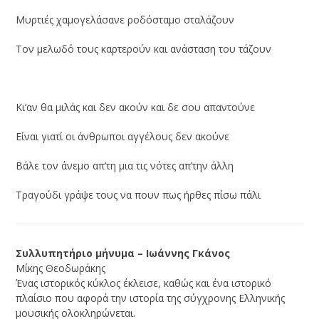
Μυρτιές χαμογελάσανε ροδόσταμο σταλάζουν
Τον μελωδό τους καρτερούν και ανάσταση του τάζουν
Κι’αν θα μιλάς και δεν ακούν και δε σου απαντούνε
Είναι γιατί οι άνθρωποι αγγέλους δεν ακούνε
Βάλε τον άνεμο απ’τη μια τις νότες απ’την άλλη
Τραγούδι γράψε τους να πουν πως ήρθες πίσω πάλι
Συλλυπητήριο μήνυμα – Ιωάννης Γκάνος
Μίκης Θεοδωράκης
Ένας ιστορικός κύκλος έκλεισε, καθώς και ένα ιστορικό
πλαίσιο που αφορά την ιστορία της σύγχρονης Ελληνικής
μουσικής ολοκληρώνεται.