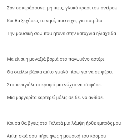
Σαν σε κεράσουνε, μη πιεις, γλυκό κρασί του ονείρου
Και θα ξεχάσεις το νησί, που είχες για πατρίδα
Την μουσική σου που ήτανε στην καταχνιά ηλιαχτίδα
Μα είναι η μοναξιά βαριά στο παγωμένο αστέρι
Θα στείλω βάρκα απ’το γυαλό πίσω για να σε φέρει
Στο περιγιάλι το κρυφό μια νύχτα να σ’αφήσει
Μια μαργαρίτα καρτερεί μόλις σε δει να ανθίσει
Και σα θα βγεις στο Γαλατά μια λάμψη ήρθε εμπρός μου
Απ’τη σκιά σου πήρε φως η μουσική του κόσμου