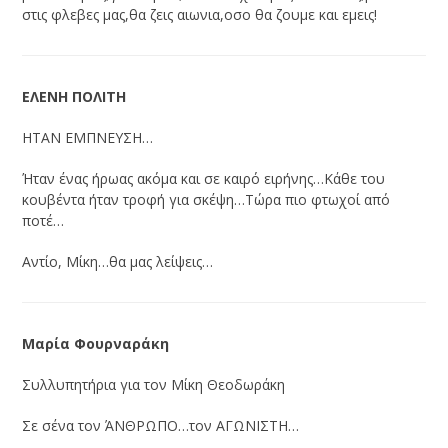
στις φλεβες μας,θα ζεις αιωνια,οσο θα ζουμε και εμεις!
ΕΛΕΝΗ ΠΟΛΙΤΗ
ΗΤΑΝ ΕΜΠΝΕΥΣΗ…
Ήταν ένας ήρωας ακόμα και σε καιρό ειρήνης…Κάθε του
κουβέντα ήταν τροφή για σκέψη…Τώρα πιο φτωχοί από
ποτέ…
Αντίο, Μίκη…θα μας λείψεις…
Μαρία Φουρναράκη
Συλλυπητήρια για τον Μίκη Θεοδωράκη
Σε σένα τον ΆΝΘΡΩΠΟ…τον ΑΓΩΝΙΣΤΗ…