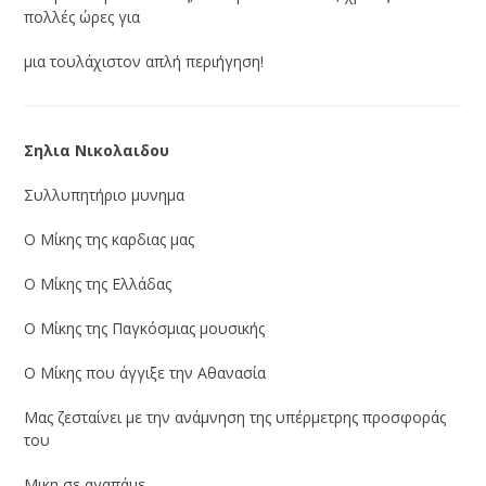
πολλές ώρες για
μια τουλάχιστον απλή περιήγηση!
Σηλια Νικολαιδου
Συλλυπητήριο μυνημα
Ο Μίκης της καρδιας μας
Ο Μίκης της Ελλάδας
Ο Μίκης της Παγκόσμιας μουσικής
Ο Μίκης που άγγιξε την Αθανασία
Μας ζεσταίνει με την ανάμνηση της υπέρμετρης προσφοράς
του
Μικη σε αγαπάμε