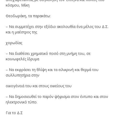
κόσμου, Μίκη
Θεοδωράκη, τα παρακάτω:
– Να συμμετέχει στην εξόδιο ακολουθία ένα μέλος του Δ.Σ.
και η μαέστρος της
χορωδίας
– Να διαθέσει χρηματικό ποσό στη μνήμη του, σε
κοινωφελές ίδρυμα
– Να εκφράσει τη θλίψη και τα ειλικρινή και θερμά του
συλλυπητήρια στην
οικογένειά του και στους οικείους του
– Να δημοσιευθεί το παρόν ψήφισμα στον έντυπο και στον
ηλεκτρονικό τύπο.
Για το Δ.Σ