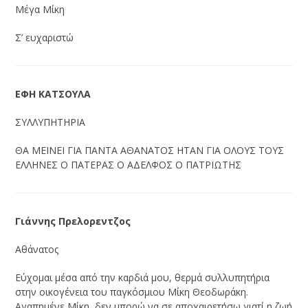
Μέγα Μίκη
Σ’ ευχαριστώ
ΕΦΗ ΚΑΤΣΟΥΛΑ
ΣΥΛΛΥΠΗΤΗΡΙΑ
ΘΑ ΜΕΙΝΕΙ ΓΙΑ ΠΑΝΤΑ ΑΘΑΝΑΤΟΣ ΗΤΑΝ ΓΙΑ ΟΛΟΥΣ ΤΟΥΣ
ΕΛΛΗΝΕΣ Ο ΠΑΤΕΡΑΣ Ο ΑΔΕΛΦΟΣ Ο ΠΑΤΡΙΩΤΗΣ
Γιάννης Πρελορεντζος
Αθάνατος
Εύχομαι μέσα από την καρδιά μου, θερμά συλλυπητήρια
στην οικογένεια του παγκόσμιου Μίκη Θεοδωράκη.
Αγαπημένε Μίκη, δεν μπορώ να σε αποχαιρετήσω γιατί η ζωή