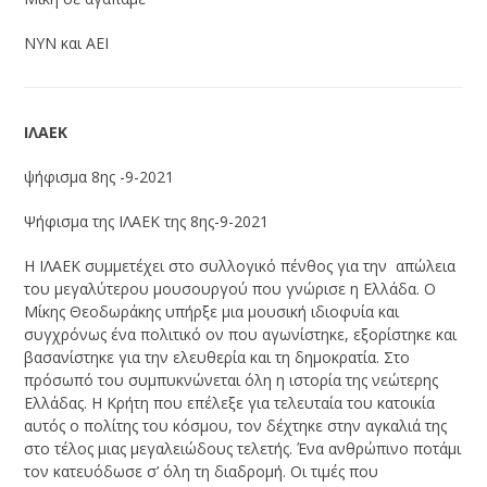
ΝΥΝ και ΑΕΙ
ΙΛΑΕΚ
ψήφισμα 8ης -9-2021
Ψήφισμα της ΙΛΑΕΚ της 8ης-9-2021
Η ΙΛΑΕΚ συμμετέχει στο συλλογικό πένθος για την απώλεια
του μεγαλύτερου μουσουργού που γνώρισε η Ελλάδα. Ο
Μίκης Θεοδωράκης υπήρξε μια μουσική ιδιοφυία και
συγχρόνως ένα πολιτικό ον που αγωνίστηκε, εξορίστηκε και
βασανίστηκε για την ελευθερία και τη δημοκρατία. Στο
πρόσωπό του συμπυκνώνεται όλη η ιστορία της νεώτερης
Ελλάδας. Η Κρήτη που επέλεξε για τελευταία του κατοικία
αυτός ο πολίτης του κόσμου, τον δέχτηκε στην αγκαλιά της
στο τέλος μιας μεγαλειώδους τελετής. Ένα ανθρώπινο ποτάμι
τον κατευόδωσε σ’ όλη τη διαδρομή. Οι τιμές που