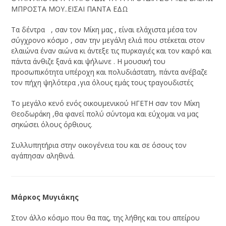
ΜΠΡΟΣΤΑ ΜΟΥ..ΕΙΣΑΙ ΠΑΝΤΑ ΕΔΩ
Τα δέντρα , σαν τον Μίκη μας , είναι ελάχιστα μέσα τον
σύγχρονο κόσμο , σαν την μεγάλη ελιά που στέκεται στον
ελαιώνα έναν αιώνα κι άντεξε τις πυρκαγιές και τον καιρό και
πάντα άνθιζε ξανά και ψήλωνε . Η μουσική του
προσωπικότητα υπέροχη και πολυδιάστατη, πάντα ανέβαζε
τον πήχη ψηλότερα ,για όλους εμάς τους τραγουδιστές
Το μεγάλο κενό ενός οικουμενικού ΗΓΕΤΗ σαν τον Μίκη
Θεοδωράκη ,θα φανεί πολύ σύντομα και εύχομαι να μας
σηκώσει όλους όρθιους.
Συλλυπητήρια στην οικογένεια του και σε όσους τον
αγάπησαν αληθινά.
Μάρκος Μυγιάκης
Στον άλλο κόσμο που θα πας, της λήθης και του απείρου