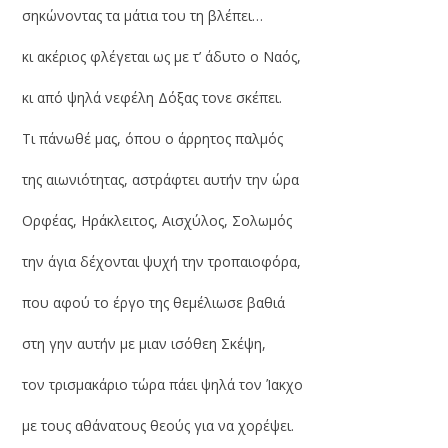
σηκώνοντας τα μάτια του τη βλέπει…
κι ακέριος φλέγεται ως με τ’ άδυτο ο Ναός,
κι από ψηλά νεφέλη Δόξας τονε σκέπει.
Τι πάνωθέ μας, όπου ο άρρητος παλμός
της αιωνιότητας, αστράφτει αυτήν την ώρα
Ορφέας, Ηράκλειτος, Αισχύλος, Σολωμός
την άγια δέχονται ψυχή την τροπαιοφόρα,
που αφού το έργο της θεμέλιωσε βαθιά
στη γην αυτήν με μιαν ισόθεη Σκέψη,
τον τρισμακάριο τώρα πάει ψηλά τον Ίακχο
με τους αθάνατους θεούς για να χορέψει.