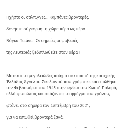
Ηχήστε οι σάλπιγγες… Καμπάνες βροντερές,
δονήστε σύγκορμη τη χώρα πέρα ως πέρα…
Βόγκα Παιάνα ! Οι σημαίες οι φοβερές
της Λευτεριάς ξεδιπλωθείτε στον αέρα !
Με αυτό το μεγαλειώδες ποίημα του ποιητή της κατοχικής
‘Ελλάδος Άγγελου Σικελιανού που γράφτηκε και ειπώθηκε
τον Φεβρουάριο του 1943 στην κηδεία του Κωστή Παλαμά,
αλλά τρυπώντας και σπάζοντας το φράγμα του χρόνου,
φτάνει στο σήμερα τον Σεπτέμβρη του 2021,
για να ειπωθεί βροντερά ξανά,