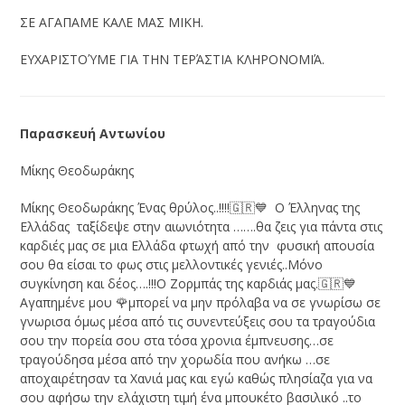
ΣΕ ΑΓΑΠΑΜΕ ΚΑΛΕ ΜΑΣ ΜΙΚΗ.
ΕΥΧΑΡΙΣΤΟΎΜΕ ΓΙΑ ΤΗΝ ΤΕΡΆΣΤΙΑ ΚΛΗΡΟΝΟΜΙΆ.
Παρασκευή Αντωνίου
Μίκης Θεοδωράκης
Μίκης Θεοδωράκης Ένας θρύλος..!!!!🇬🇷💙 Ο Έλληνας της
Ελλάδας ταξίδεψε στην αιωνιότητα …….θα ζεις για πάντα στις
καρδιές μας σε μια Ελλάδα φτωχή από την φυσική απουσία
σου θα είσαι το φως στις μελλοντικές γενιές..Μόνο
συγκίνηση και δέος….!!!Ο Ζορμπάς της καρδιάς μας.🇬🇷💙
Αγαπημένε μου 🌹μπορεί να μην πρόλαβα να σε γνωρίσω σε
γνωρισα όμως μέσα από τις συνεντεύξεις σου τα τραγούδια
σου την πορεία σου στα τόσα χρονια έμπνευσης…σε
τραγούδησα μέσα από την χορωδία που ανήκω …σε
αποχαιρέτησαν τα Χανιά μας και εγώ καθώς πλησίαζα για να
σου αφήσω την ελάχιστη τιμή ένα μπουκέτο βασιλικό ..το