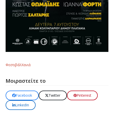
Φεστιβάλ
Χανιά
Μοιραστείτε το
Facebook
Twitter
Pinterest
LinkedIn