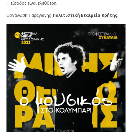
Η είσοδος είναι ελεύθερη.
Οργάνωση Παραγωγής:
Πολιτιστική Εταιρεία Κρήτης.