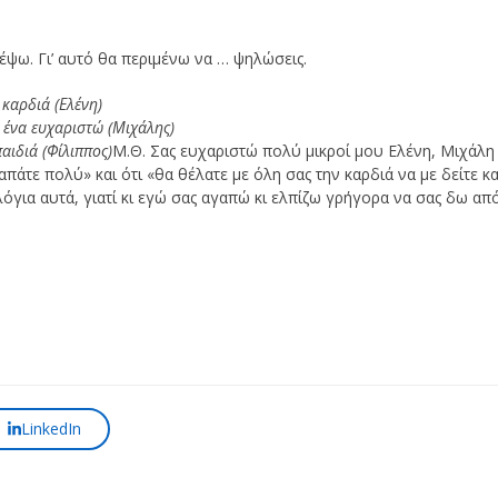
έψω. Γι’ αυτό θα περιμένω να … ψηλώσεις.
 καρδιά (Ελένη)
ε ένα ευχαριστώ (Μιχάλης)
αιδιά (Φίλιππος)
Μ.Θ. Σας ευχαριστώ πολύ μικροί μου Ελένη, Μιχάλη 
πάτε πολύ» και ότι «θα θέλατε με όλη σας την καρδιά να με δείτε κα
λόγια αυτά, γιατί κι εγώ σας αγαπώ κι ελπίζω γρήγορα να σας δω απ
LinkedIn