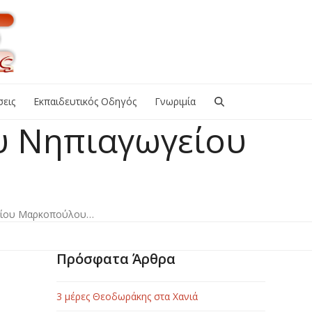
εις
Εκπαιδευτικός Οδηγός
Γνωριμία
ου Νηπιαγωγείου
γείου Μαρκοπούλου…
Πρόσφατα Άρθρα
3 μέρες Θεοδωράκης στα Χανιά