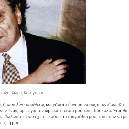
τευξη
,
Χωρίς Κατηγορία
ς ήμουν λίγο αδιάθετος και γι’ αυτό άργησα να σας απαντήσω. Θα
αν-έναν, όμως για την ώρα κάτι τέτοιο μου είναι δύσκολο. Έτσι θα
πώ. Άλλωστε αφού έχετε ακούσει τα τραγούδια μου, είναι σαν να με
 η ζωή μου.