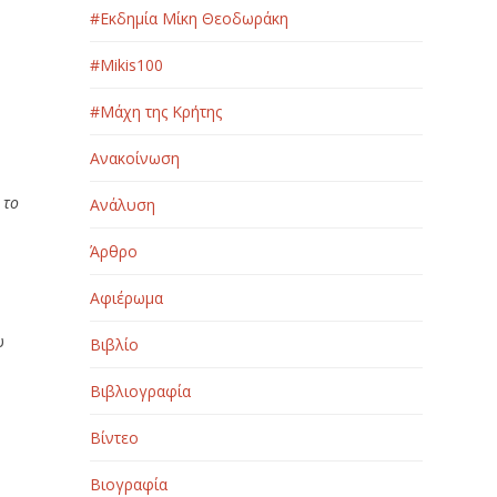
#Εκδημία Μίκη Θεοδωράκη
#Μikis100
#Μάχη της Κρήτης
Ανακοίνωση
 το
Ανάλυση
Άρθρο
Αφιέρωμα
υ
Βιβλίο
Βιβλιογραφία
Βίντεο
Βιογραφία