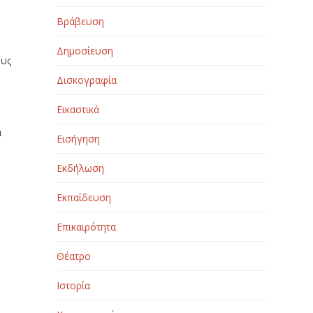
Βράβευση
Δημοσίευση
ους
Δισκογραφία
Εικαστικά
α
Εισήγηση
Εκδήλωση
Εκπαίδευση
Επικαιρότητα
Θέατρο
Ιστορία