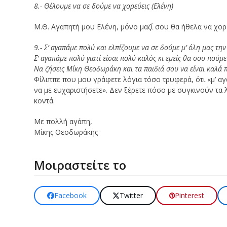
8.- Θέλουμε να σε δούμε να χορεύεις (Ελένη)
Μ.Θ. Αγαπητή μου Ελένη, μόνο μαζί σου θα ήθελα να χορ
9.- Σ’ αγαπάμε πολύ και ελπίζουμε να σε δούμε μ’ όλη μας την
Σ’ αγαπάμε πολύ γιατί είσαι πολύ καλός κι εμείς θα σου πούμ
Να ζήσεις Μίκη Θεοδωράκη και τα παιδιά σου να είναι καλά π
Φίλιππε που μου γράφετε λόγια τόσο τρυφερά, ότι «μ’ αγα
να με ευχαριστήσετε». Δεν ξέρετε πόσο με συγκινούν τα 
κοντά.
Με πολλή αγάπη,
Μίκης Θεοδωράκης
Μοιραστείτε το
Facebook
Twitter
Pinterest