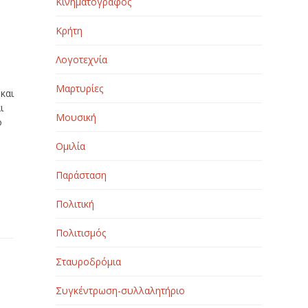
Κινηματογράφος
Κρήτη
Λογοτεχνία
Μαρτυρίες
και
ι
Μουσική
ό
Ομιλία
Παράσταση
Πολιτική
Πολιτισμός
Σταυροδρόμια
Συγκέντρωση-συλλαλητήριο