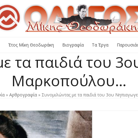
+
Έτος Μίκη Θεοδωράκη
Βιογραφία
Τα Έργα
Παρουσιάσ
ε τα παιδιά του 3
Μαρκοπούλου…
ία
»
Αρθρογραφία
»
Συνομιλώντας με τα παιδιά του 3ου Νηπιαγω