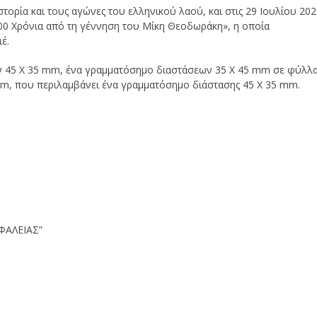
τορία και τους αγώνες του ελληνικού λαού, και στις 29 Ιουλίου 20
0 Χρόνια από τη γέννηση του Μίκη Θεοδωράκη», η οποία
έ.
ν 45 Χ 35 mm, ένα γραμματόσημο διαστάσεων 35 Χ 45 mm σε φύλλ
 mm, που περιλαμβάνει ένα γραμματόσημο διάστασης 45 X 35 mm.
ΦΑΛΕΙΑΣ”