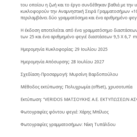
του οποίου η ζωή και το έργο συνδέθηκαν βαθιά με την ισ
κυκλοφορούν την Αναμνηστική Σειρά Γραμματοσήμων «10
περιλαμβάνει δύο γραμματόσημα και ένα αριθμημένο φεγι
Η έκδοση αποτελείται από ένα γραμματόσημο διαστάσεω
των 25 και ένα αριθμημένο φεγιέ διαστάσεων 9,5 Χ 6,7
Ημερομηνία Κυκλοφορίας: 29 Ιουλίου 2025
Ημερομηνία Απόσυρσης: 28 Ιουλίου 2027
Σχεδίαση-Προσαρμογή: Μυρσίνη Βαρδοπούλου
Μέθοδος εκτύπωσης: Πολυχρωμία (οffset), χρυσοτυπία
Εκτύπωση: “VERIDOS ΜΑΤΣΟΥΚΗΣ Α.Ε. ΕΚΤΥΠΩΣΕΩΝ ΑΣ
Φωτογραφίες φόντου φεγιέ: Χάρης Μπίλιος
Φωτογραφίες γραμματοσήμων: Νίκη Τυπάλδου