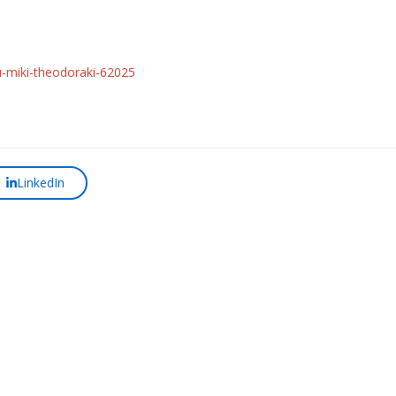
ou-miki-theodoraki-62025
LinkedIn