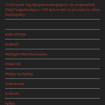
Τα Ελληνικά Ταχυδρομεία κυκλοφορούν την Αναμνηστική
Σειρά Γραμματοσήμων «100 Χρόνια από τη γέννηση του Μίκη
Θεοδωράκη»
Κατηγορίες
#200 ΧΡΟΝΙΑ
#mikis95
#Εκδημία Μίκη Θεοδωράκη
#Μikis100
#Μάχη της Κρήτης
Ανακοίνωση
Ανάλυση
Άρθρο