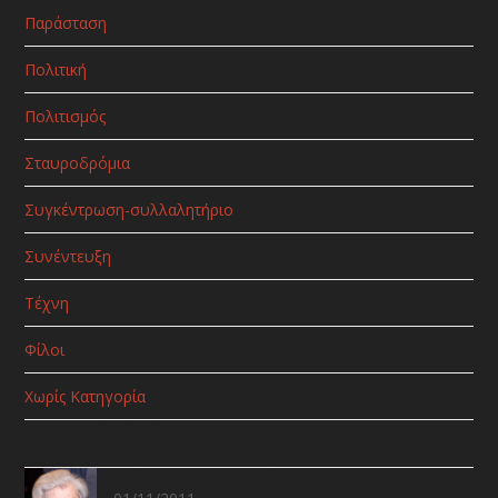
Παράσταση
Πολιτική
Πολιτισμός
Σταυροδρόμια
Συγκέντρωση-συλλαλητήριο
Συνέντευξη
Τέχνη
Φίλοι
Χωρίς Κατηγορία
Δημοφιλή Άρθρα
Απάτη και υποκρισία