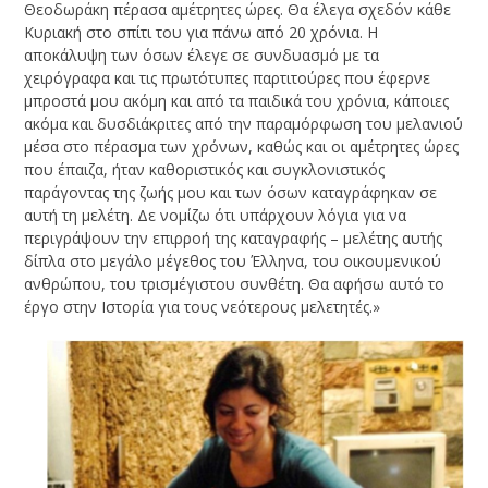
Θεοδωράκη πέρασα αμέτρητες ώρες. Θα έλεγα σχεδόν κάθε
Κυριακή στο σπίτι του για πάνω από 20 χρόνια. Η
αποκάλυψη των όσων έλεγε σε συνδυασμό με τα
χειρόγραφα και τις πρωτότυπες παρτιτούρες που έφερνε
μπροστά μου ακόμη και από τα παιδικά του χρόνια, κάποιες
ακόμα και δυσδιάκριτες από την παραμόρφωση του μελανιού
μέσα στο πέρασμα των χρόνων, καθώς και οι αμέτρητες ώρες
που έπαιζα, ήταν καθοριστικός και συγκλονιστικός
παράγοντας της ζωής μου και των όσων καταγράφηκαν σε
αυτή τη μελέτη. Δε νομίζω ότι υπάρχουν λόγια για να
περιγράψουν την επιρροή της καταγραφής – μελέτης αυτής
δίπλα στο μεγάλο μέγεθος του Έλληνα, του οικουμενικού
ανθρώπου, του τρισμέγιστου συνθέτη. Θα αφήσω αυτό το
έργο στην Ιστορία για τους νεότερους μελετητές.»