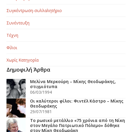
Συγκέντρωση-συλλαλητήριο
Συνέντευξη
Τέχνη
Φίλοι
Χωρίς Κατηγορία
Δημοφιλή Άρθρα
Μελίνα Μερκούρη – Μίκης Θεοδωράκης,
στιγμιότυπα
06/03/1994
Οι καλύτεροι φίλοι: Φιντέλ Κάστρο – Μίκης
Θεοδωράκης
29/07/1981
Το ρωσικό μετάλλιο «75 χρόνια από τη Νίκη
στον Μεγάλο Πατριωτικό Πόλεμο» δόθηκε
στον Μίκη Θεοδωράκη