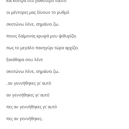
και κόντρα στο βαθύτερο εαυτό
οι μέντορες μας δίνουν το ρυθμό
σκοτώνω λένε, σημαίνει ζω..
ποιος δαίμονας κρυφά μου ψιθυρίζει
πως το μεγάλο πανηγύρι τώρα αρχίζει
ξεκάθαρα σου λένε
σκοτώνω λένε, σημαίνει ζω..
..αν γεννήθηκες γι’ αυτό
αν γεννήθηκες γι’ αυτό
πες αν γεννήθηκες γι’ αυτό
πες αν γεννήθηκες..