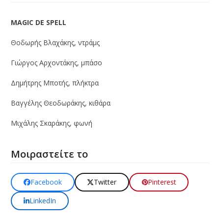
MAGIC DE SPELL
Θοδωρής Βλαχάκης, ντράμς
Γιώργος Αρχοντάκης, μπάσο
Δημήτρης Μποτής, πλήκτρα
Βαγγέλης Θεοδωράκης, κιθάρα
Μιχάλης Σκαράκης, φωνή
Μοιραστείτε το
Facebook
Twitter
Pinterest
LinkedIn