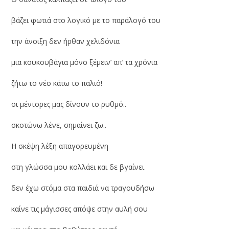
βάζει φωτιά στο λογικό με το παράλογό του
την άνοιξη δεν ήρθαν χελιδόνια
μια κουκουβάγια μόνο ξέμειν’ απ’ τα χρόνια
ζήτω το νέο κάτω το παλιό!
οι μέντορες μας δίνουν το ρυθμό..
σκοτώνω λένε, σημαίνει ζω..
Η σκέψη λέξη απαγορευμένη
στη γλώσσα μου κολλάει και δε βγαίνει
δεν έχω στόμα στα παιδιά να τραγουδήσω
καίνε τις μάγισσες απόψε στην αυλή σου