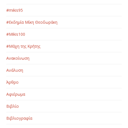
#mikis95
#Εκδημία Μίκη Θεοδωράκη
#Μikis100
#Μάχη της Κρήτης
Ανακοίνωση
Ανάλυση
Άρθρο
Αφιέρωμα
Βιβλίο
Βιβλιογραφία