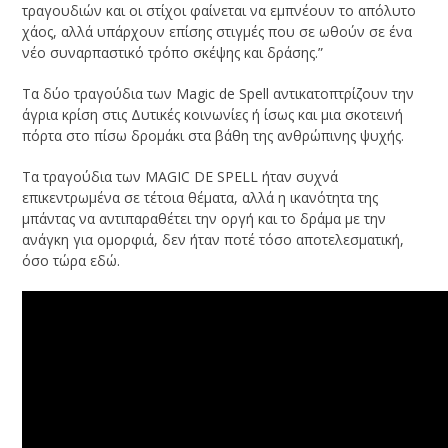
τραγουδιών και οι στίχοι φαίνεται να εμπνέουν το απόλυτο
χάος, αλλά υπάρχουν επίσης στιγμές που σε ωθούν σε ένα
νέο συναρπαστικό τρόπο σκέψης και δράσης.”
Τα δύο τραγούδια των Magic de Spell αντικατοπτρίζουν την
άγρια ​​κρίση στις Δυτικές κοινωνίες ή ίσως και μια σκοτεινή
πόρτα στο πίσω δρομάκι στα βάθη της ανθρώπινης ψυχής.
Τα τραγούδια των MAGIC DE SPELL ήταν συχνά
επικεντρωμένα σε τέτοια θέματα, αλλά η ικανότητα της
μπάντας να αντιπαραθέτει την οργή και το δράμα με την
ανάγκη για ομορφιά, δεν ήταν ποτέ τόσο αποτελεσματική,
όσο τώρα εδώ.