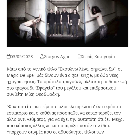
03/05/2023
Giorgos Agor.
Χωρίς Κατηγορία
Κάτω από το γενικό τίτλο “Σκοτώνω λένε, σημαίνει ζω”, οι
Magic De Spell μάς δίνουν ένα digital single, με δύο νέες
ηχογραφήσεις: Το ομότιτλο τραγούδι, αλλά και μια διασκευή
στο τραγούδι “Σφαγείο” του μεγάλου και επιδραστικού
συνθέτη Μίκη Θεοδωράκη.
“Φανταστείτε πως είμαστε όλοι κλεισμένοι σ’ ένα τεράστιο
εστιατόριο και ο καθένας προσπαθεί να κατασπαράξει τον
άλλο αντί γεύματος, για να έχει την αυταπάτη ότι ζει. Μέχρι
που κάποιος άλλος να κατασπαράξει αυτόν τον ίδιο.
Υπάρχουν στιγμές που οι αδυσώπητοι τίτλοι των