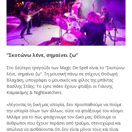
“Σκοτώνω λένε, σημαίνει ζω”
Στο δεύτερο τραγούδι των Magic De Spell είναι το “Σκοτώνω
λένε, σημαίνει ζω”. Τη μουσική πάνω σε στίχους Θοδωρή
Βλαχάκη, υπογράφει ο μουσικός και φίλος της μπάντας
Βασίλης Στάης. Το Lyric Video έχουν φτιάξει οι Γιάννης
Καϊμακάμης & Nightwatchers.
«Λέγοντας τη δική μας ιστορία, δεν προσπαθούμε να πούμε
την ιστορία όλων των άλλων, ούτε να φτιάξουμε τον κόσμο.
Μιλάμε για το πώς φτιάχνουμε τον δικό μας. Θέλουμε οι
άνθρωποι που έχουν περάσει από τραύμα, στενοχώρια και
απώλεια να αισθάνονται ότι δεν είναι μόνοι τους και είναι