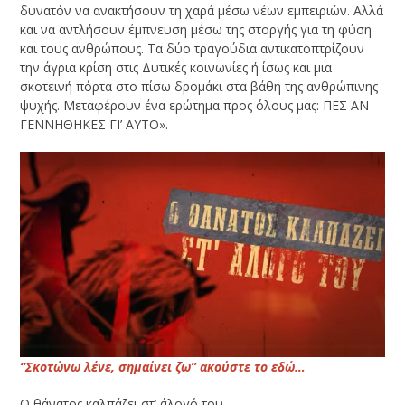
δυνατόν να ανακτήσουν τη χαρά μέσω νέων εμπειριών. Αλλά
και να αντλήσουν έμπνευση μέσω της στοργής για τη φύση
και τους ανθρώπους. Τα δύο τραγούδια αντικατοπτρίζουν
την άγρια κρίση στις Δυτικές κοινωνίες ή ίσως και μια
σκοτεινή πόρτα στο πίσω δρομάκι στα βάθη της ανθρώπινης
ψυχής. Μεταφέρουν ένα ερώτημα προς όλους μας: ΠΕΣ ΑΝ
ΓΕΝΝΗΘΗΚΕΣ ΓΙ’ ΑΥΤΟ».
“Σκοτώνω λένε, σημαίνει ζω” ακούστε το εδώ…
Ο θάνατος καλπάζει στ’ άλογό του