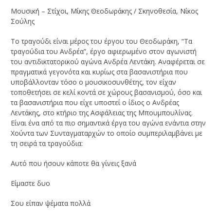
Μουσική – Στίχοι, Μίκης Θεοδωράκης / Σκηνοθεσία, Νίκος
Σούλης
Το τραγούδι είναι μέρος του έργου του Θεοδωράκη, “Τα
τραγούδια του Ανδρέα”, έργο αφιερωμένο στον αγωνιστή
του αντιδικτατορικού αγώνα Ανδρέα Λεντάκη. Αναφέρεται σε
πραγματικά γεγονότα και κυρίως στα βασανιστήρια που
υποβάλλονταν τόσο ο μουσικοσυνθέτης, τον είχαν
τοποθετήσει σε κελί κοντά σε χώρους βασανισμού, όσο και
τα βασανιστήρια που είχε υποστεί ο ίδιος ο Ανδρέας
Λεντάκης, στο κτήριο της Ασφάλειας της Μπουμπουλίνας.
Είναι ένα από τα πιο σημαντικά έργα του αγώνα ενάντια στην
Χούντα των Συνταγματαρχών το οποίο συμπεριλαμβάνει με
τη σειρά τα τραγούδια:
Αυτό που ήσουν κάποτε θα γίνεις ξανά
Είμαστε δυο
Σου είπαν ψέματα πολλά