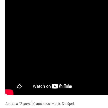
Δείτε το “Σφαγείο” από τους Magic De Spell