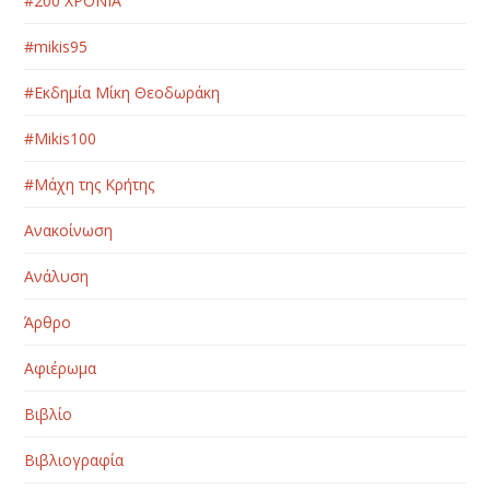
#200 ΧΡΟΝΙΑ
#mikis95
#Εκδημία Μίκη Θεοδωράκη
#Μikis100
#Μάχη της Κρήτης
Ανακοίνωση
Ανάλυση
Άρθρο
Αφιέρωμα
Βιβλίο
Βιβλιογραφία