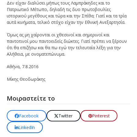
Δεν είχαν διαλύσει μήπως τους Λαμπράκηδες και το
Πατριωτικό Μέτωπο, δηλαδή τις δυο πρωτοβουλίες
ιστορικού μεγέθους και τώρα και την Σπίθα; Γιατί και τα τρία
αυτά κινήματα, τελικό στόχο είχαν την Εθνική Ανεξαρτησία.
Όμως ας μη χαίρονται οι χθεσινοί και σημερινοί και
παντοτινοί μου παντοειδείς διώκτες. Γιατί πρέπει να ξέρουν
ότι θα επιζήσω και θα πω εγώ την τελευταία λέξη για την
Αλήθεια, με ονοματεπώνυμα.
Αθήνα, 7.8.2016
Μίκης Θεοδωράκης
Μοιραστείτε το
Facebook
Twitter
Pinterest
LinkedIn