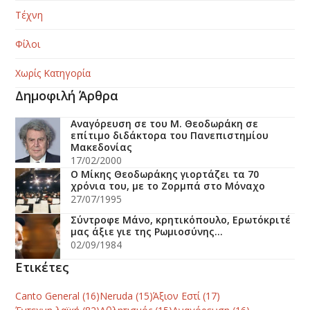
Τέχνη
Φίλοι
Χωρίς Κατηγορία
Δημοφιλή Άρθρα
Αναγόρευση σε του Μ. Θεοδωράκη σε
επίτιμο διδάκτορα του Πανεπιστημίου
Μακεδονίας
17/02/2000
Ο Μίκης Θεοδωράκης γιορτάζει τα 70
χρόνια του, με το Ζορμπά στο Μόναχο
27/07/1995
Σύντροφε Μάνο, κρητικόπουλο, Ερωτόκριτέ
μας άξιε γιε της Ρωμιοσύνης…
02/09/1984
Ετικέτες
Canto General
(16)
Neruda
(15)
Άξιον Εστί
(17)