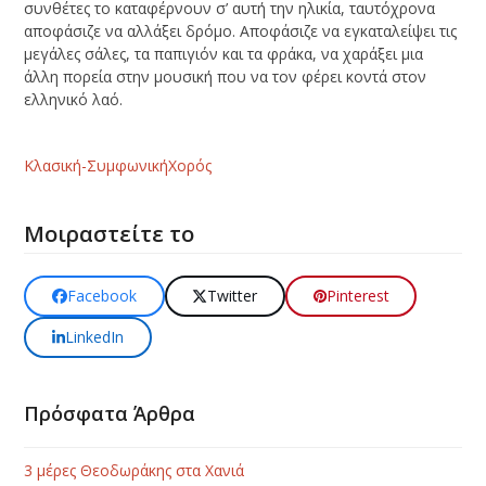
συνθέτες το καταφέρνουν σ’ αυτή την ηλικία, ταυτόχρονα
αποφάσιζε να αλλάξει δρόμο. Αποφάσιζε να εγκαταλείψει τις
μεγάλες σάλες, τα παπιγιόν και τα φράκα, να χαράξει μια
άλλη πορεία στην μουσική που να τον φέρει κοντά στον
ελληνικό λαό.
Κλασική-Συμφωνική
Χορός
Μοιραστείτε το
Facebook
Twitter
Pinterest
LinkedIn
Πρόσφατα Άρθρα
3 μέρες Θεοδωράκης στα Χανιά