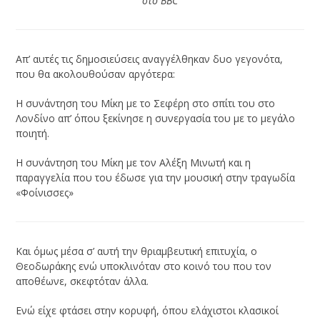
στο BBC
Απ’ αυτές τις δημοσιεύσεις αναγγέλθηκαν δυο γεγονότα,
που θα ακολουθούσαν αργότερα:
Η συνάντηση του Μίκη με το Σεφέρη στο σπίτι του στο
Λονδίνο απ’ όπου ξεκίνησε η συνεργασία του με το μεγάλο
ποιητή.
Η συνάντηση του Μίκη με τον Αλέξη Μινωτή και η
παραγγελία που του έδωσε για την μουσική στην τραγωδία
«Φοίνισσες»
Και όμως μέσα σ’ αυτή την θριαμβευτική επιτυχία, ο
Θεοδωράκης ενώ υποκλινόταν στο κοινό του που τον
αποθέωνε, σκεφτόταν άλλα.
Ενώ είχε φτάσει στην κορυφή, όπου ελάχιστοι κλασικοί