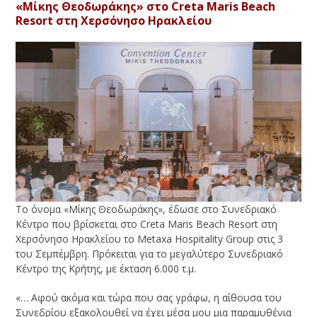
«Μίκης Θεοδωράκης» στο Creta Maris Beach
Resort στη Χερσόνησο Ηρακλείου
Το όνομα «Μίκης Θεοδωράκης», έδωσε στο Συνεδριακό
Κέντρο που βρίσκεται στο Creta Maris Beach Resort στη
Χερσόνησο Ηρακλείου το Metaxa Hospitality Group στις 3
του Σεμπέμβρη. Πρόκειται για το μεγαλύτερο Συνεδριακό
Κέντρο της Κρήτης, με έκταση 6.000 τ.μ.
«… Αφού ακόμα και τώρα που σας γράφω, η αίθουσα του
Συνεδρίου εξακολουθεί να έχει μέσα μου μια παραμυθένια