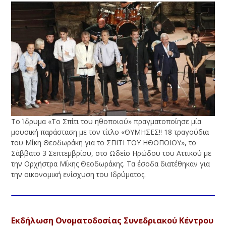
Το Ίδρυμα «Το Σπίτι του ηθοποιού» πραγματοποίησε μία
μουσική παράσταση με τον τίτλο «ΘΥΜΗΣΕΣ!! 18 τραγούδια
του Μίκη Θεοδωράκη για το ΣΠΙΤΙ ΤΟΥ ΗΘΟΠΟΙΟΥ», το
Σάββατο 3 Σεπτεμβρίου, στο Ωδείο Ηρώδου του Αττικού με
την Ορχήστρα Μίκης Θεοδωράκης. Τα έσοδα διατέθηκαν για
την οικονομική ενίσχυση του Ιδρύματος.
Εκδήλωση Ονοματοδοσίας Συνεδριακού Κέντρου