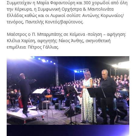
Συμμετείχαν η Μαρία Φαραντούρη και 300 χορωδοί από όλη
την Κέρκυρα, η Συμφωνική Ορχήστρα & Μαντολινάτα
Ελλάδας καθώς και οι Λυρικοί σολίστ: Αντώνης Κορωναίος/
τενόρος, Παντελής Κοντός/βαρύτονος.
Μαέστρος ο Π. Μπαρμπάτης σε Κείμενα -ποίηση – αφήγηση:
Κλέλια Χαρίση, αφηγητής: Νίκος Άνθης, σκηνοθετική
επιμέλεια: Πέτρος Γάλλιας.