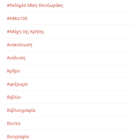
#Εκδημία Μίκη Θεοδωράκη
#Μikis100
#Μάχη της Κρήτης
Ανακοίνωση
Ανάλυση
Άρθρο
Αφιέρωμα
Βιβλίο
Βιβλιογραφία
Βίντεο
Βιογραφία