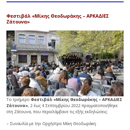
Φεστιβάλ «Μίκης Θεοδωράκης – ΑΡΚΑΔΙΕΣ
Ζάτουνα»
Το τριήμερο
Φεστιβάλ «Μίκης Θεοδωράκης – ΑΡΚΑΔΙΕΣ
Ζάτουνα»
, 2 έως 4 Σεπτεμβρίου 2022 πραγματοποιήθηκε
στη Ζάτουνα, που περιελάμβανε τις εξής εκδηλώσεις:
– Συναυλία με την Ορχήστρα Μίκη Θεοδωράκη.