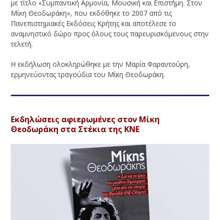
με τίτλο «Συμπαντική Αρμονία, Μουσική και Επιστήμη. Στον
Μίκη Θεοδωράκη», που εκδόθηκε το 2007 από τις
Πανεπιστημιακές Εκδόσεις Κρήτης και αποτέλεσε το
αναμνηστικό δώρο προς όλους τους παρευρισκόμενους στην
τελετή.
Η εκδήλωση ολοκληρώθηκε με την Μαρία Φαραντούρη,
ερμηνεύοντας τραγούδια του Μίκη Θεοδωράκη.
Εκδηλώσεις αφιερωμένες στον Μίκη
Θεοδωράκη στα Στέκια της ΚΝΕ