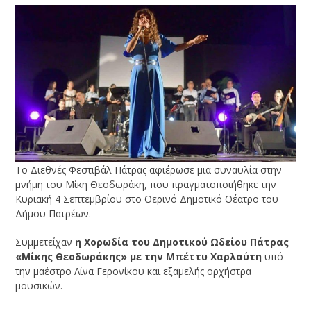
Το Διεθνές Φεστιβάλ Πάτρας αφιέρωσε μια συναυλία στην
μνήμη του Μίκη Θεοδωράκη, που πραγματοποιήθηκε την
Κυριακή 4 Σεπτεμβρίου στο Θερινό Δημοτικό Θέατρο του
Δήμου Πατρέων.
Συμμετείχαν
η Χορωδία του Δημοτικού Ωδείου Πάτρας
«Μίκης Θεοδωράκης» με την Μπέττυ Χαρλαύτη
υπό
την μαέστρο Λίνα Γερονίκου και εξαμελής ορχήστρα
μουσικών.