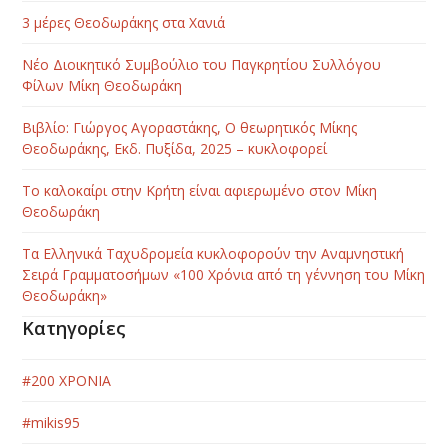
3 μέρες Θεοδωράκης στα Χανιά
Νέο Διοικητικό Συμβούλιο του Παγκρητίου Συλλόγου
Φίλων Μίκη Θεοδωράκη
Βιβλίο: Γιώργος Αγοραστάκης, Ο θεωρητικός Μίκης
Θεοδωράκης, Εκδ. Πυξίδα, 2025 – κυκλοφορεί
Το καλοκαίρι στην Κρήτη είναι αφιερωμένο στον Μίκη
Θεοδωράκη
Τα Ελληνικά Ταχυδρομεία κυκλοφορούν την Αναμνηστική
Σειρά Γραμματοσήμων «100 Χρόνια από τη γέννηση του Μίκη
Θεοδωράκη»
Κατηγορίες
#200 ΧΡΟΝΙΑ
#mikis95