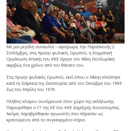
Με μια μεγάλη συναυλία – αφιέρωμα, την Παρασκευής 2
Σεπτέμβρη, στις πρώην φυλακές Ωρωπού, η Κομματική
Οργάνωση Αττικής του ΚΚΕ τίμησε τον Μίκη Θεοδωράκη
ακριβώς ένα χρόνο από τον θάνατο του.
Στις πρώην φυλακές Ωρωπού, εκεί όπου ο Μίκης κλείστηκε
κατά τη διάρκεια της δικτατορίας από τον Οκτώβρη του 1969
έως τον Απρίλη του 1970.
Πλήθος κόσμου συνέρρευσε στον χώρο της εκδήλωσης.
Παρευρέθηκε ο ΓΓ της ΚΕ του ΚΚΕ Δημήτρης Κουτσούμπας.
Ακόμα, παραβρέθηκαν αγωνιστές που πέρασαν ως
κρατούμενοι από το συγκεκριμένο κτίριο.