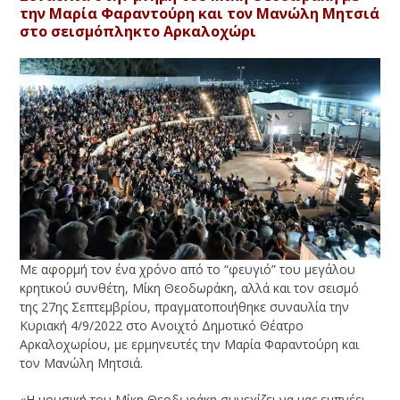
την Μαρία Φαραντούρη και τον Μανώλη Μητσιά
στο σεισμόπληκτο Αρκαλοχώρι
Με αφορμή τον ένα χρόνο από το “φευγιό” του μεγάλου
κρητικού συνθέτη, Μίκη Θεοδωράκη, αλλά και τον σεισμό
της 27ης Σεπτεμβρίου, πραγματοποιήθηκε συναυλία την
Κυριακή 4/9/2022 στο Ανοιχτό Δημοτικό Θέατρο
Αρκαλοχωρίου, με ερμηνευτές την Μαρία Φαραντούρη και
τον Μανώλη Μητσιά.
«Η μουσική του Μίκη Θεοδωράκη συνεχίζει να μας εμπνέει,