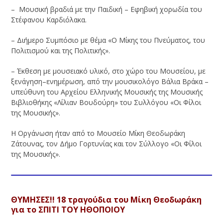
– Μουσική βραδιά με την Παιδική – Εφηβική χορωδία του
Στέφανου Καρδιόλακα.
– Διήμερο Συμπόσιο με θέμα «Ο Μίκης του Πνεύματος, του
Πολιτισμού και της Πολιτικής».
– Έκθεση με μουσειακό υλικό, στο χώρο του Μουσείου, με
ξενάγηση–ενημέρωση, από την μουσικολόγο Βάλια Βράκα –
υπεύθυνη του Αρχείου Ελληνικής Μουσικής της Μουσικής
Βιβλιοθήκης «Λίλιαν Βουδούρη» του Συλλόγου «Οι Φίλοι
της Μουσικής».
Η Οργάνωση ήταν από το Μουσείο Μίκη Θεοδωράκη
Ζάτουνας, τον Δήμο Γορτυνίας και τον Σύλλογο «Οι Φίλοι
της Μουσικής».
ΘΥΜΗΣΕΣ!! 18 τραγούδια του Μίκη Θεοδωράκη
για το ΣΠΙΤΙ ΤΟΥ ΗΘΟΠΟΙΟΥ