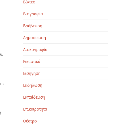
Βίντεο
Βιογραφία
Βράβευση
Δημοσίευση
Δισκογραφία
ι.
Εικαστικά
Εισήγηση
νης
Εκδήλωση
Εκπαίδευση
Επικαιρότητα
ά
Θέατρο