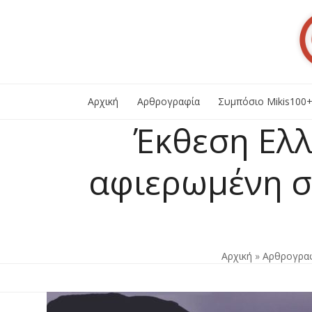
Skip
to
content
Αρχική
Αρθρογραφία
Συμπόσιο Mikis100
Έκθεση Ελλ
αφιερωμένη σ
Αρχική
»
Αρθρογρα