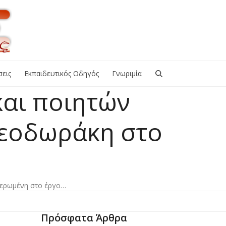
εις
Εκπαιδευτικός Οδηγός
Γνωριμία
και ποιητών
Θεοδωράκη στο
ιερωμένη στο έργο…
Πρόσφατα Άρθρα