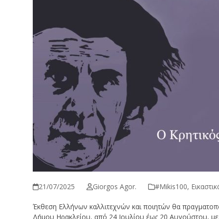
21/07/2025
Giorgos Agor.
#Μikis100
,
Εικαστικ
Έκθεση Ελλήνων καλλιτεχνών και ποιητών θα πραγματοπο
Δήμου Ηρακλείου, από 24 Ιουλίου έως 20 Αυγούστου, με 