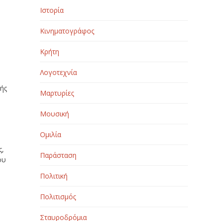
Ιστορία
Κινηματογράφος
Κρήτη
Λογοτεχνία
ής
Μαρτυρίες
Μουσική
Ομιλία
ς,
Παράσταση
ου
Πολιτική
Πολιτισμός
Σταυροδρόμια