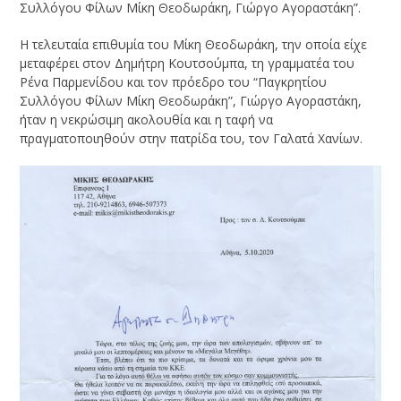
Συλλόγου Φίλων Μίκη Θεοδωράκη, Γιώργο Αγοραστάκη”.
Η τελευταία επιθυμία του Μίκη Θεοδωράκη, την οποία είχε
μεταφέρει στον Δημήτρη Κουτσούμπα, τη γραμματέα του
Ρένα Παρμενίδου και τον πρόεδρο του “Παγκρητίου
Συλλόγου Φίλων Μίκη Θεοδωράκη”, Γιώργο Αγοραστάκη,
ήταν η νεκρώσιμη ακολουθία και η ταφή να
πραγματοποιηθούν στην πατρίδα του, τον Γαλατά Χανίων.