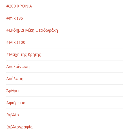
#200 ΧΡΟΝΙΑ
#mikis95
#Εκδημία Μίκη Θεοδωράκη
#Μikis100
#Μάχη της Κρήτης
Ανακοίνωση
Ανάλυση
Άρθρο
Αφιέρωμα
Βιβλίο
Βιβλιογραφία