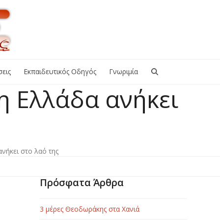
εις
Εκπαιδευτικός Οδηγός
Γνωριμία
 Ελλάδα ανήκει
νήκει στο λαό της
Πρόσφατα Άρθρα
3 μέρες Θεοδωράκης στα Χανιά