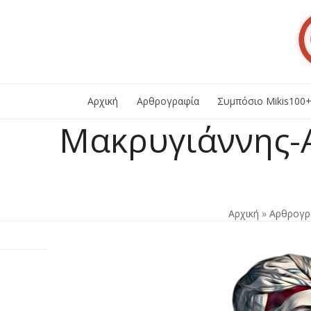
Skip
to
content
Αρχική
Αρθρογραφία
Συμπόσιο Mikis100
Μακρυγιάννης-
Αρχική
»
Αρθρογρ