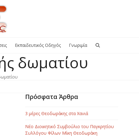
εις
Εκπαιδευτικός Οδηγός
Γνωριμία
ής δωματίου
δωματίου
Πρόσφατα Άρθρα
3 μέρες Θεοδωράκης στα Χανιά
Νέο Διοικητικό Συμβούλιο του Παγκρητίου
Συλλόγου Φίλων Μίκη Θεοδωράκη