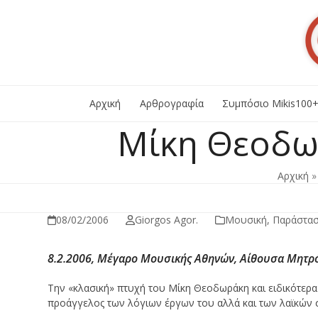
Skip
to
content
Αρχική
Αρθρογραφία
Συμπόσιο Mikis100
Μίκη Θεοδω
Αρχική
08/02/2006
Giorgos Agor.
Μουσική
,
Παράστα
8.2.2006, Μέγαρο Μουσικής Αθηνών, Αίθουσα Μητρ
Την «κλασική» πτυχή του Μίκη Θεοδωράκη και ειδικότερα
προάγγελος των λόγιων έργων του αλλά και των λαϊκών