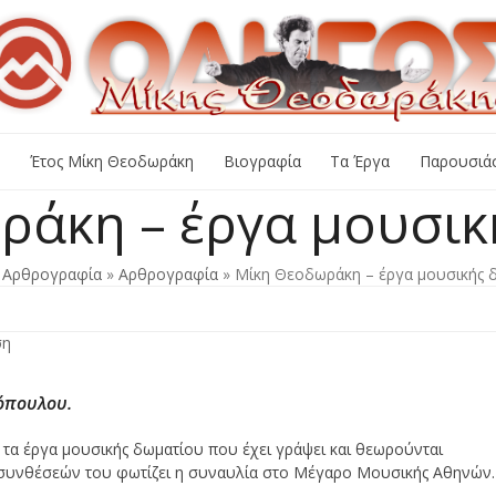
+
Έτος Μίκη Θεοδωράκη
Βιογραφία
Τα Έργα
Παρουσιάσ
ράκη – έργα μουσικ
»
Αρθρογραφία
»
Αρθρογραφία
»
Μίκη Θεοδωράκη – έργα μουσικής 
ση
όπουλου.
 τα έργα μουσικής δωματίου που έχει γράψει και θεωρούνται
 συνθέσεών του φωτίζει η συναυλία στο Μέγαρο Μουσικής Αθηνών.