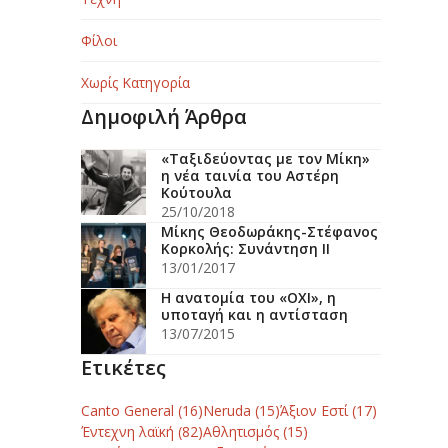
Φίλοι
Χωρίς Κατηγορία
Δημοφιλή Άρθρα
«Ταξιδεύοντας με τον Μίκη»
η νέα ταινία του Αστέρη
Κούτουλα
25/10/2018
Μίκης Θεοδωράκης-Στέφανος
Κορκολής: Συνάντηση ΙΙ
13/01/2017
Η ανατομία του «ΟΧΙ», η
υποταγή και η αντίσταση
13/07/2015
Ετικέτες
Canto General
(16)
Neruda
(15)
Άξιον Εστί
(17)
Έντεχνη λαϊκή
(82)
Αθλητισμός
(15)