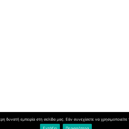
η δυνατή εμπειρία στη σελίδα μας. Εάν συνεχίσετε να χρησιμοποιείτε 
Το
Εντάξει
Περισσότερα