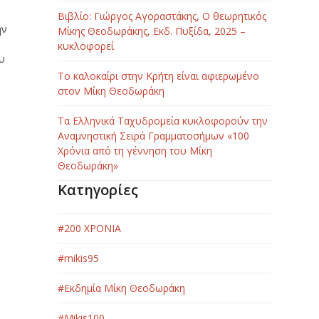
Βιβλίο: Γιώργος Αγοραστάκης, Ο θεωρητικός
ην
Μίκης Θεοδωράκης, Εκδ. Πυξίδα, 2025 –
κυκλοφορεί
ου
Το καλοκαίρι στην Κρήτη είναι αφιερωμένο
στον Μίκη Θεοδωράκη
Τα Ελληνικά Ταχυδρομεία κυκλοφορούν την
Αναμνηστική Σειρά Γραμματοσήμων «100
Χρόνια από τη γέννηση του Μίκη
Θεοδωράκη»
Κατηγορίες
#200 ΧΡΟΝΙΑ
#mikis95
#Εκδημία Μίκη Θεοδωράκη
#Μikis100