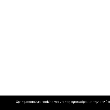
Χρησιμοποιούμε cookies για να σας προσφέρουμε την καλύτερ
Μίκη Θεοδωράκη – το τραγούδι της γης