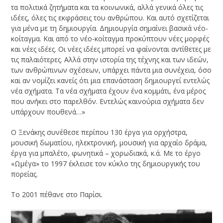
τα πολιτικά ζητήματα και τα κοινωνικά, αλλά γενικά όλες τις
ιδέες, όλες τις εκφράσεις του ανθρώπου. Και αυτό σχετίζεται
για μένα με τη δημιουργία. Δημιουργία σημαίνει βασικά νέο-
κοίταγμα. Και από το νέο-κοίταγμα προκύπτουν νέες μορφές
και νέες ιδέες. Οι νέες ιδέες μπορεί να φαίνονται αντίθετες με
τις παλαιότερες. Αλλά στην ιστορία της τέχνης και των ιδεών,
των ανθρώπινων σχέσεων, υπάρχει πάντα μια συνέχεια, όσο
και αν νομίζει κανείς ότι μια επανάσταση δημιουργεί εντελώς
νέα σχήματα. Τα νέα σχήματα έχουν ένα κομμάτι, ένα μέρος
που ανήκει στο παρελθόν. Εντελώς καινούρια σχήματα δεν
υπάρχουν πουθενά…»
Ο Ξενάκης συνέθεσε περίπου 130 έργα για ορχήστρα,
μουσική δωματίου, ηλεκτρονική, μουσική για αρχαίο δράμα,
έργα για μπαλέτο, φωνητικά – χορωδιακά, κ.ά. Με το έργο
«Ωμέγα» το 1997 έκλεισε τον κύκλο της δημιουργικής του
πορείας.
Το 2001 πέθανε στο Παρίσι.