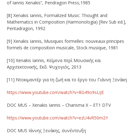
of Iannis Xenakis”, Pendragon Press,1985
[8] Xenakis Iannis, Formalized Music: Thought and
Mathematics in Composition (Harmonologia) [Rev Sub ed.],
Pentadragon, 1992
[9] Xenakis Iannis, Musiques formelles: nouveaux principes
formels de composition musicale, Stock musique, 1981
[10] Xenakis Iannis, Κείμενα περί Μουσικής και
Αρχιτεκτονικής, Εκδ. Ψυχογιός, 2013
[11] Ντοκιμαντέρ για τη ζωή και το έργο του Γιάννη Ξενάκη
https://www.youtube.com/watch?v=8G49o9sLiJE
DOC MUS – Xenakis Iannis – Charisma X – ΕΤ1 DTV
https://www.youtube.com/watch?v=ezU4vR50m2Y
DOC MUS Ιάννης Ξενάκης, συνέντευξη