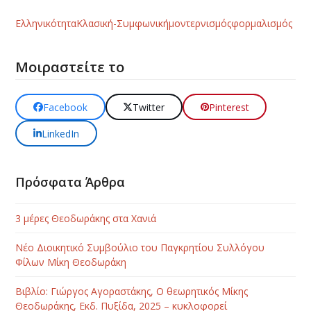
Ελληνικότητα
Κλασική-Συμφωνική
μοντερνισμός
φορμαλισμός
Μοιραστείτε το
Facebook
Twitter
Pinterest
LinkedIn
Πρόσφατα Άρθρα
3 μέρες Θεοδωράκης στα Χανιά
Νέο Διοικητικό Συμβούλιο του Παγκρητίου Συλλόγου
Φίλων Μίκη Θεοδωράκη
Βιβλίο: Γιώργος Αγοραστάκης, Ο θεωρητικός Μίκης
Θεοδωράκης, Εκδ. Πυξίδα, 2025 – κυκλοφορεί