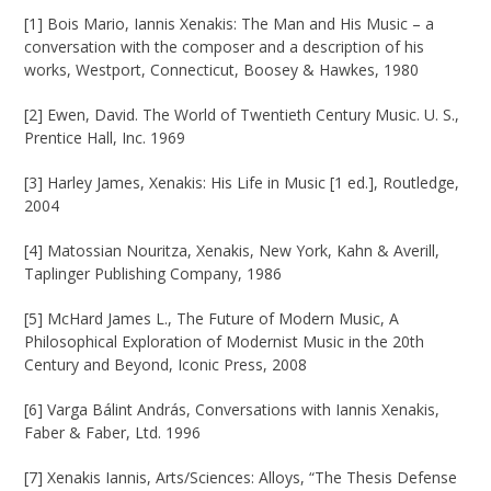
[1] Bois Mario, Iannis Xenakis: The Man and His Music – a
conversation with the composer and a description of his
works, Westport, Connecticut, Boosey & Hawkes, 1980
[2] Ewen, David. The World of Twentieth Century Music. U. S.,
Prentice Hall, Inc. 1969
[3] Harley James, Xenakis: His Life in Music [1 ed.], Routledge,
2004
[4] Matossian Nouritza, Xenakis, New York, Kahn & Averill,
Taplinger Publishing Company, 1986
[5] McHard James L., The Future of Modern Music, A
Philosophical Exploration of Modernist Music in the 20th
Century and Beyond, Iconic Press, 2008
[6] Varga Bálint András, Conversations with Iannis Xenakis,
Faber & Faber, Ltd. 1996
[7] Xenakis Iannis, Arts/Sciences: Alloys, “The Thesis Defense