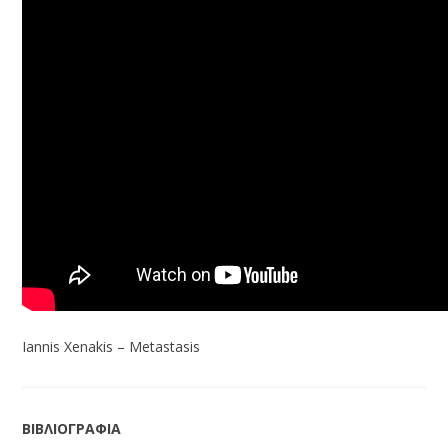
Iannis Xenakis – Metastasis
ΒΙΒΛΙΟΓΡΑΦΙΑ