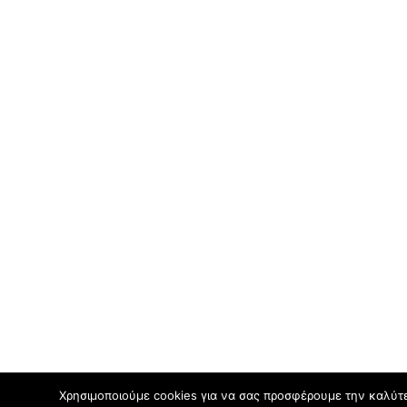
Χρησιμοποιούμε cookies για να σας προσφέρουμε την καλύτερ
Η χαμένη Τέχνη: Μετρώντας τον καταστροφικό αντίκτυ