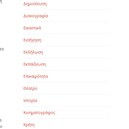
λή
Δημοσίευση
Δισκογραφία
Εικαστικά
Εισήγηση
 το
Εκδήλωση
Εκπαίδευση
Επικαιρότητα
Θέατρο
Ιστορία
Κινηματογράφος
α
Κρήτη
ου