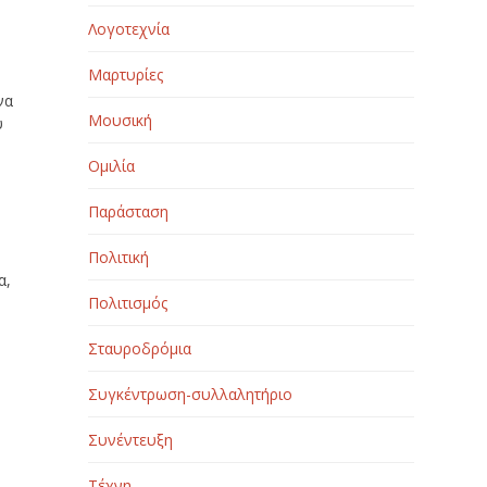
Λογοτεχνία
Μαρτυρίες
να
Μουσική
υ
Ομιλία
Παράσταση
Πολιτική
α,
Πολιτισμός
Σταυροδρόμια
Συγκέντρωση-συλλαλητήριο
Συνέντευξη
Τέχνη