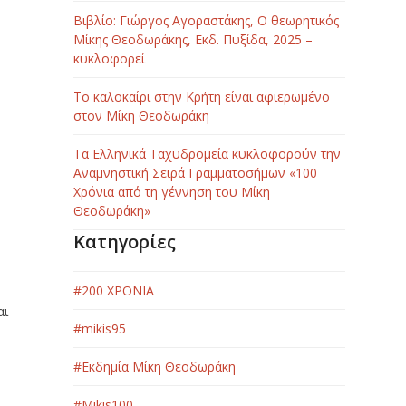
Βιβλίο: Γιώργος Αγοραστάκης, Ο θεωρητικός
Μίκης Θεοδωράκης, Εκδ. Πυξίδα, 2025 –
κυκλοφορεί
Το καλοκαίρι στην Κρήτη είναι αφιερωμένο
στον Μίκη Θεοδωράκη
Τα Ελληνικά Ταχυδρομεία κυκλοφορούν την
Αναμνηστική Σειρά Γραμματοσήμων «100
Χρόνια από τη γέννηση του Μίκη
Θεοδωράκη»
Κατηγορίες
#200 ΧΡΟΝΙΑ
αι
#mikis95
#Εκδημία Μίκη Θεοδωράκη
#Μikis100