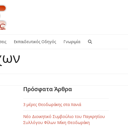
εις
Εκπαιδευτικός Οδηγός
Γνωριμία
χων
Πρόσφατα Άρθρα
3 μέρες Θεοδωράκης στα Χανιά
Νέο Διοικητικό Συμβούλιο του Παγκρητίου
Συλλόγου Φίλων Μίκη Θεοδωράκη