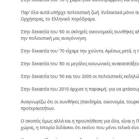
Παρ’ όλα αυτά υπήρχε πολιτιστική ζωή. Ενδεικτικά μόνο α
Ορχήστρας, το Ελληνικό Χορόδραμα.
Στην δεκαετία του ’60 οι σκληρές οικονομικές συνθήκες 
την πολιτιστική μας αναγέννηση.
Στην δεκαετία του ’70 είχαμε την χούντα. Αμέσως μετά, η 
Στην δεκαετία του ’80 οι μεγάλες κοινωνικές ανακατατάξε
Στην δεκαετία του ’90 και του 2000 οι πολιτιστικές εκδη
Στην δεκαετία του 2010 άρχισε η παρακμή, για να φτάσο
Αναγνωρίζω ότι οι συνθήκες (πανδημία, οικονομία, τουρκικ
προτεραιοτήτων.
Ο σκοπός όμως αλλά και η προϋπόθεση για όλα, είναι η Πα
χώρας, η Ιστορία διδάσκει ότι εκείνο που μένει τελικά είνα