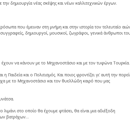
την δημιουργία νέας σκέψης και νέων καλλιτεχνικών έργων.
 πρόσωπα που έμειναν στη μνήμη και στην ιστορία τον τελευταίο αιώ
ς, συγγραφείς, δημιουργοί, μουσικοί, ζωγράφοι, γενικά άνθρωποι το
Σ έχουν να κάνουν με το Μηχανοστάσιο και με τον τυφώνα Τουρκία.
 η Παιδεία και ο Πολιτισμός. Και ποιος φροντίζει γι’ αυτή την πορεί
χα με το Μηχανοστάσιο και τον θυελλώδη καιρό που μας
υνάτσα.
το λιμάνι στο οποίο θα έχουμε φτάσει, θα είναι μια αδιέξοδη
 των βατράχων…