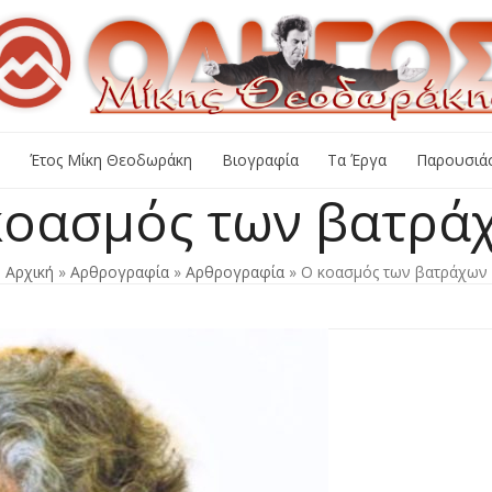
+
Έτος Μίκη Θεοδωράκη
Βιογραφία
Τα Έργα
Παρουσιάσ
κοασμός των βατρά
Αρχική
»
Αρθρογραφία
»
Αρθρογραφία
»
Ο κοασμός των βατράχων