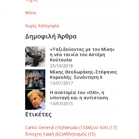
Φίλοι
Χωρίς Κατηγορία
Δημοφιλή Άρθρα
«Ταξιδεύοντας με τον Μίκη»
η νέα ταινία του Αστέρη
Κούτουλα
25/10/2018
Μίκης Θεοδωράκης-Στέφανος
Κορκολής: Συνάντηση ΙΙ
13/01/2017
Η ανατομία του «ΟΧΙ», η
υποταγή και η αντίσταση
13/07/2015
Ετικέτες
Canto General
(16)
Neruda
(15)
Άξιον Εστί
(17)
Έντεχνη λαϊκή
(82)
Αθλητισμός
(15)