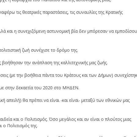
ναφέρω τις θεατρικές παραστάσεις, τις συναυλίες της Κρατικής
αλλά και η συνεχιζόμενη αστυνομική βία δεν μπόρεσαν να εμποδίσο
πολιτιστική ζωή συνέχισε το δρόμο της.
ις βοήθησαν την ανάπλαση της καλλιτεχνικής μας ζωής.
λώσεις (με την βοήθεια πάντα του Κράτους και των Δήμων) συνεχίστηκ
υμε στην δεκαετία του 2020 στο ΜΗΔΕΝ.
ή απειλή) θα πρέπει να είναι -και είναι- μεταξύ των εθνικών μας
ιδεία και ο Πολιτισμός. Όσο μεγάλος και αν είναι ο πλούτος μιας
ι ο Πολιτισμός της.