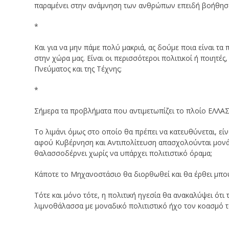
παραμένει στην ανάμνηση των ανθρώπων επειδή βοήθησε 
*
Και για να μην πάμε πολύ μακριά, ας δούμε ποια είναι τα
στην χώρα μας. Είναι οι περισσότεροι πολιτικοί ή ποιητέ
Πνεύματος και της Τέχνης;
*
Σήμερα τα προβλήματα που αντιμετωπίζει το πλοίο ΕΛΛΑ
Το λιμάνι όμως στο οποίο θα πρέπει να κατευθύνεται, είναι
αφού Κυβέρνηση και Αντιπολίτευση απασχολούνται μονά
θαλασσοδέρνει χωρίς να υπάρχει πολιτιστικό όραμα;
Κάποτε το Μηχανοστάσιο θα διορθωθεί και θα έρθει μπο
Τότε και μόνο τότε, η πολιτική ηγεσία θα ανακαλύψει ότι 
λιμνοθάλασσα με μοναδικό πολιτιστικό ήχο τον κοασμό