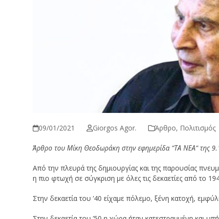
09/01/2021
Giorgos Agor.
Άρθρο
,
Πολιτισμός
Άρθρο του Μίκη Θεοδωράκη στην εφημερίδα ”ΤΑ ΝΕΑ” της 9.
Από την πλευρά της δημιουργίας και της παρουσίας πνευμα
η πιο φτωχή σε σύγκριση με όλες τις δεκαετίες από το 19
Στην δεκαετία του ’40 είχαμε πόλεμο, ξένη κατοχή, εμφύλ
Στην δεκαετία του ’50 η χώρα ήταν κατεστραμμένη και υπή