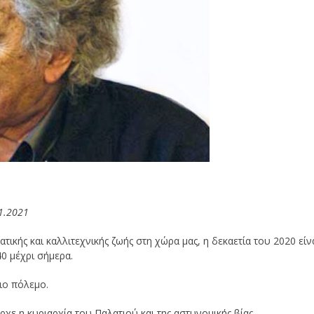
1.2021
τικής και καλλιτεχνικής ζωής στη χώρα μας, η δεκαετία του 2020 είν
40 μέχρι σήμερα.
ιο πόλεμο.
ρχε η κυριαρχία του Παλατιού και της αστυνομικής βίας.