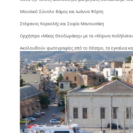
Μουσικό Σύνολο Βάμος και Ιωάννα Φόρτη
Στέφανος Κορκολής και Σοφία Μανουσάκη
Ορχήστρα «Μίκης Θεοδωράκης» με τα «Κίτρινα ποδήλατα»
Ακολουθούν φωτογραφίες από το Θέατρο, τα εγκαίνια και