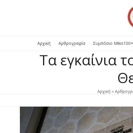
Skip
to
content
Αρχική
Αρθρογραφία
Συμπόσιο Mikis100
Τα εγκαίνια 
Θε
Αρχική
»
Αρθρογρ