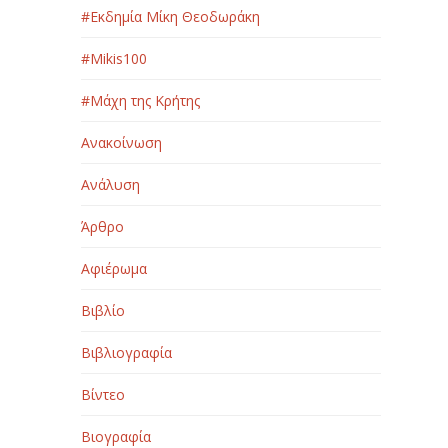
#Εκδημία Μίκη Θεοδωράκη
#Μikis100
#Μάχη της Κρήτης
Ανακοίνωση
Ανάλυση
Άρθρο
Αφιέρωμα
Βιβλίο
Βιβλιογραφία
Βίντεο
Βιογραφία