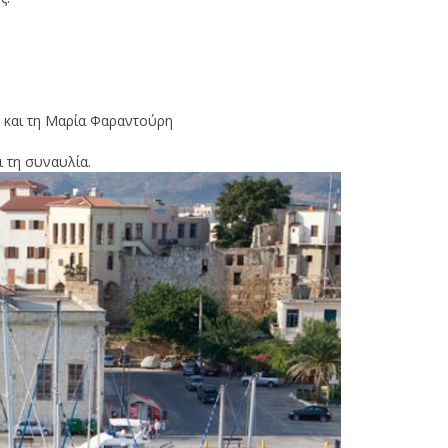
 και τη Μαρία Φαραντούρη
 τη συναυλία.