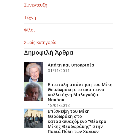
Συνέντευξη
Τέχνη
Φίλοι
Χωρίς Κατηγορία
Δημοφιλή Άρθρα
Απάτη και υποκρισία
01/11/2011
Επιστολή απάντηση του Μίκη
Θεοδωράκη στο σκοπιανό
καλλιτέχνη Μπλαγκόζα
Νακόσκι
18/01/2018
Επίσκεψη του Μίκη
Θεοδωράκη στο
κατασκευαζόμενο “Θέατρο
Μίκης Θεοδωράκης” στην
Παλιά Πόλη των Χανίων