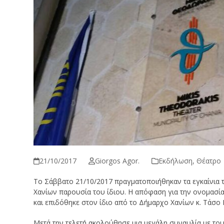
21/10/2017
Giorgos Agor.
Εκδήλωση
,
Θέατρο
Το Σάββατο 21/10/2017 πραγματοποιήθηκαν τα εγκαίνια 
Χανίων παρουσία του ίδιου.
Η απόφαση για την ονομασί
και επιδόθηκε στον ίδιο από το Δήμαρχο Χανίων κ. Τάσο 
Μετά την τελετή ακολούθησε μια μεγάλη συναυλία με του