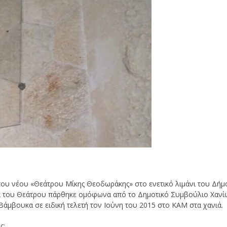
του νέου «Θεάτρου Μίκης Θεοδωράκης» στο ενετικό λιμάνι του Δήμ
α του Θεάτρου πάρθηκε ομόφωνα από το Δημοτικό Συμβούλιο Χανί
Βάμβουκα σε ειδική τελετή τον Ιούνη του 2015 στο ΚΑΜ στα χανιά.
ς: