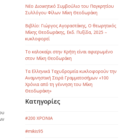
Νέο Διοικητικό Συμβούλιο του Παγκρητίου
Συλλόγου Φίλων Μίκη Θεοδωράκη
Βιβλίο: Γιώργος Αγοραστάκης, Ο θεωρητικός
Μίκης Θεοδωράκης, Εκδ. Πυξίδα, 2025 –
κυκλοφορεί
Το καλοκαίρι στην Κρήτη είναι αφιερωμένο
στον Μίκη Θεοδωράκη
Τα Ελληνικά Ταχυδρομεία κυκλοφορούν την
Αναμνηστική Σειρά Γραμματοσήμων «100
Χρόνια από τη γέννηση του Μίκη
Θεοδωράκη»
Κατηγορίες
ου
#200 ΧΡΟΝΙΑ
ων
#mikis95