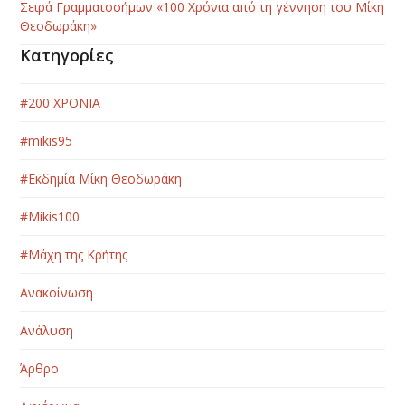
Σειρά Γραμματοσήμων «100 Χρόνια από τη γέννηση του Μίκη
Θεοδωράκη»
Κατηγορίες
#200 ΧΡΟΝΙΑ
#mikis95
#Εκδημία Μίκη Θεοδωράκη
#Μikis100
#Μάχη της Κρήτης
Ανακοίνωση
Ανάλυση
Άρθρο