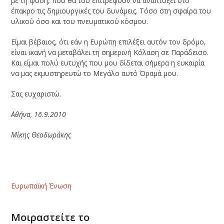
με τη φύση, που θα του επιτρέψουν να αναπτύξει στο
έπακρο τις δημιουργικές του δυνάμεις. Τόσο στη σφαίρα του
υλικού όσο και του πνευματικού κόσμου.
Είμαι βέβαιος, ότι εάν η Ευρώπη επιλέξει αυτόν τον δρόμο,
είναι ικανή να μεταβάλει τη σημερινή Κόλαση σε Παράδεισο.
Και είμαι πολύ ευτυχής που μου δίδεται σήμερα η ευκαιρία
να μας εκμυστηρευτώ το Μεγάλο αυτό Όραμά μου.
Σας ευχαριστώ.
Αθήνα, 16.9.2010
Μίκης Θεοδωράκης
Ευρωπαϊκή Ένωση
Μοιραστείτε το