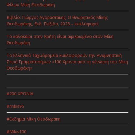
Φίλων Μίκη Θεοδωράκη
Βιβλίο: Γιώργος Αγοραστάκης, Ο θεωρητικός Μίκης
Θεοδωράκης, Εκδ. Πυξίδα, 2025 – κυκλοφορεί
Το καλοκαίρι στην Κρήτη είναι αφιερωμένο στον Μίκη
Θεοδωράκη
Τα Ελληνικά Ταχυδρομεία κυκλοφορούν την Αναμνηστική
Σειρά Γραμματοσήμων «100 Χρόνια από τη γέννηση του Μίκη
Θεοδωράκη»
Κατηγορίες
#200 ΧΡΟΝΙΑ
#mikis95
#Εκδημία Μίκη Θεοδωράκη
#Μikis100