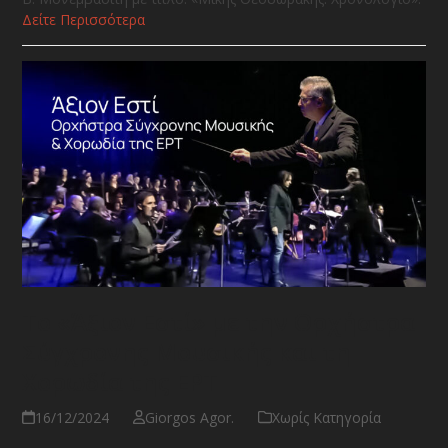
Δείτε Περισσότερα
Το «Άξιον Εστί» με την Ορχήστρα
Σύγχρονης Μουσικής και τη
Χορωδία της ΕΡΤ
16/12/2024
Giorgos Agor.
Χωρίς Κατηγορία