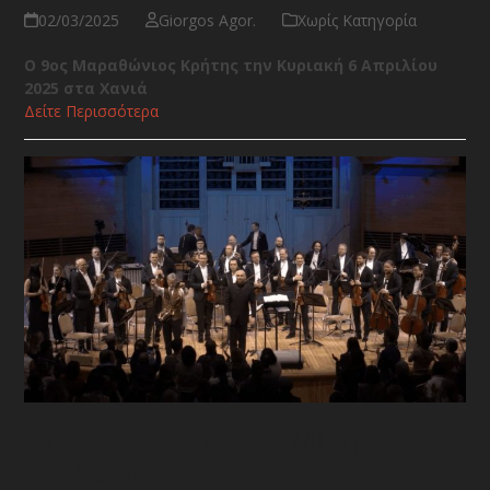
02/03/2025
Giorgos Agor.
Χωρίς Κατηγορία
Ο 9ος Μαραθώνιος Κρήτης την Κυριακή 6 Απριλίου
2025 στα Χανιά
Δείτε Περισσότερα
Οι Ρώσοι τιμούν τον Μίκη
Θεοδωράκη