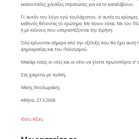
εκατοντάδες χιλιάδες στρατιώτες για να το καταλάβουν.
Γι’ αυτόν τον λόγο εγώ τουλάχιστον, σ’ αυτές τις κρίσιμε
καθενός θέτοντας το ερώτημα: Με ποιον είσαι; Με τον Πό
ή με κείνους που υπερασπίζονται την Ειρήνη;
Όλα κρίνονται σήμερα από την εξέλιξη που θα έχει αυτή 
Δημοκρατίας και του Πολιτισμού.
Μακάρι εσείς οι νέες και οι νέοι να γίνετε πρωτοπόροι σ’ 
Σας χαιρετώ με αγάπη,
Μίκης Θεοδωράκης
Αθήνα, 27.3.2006
Ιδέες-Αξίες