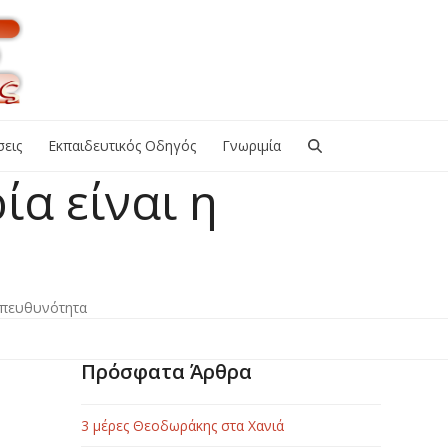
εις
Εκπαιδευτικός Οδηγός
Γνωριμία
ία είναι η
 υπευθυνότητα
Πρόσφατα Άρθρα
3 μέρες Θεοδωράκης στα Χανιά