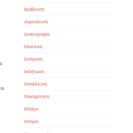
Βράβευση
Δημοσίευση
Δισκογραφία
Εικαστικά
Εισήγηση
να
Εκδήλωση
Εκπαίδευση
και
Επικαιρότητα
Θέατρο
Ιστορία