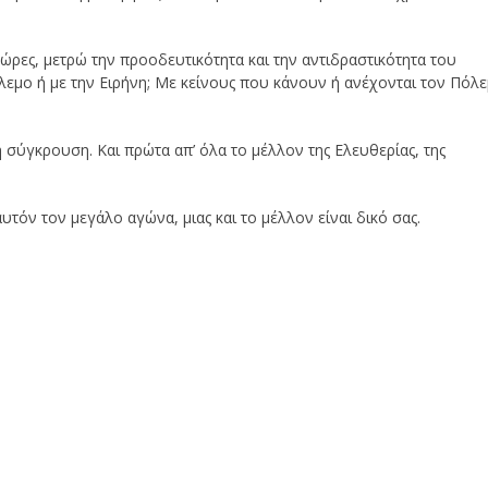
ς ώρες, μετρώ την προοδευτικότητα και την αντιδραστικότητα του
λεμο ή με την Ειρήνη; Με κείνους που κάνουν ή ανέχονται τον Πόλ
η σύγκρουση. Και πρώτα απ’ όλα το μέλλον της Ελευθερίας, της
αυτόν τον μεγάλο αγώνα, μιας και το μέλλον είναι δικό σας.