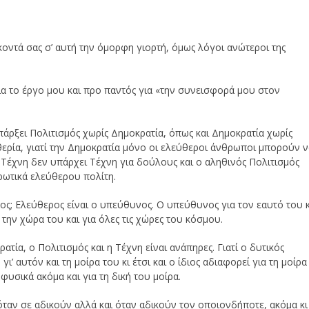
οντά σας σ’ αυτή την όμορφη γιορτή, όμως λόγοι ανώτεροι της
ια το έργο μου και προ παντός για «την συνεισφορά μου στον
υπάρξει Πολιτισμός χωρίς Δημοκρατία, όπως και Δημοκρατία χωρίς
θερία, γιατί την Δημοκρατία μόνο οι ελεύθεροι άνθρωποι μπορούν 
ν Τέχνη δεν υπάρχει Τέχνη για δούλους και ο αληθινός Πολιτισμός
ηρωτικά ελεύθερου πολίτη.
ος; Ελεύθερος είναι ο υπεύθυνος. Ο υπεύθυνος για τον εαυτό του 
ια την χώρα του και για όλες τις χώρες του κόσμου.
τία, ο Πολιτισμός και η Τέχνη είναι ανάπηρες. Γιατί ο δυτικός
’ αυτόν και τη μοίρα του κι έτσι και ο ίδιος αδιαφορεί για τη μοίρα
φυσικά ακόμα και για τη δική του μοίρα.
 όταν σε αδικούν αλλά και όταν αδικούν τον οποιονδήποτε, ακόμα κι