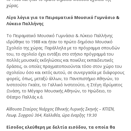
χώρας.
Λίγα λόγια για το Πειραματικό Μουσικό Γυμνάσιο &
Λύκειο Παλλήνης
Το Πειραματικό Μουσικό Γυμνάσιο & Λύκειο Παλλήνης
ιδρύθηκε το 1988 και ήταν το πρώτο δημόσιο Μουσικό
Σχολείο της χώρας. Παράλληλα με το πρόγραμμα σπουδών
του, το σχολείο έχει εντάξει στο ετήσιο πρόγραμμά του
πολλές μουσικές εκδηλώσεις και ποικίλες εκπαιδευτικές
δράσεις, οι οποίες πραγματοποιούνται τόσο στον χώρο του
σχολείου όσο και εκτός αυτού, σε συνεργασία με διάφορους
φορείς, όπως, μεταξύ άλλων, το Πανεπιστήμιο Αθηνών, το
Ινστιτούτο Γκαίτε, το Γαλλικό Ινστιτούτο, η Στέγη Ιδρύματος
Ωνάση, το Μέγαρο Μουσικής Αθηνών, το Ηρώδειο, το
Θέατρο Παλλάς κ.ά.
Αίθουσα Σταύρος Νιάρχος Εθνικής Λυρικής Σκηνής – ΚΠΙΣΝ,
Λεωφ. Συγγρού 364, Καλλιθέα, ώρα έναρξης 19:30
Είσοδος ελεύθερη με δελτία εισόδου, τα οποία θα