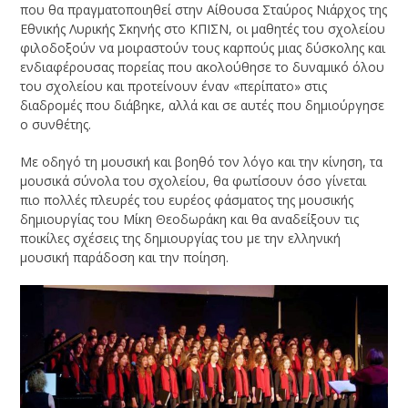
που θα πραγματοποιηθεί στην Αίθουσα Σταύρος Νιάρχος της
Εθνικής Λυρικής Σκηνής στο ΚΠΙΣΝ, οι μαθητές του σχολείου
φιλοδοξούν να μοιραστούν τους καρπούς μιας δύσκολης και
ενδιαφέρουσας πορείας που ακολούθησε το δυναμικό όλου
του σχολείου και προτείνουν έναν «περίπατο» στις
διαδρομές που διάβηκε, αλλά και σε αυτές που δημιούργησε
ο συνθέτης.
Με οδηγό τη μουσική και βοηθό τον λόγο και την κίνηση, τα
μουσικά σύνολα του σχολείου, θα φωτίσουν όσο γίνεται
πιο πολλές πλευρές του ευρέος φάσματος της μουσικής
δημιουργίας του Μίκη Θεοδωράκη και θα αναδείξουν τις
ποικίλες σχέσεις της δημιουργίας του με την ελληνική
μουσική παράδοση και την ποίηση.