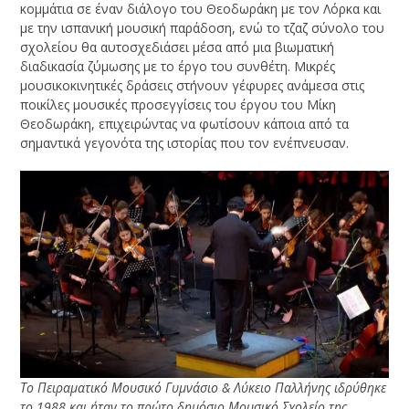
κομμάτια σε έναν διάλογο του Θεοδωράκη με τον Λόρκα και
με την ισπανική μουσική παράδοση, ενώ το τζαζ σύνολο του
σχολείου θα αυτοσχεδιάσει μέσα από μια βιωματική
διαδικασία ζύμωσης με το έργο του συνθέτη. Μικρές
μουσικοκινητικές δράσεις στήνουν γέφυρες ανάμεσα στις
ποικίλες μουσικές προσεγγίσεις του έργου του Μίκη
Θεοδωράκη, επιχειρώντας να φωτίσουν κάποια από τα
σημαντικά γεγονότα της ιστορίας που τον ενέπνευσαν.
Το Πειραματικό Μουσικό Γυμνάσιο & Λύκειο Παλλήνης ιδρύθηκε
το 1988 και ήταν το πρώτο δημόσιο Μουσικό Σχολείο της