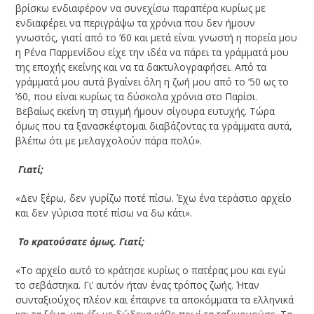
βρίσκω ενδιαφέρον να συνεχίσω παραπέρα κυρίως με
ενδιαφέρει να περιγράψω τα χρόνια που δεν ήμουν
γνωστός, γιατί από το ’60 και μετά είναι γνωστή η πορεία μου
η Ρένα Παρμενίδου είχε την ιδέα να πάρει τα γράμματά μου
της εποχής εκείνης και να τα δακτυλογραφήσει. Από τα
γράμματά μου αυτά βγαίνει όλη η ζωή μου από το ’50 ως το
’60, που είναι κυρίως τα δύσκολα χρόνια στο Παρίσι.
Βεβαίως εκείνη τη στιγμή ήμουν σίγουρα ευτυχής. Τώρα
όμως που τα ξανασκέφτομαι διαβάζοντας τα γράμματα αυτά,
βλέπω ότι με μελαγχολούν πάρα πολύ».
­ Γιατί;
«Δεν ξέρω, δεν γυρίζω ποτέ πίσω. Έχω ένα τεράστιο αρχείο
και δεν γύρισα ποτέ πίσω να δω κάτι».
­ Το κρατούσατε όμως. Γιατί;
«Το αρχείο αυτό το κράτησε κυρίως ο πατέρας μου και εγώ
το σεβάστηκα. Γι’ αυτόν ήταν ένας τρόπος ζωής. Ήταν
συνταξιούχος πλέον και έπαιρνε τα αποκόμματα τα ελληνικά