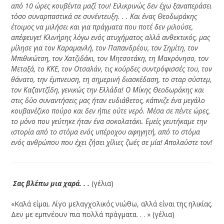
από 10 ώρες κουβέντα μαζί του! Ειλικρινώς δεν έχω ξαναπεράσει
τόσο συναρπαστικά σε συνέντευξη. . . Και ένας Θεοδωράκης
έτοιμος να μιλήσει και για πράγματα που ποτέ δεν μιλούσε,
απέφευγε! Κλινήρης λόγω ενός ατυχήματος αλλά ανθεκτικός, μας
μίλησε για τον Καραμανλή, τον Παπανδρέου, τον Σημίτη, τον
Μπιθικώτση, τον Χατζιδάκι, τον Μητσοτάκη, τη Μακρόνησο, τον
Μεταξά, το ΚΚΕ, τον Οτσαλάν, τις κούρδες συντρόφισσές του, τον
θάνατο, την έμπνευση, τη σημερινή διασκέδαση, το σταρ σύστεμ,
τον Καζαντζίδη, γενικώς την Ελλάδα! Ο Μίκης Θεοδωράκης και
στις δύο συναντήσεις μας ήταν ευδιάθετος, κάπνιζε ένα μεγάλο
κουβανέζικο πούρο και δεν ήπιε ούτε νερό. Μέσα σε πέντε ώρες,
το μόνο που γεύτηκε ήταν ένα σοκολατάκι. Εμείς γευτήκαμε την
ιστορία από το στόμα ενός υπέροχου αφηγητή, από το στόμα
ενός ανθρώπου που έχει ζήσει χίλιες ζωές σε μία! Απολαύστε τον!
­ Σας βλέπω μια χαρά. . .
(γέλια)
«Καλά είμαι. Λίγο μελαγχολικός νιώθω, αλλά είναι της ηλικίας.
Δεν με εμπνέουν πια πολλά πράγματα. . . » (γέλια)