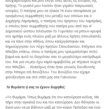
αποχαιρετισμού και μου έλεγε όλες αυτές τις ιστορίες της
Κρήτης. Το μυαλό μου λοιπόν ήταν γεμάτο πατριωτικές
ιστορίες. Ο πατέρας μου σε ηλικία 16 ετών αποφάσισε με
ορισμένους συμμαθητές του μεταξύ των οποίων και ο
Δημήτρης Λαμπράκης, ο πατέρας του Χρήστου του Λαμπράκη,
ο οποίος ήταν συμμαθητής του πατέρα μου από την Α’
Δημοτικού ώσπου τελείωσαν το Γυμνάσιο να μπουν κρυφά
στο αμπάρι ενός πλοίου μαζί με άλλους Kρήτες σπουδαστές
και να πάνε στην Αθήνα, όπου κατεργάστηκαν και
δημιούργησαν τον Λόχο Κρητών Σπουδαστών. Επήγανε στο
Μπιζάνι επάνω, όπου ο πατέρας μου τραυματίστηκε πολύ
βαριά και αυτό το διηγιόταν σαν το μεγαλύτερο κατόρθωμά
του. Και για να μην έχω καμία αμφιβολία, με πήγαινε συχνά
στο Μπιζάνι. . . Ιδιαιτέρως όταν ήταν γενικός διευθυντής
στην Ήπειρο επί Βενιζέλου. Τον Βενιζέλο τον είχαμε
φιλοξενήσει και στο σπίτι μας στα Γιάννενα».
­ Το θυμάστε ή σας το έχουν διηγηθεί;
«Το θυμάμαι. Όπως θυμάμαι ότι τον κατούρησα κιόλας. Με
πήρε στην αγκαλιά του και τον κατούρησα. Δεν θέλησαν οι
δικοί μου να με βάλουν μαζί με τον κύριο Πρόεδρο και εγώ