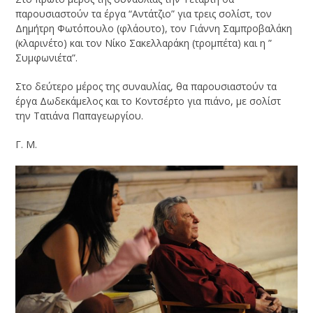
παρουσιαστούν τα έργα “Αντάτζιο” για τρεις σολίστ, τον
Δημήτρη Φωτόπουλο (φλάουτο), τον Γιάννη Σαμπροβαλάκη
(κλαρινέτο) και τον Νίκο Σακελλαράκη (τρομπέτα) και η ”
Συμφωνιέτα”.
Στο δεύτερο μέρος της συναυλίας, θα παρουσιαστούν τα
έργα Δωδεκάμελος και το Κοντσέρτο για πιάνο, με σολίστ
την Τατιάνα Παπαγεωργίου.
Γ. Μ.