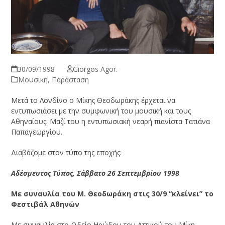
30/09/1998
Giorgos Agor.
Μουσική
,
Παράσταση
Μετά το Λονδίνο ο Μίκης Θεοδωράκης έρχεται να
εντυπωσιάσει με την συμφωνική του μουσική και τους
Αθηναίους. Μαζί του η εντυπωσιακή νεαρή πιανίστα Τατιάνα
Παπαγεωργίου.
Διαβάζομε στον τύπο της εποχής:
Αδέσμευτος Τύπος, Σάββατο 26 Σεπτεμβρίου 1998
Με συναυλία του Μ. Θεοδωράκη στις 30/9 “κλείνει” το
Φεστιβάλ Αθηνών
Με συναυλία στο Ωδείο Ηρώδου του Αττικού του Μίκη