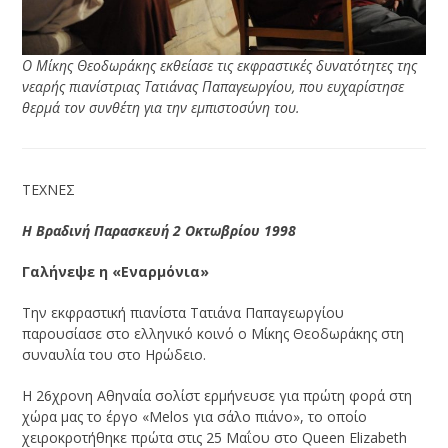
Ο Μίκης Θεοδωράκης εκθείασε τις εκφραστικές δυνατότητες της
νεαρής πιανίστριας Τατιάνας Παπαγεωργίου, που ευχαρίστησε
θερμά τον συνθέτη για την εμπιστοσύνη του.
ΤΕΧΝΕΣ
Η Βραδινή
Παρασκευή 2 Οκτωβρίου 1998
Γαλήνεψε η «Εναρμόνια»
Την εκφραστική πιανίστα Τατιάνα Παπαγεωργίου
παρουσίασε στο ελληνικό κοινό ο Μίκης Θεοδωράκης στη
συναυλία του στο Ηρώδειο.
Η 26χρονη Αθηναία σολίστ ερμήνευσε για πρώτη φορά στη
χώρα μας το έργο «Melos για σάλο πιάνο», το οποίο
χειροκροτήθηκε πρώτα στις 25 Μαΐου στο Queen Elizabeth