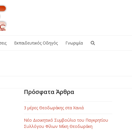
εις
Εκπαιδευτικός Οδηγός
Γνωριμία
Πρόσφατα Άρθρα
3 μέρες Θεοδωράκης στα Χανιά
Νέο Διοικητικό Συμβούλιο του Παγκρητίου
Συλλόγου Φίλων Μίκη Θεοδωράκη