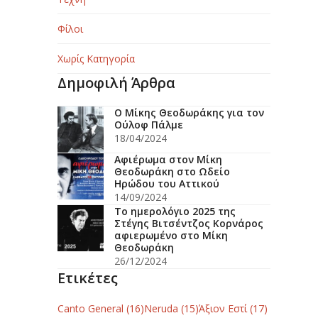
Φίλοι
Χωρίς Κατηγορία
Δημοφιλή Άρθρα
Ο Μίκης Θεοδωράκης για τον
Ούλοφ Πάλμε
18/04/2024
Αφιέρωμα στον Μίκη
Θεοδωράκη στο Ωδείο
Ηρώδου του Αττικού
14/09/2024
Το ημερολόγιο 2025 της
Στέγης Βιτσέντζος Κορνάρος
αφιερωμένο στο Μίκη
Θεοδωράκη
26/12/2024
Ετικέτες
Canto General
(16)
Neruda
(15)
Άξιον Εστί
(17)