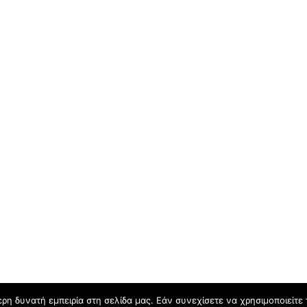
η δυνατή εμπειρία στη σελίδα μας. Εάν συνεχίσετε να χρησιμοποιείτε 