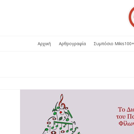
Skip
to
content
Αρχική
Αρθρογραφία
Συμπόσιο Mikis100