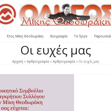
+
Έτος Μίκη Θεοδωράκη
Βιογραφία
Τα Έργα
Παρουσιάσ
Οι ευχές μας
Αρχική
»
Αρθρογραφία
»
Αρθρογραφία
»
Οι ευχές μας