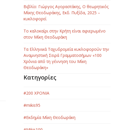
Βιβλίο: Γιώργος Αγοραστάκης, Ο θεωρητικός
Μίκης Θεοδωράκης, Εκδ. Πυξίδα, 2025 –
κυκλοφορεί
Το καλοκαίρι στην Κρήτη είναι αφιερωμένο
στον Μίκη Θεοδωράκη
Τα Ελληνικά Ταχυδρομεία κυκλοφορούν την
Αναμνηστική Σειρά Γραμματοσήμων «100
Χρόνια από τη γέννηση του Μίκη
Θεοδωράκη»
Κατηγορίες
#200 ΧΡΟΝΙΑ
#mikis95
#Εκδημία Μίκη Θεοδωράκη
#Μikis100