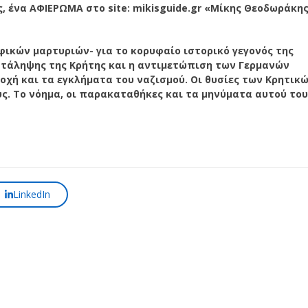
, ένα ΑΦΙΕΡΩΜΑ στο site: mikisguide.gr «Μίκης Θεοδωράκης
ικών μαρτυριών- για το κορυφαίο ιστορικό γεγονός της
ατάληψης της Κρήτης και η αντιμετώπιση των Γερμανών
οχή και τα εγκλήματα του ναζισμού. Οι θυσίες των Κρητικ
ύς.
Tο νόημα, οι παρακαταθήκες και τα μηνύματα αυτού το
LinkedIn