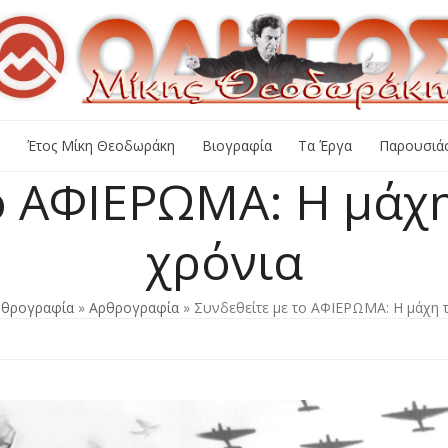
+
Έτος Μίκη Θεοδωράκη
Βιογραφία
Τα Έργα
Παρουσιάσ
ο ΑΦΙΕΡΩΜΑ: Η μάχη
χρόνια
ρθρογραφία
»
Αρθρογραφία
»
Συνδεθείτε με το ΑΦΙΕΡΩΜΑ: Η μάχη 