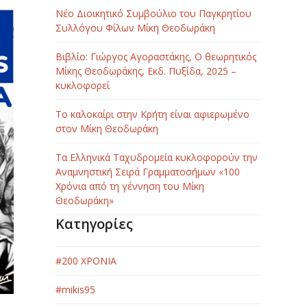
Νέο Διοικητικό Συμβούλιο του Παγκρητίου
Συλλόγου Φίλων Μίκη Θεοδωράκη
Βιβλίο: Γιώργος Αγοραστάκης, Ο θεωρητικός
Μίκης Θεοδωράκης, Εκδ. Πυξίδα, 2025 –
κυκλοφορεί
Το καλοκαίρι στην Κρήτη είναι αφιερωμένο
στον Μίκη Θεοδωράκη
Τα Ελληνικά Ταχυδρομεία κυκλοφορούν την
Αναμνηστική Σειρά Γραμματοσήμων «100
Χρόνια από τη γέννηση του Μίκη
Θεοδωράκη»
Κατηγορίες
#200 ΧΡΟΝΙΑ
#mikis95