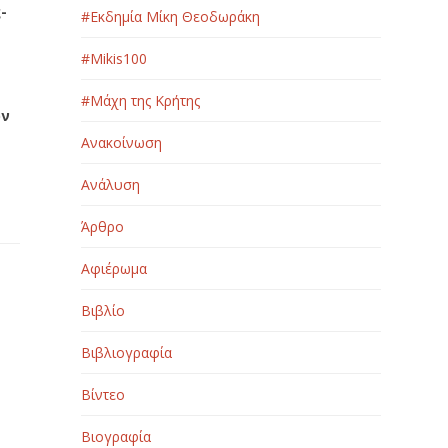
-
#Εκδημία Μίκη Θεοδωράκη
#Μikis100
#Μάχη της Κρήτης
ών
υ
Ανακοίνωση
Ανάλυση
Άρθρο
Αφιέρωμα
Βιβλίο
Βιβλιογραφία
Βίντεο
Βιογραφία