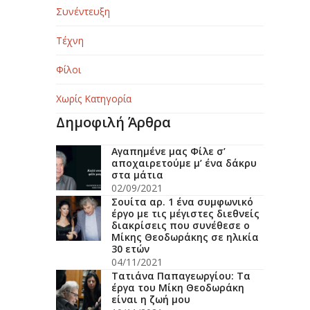
Συνέντευξη
Τέχνη
Φίλοι
Χωρίς Κατηγορία
Δημοφιλή Άρθρα
Αγαπημένε μας Φίλε σ’
αποχαιρετούμε μ’ ένα δάκρυ
στα μάτια
02/09/2021
Σουίτα αρ. 1 ένα συμφωνικό
έργο με τις μέγιστες διεθνείς
διακρίσεις που συνέθεσε ο
Μίκης Θεοδωράκης σε ηλικία
30 ετών
04/11/2021
Τατιάνα Παπαγεωργίου: Τα
έργα του Μίκη Θεοδωράκη
είναι η ζωή μου