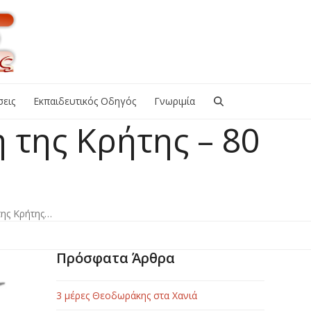
εις
Εκπαιδευτικός Οδηγός
Γνωριμία
 της Κρήτης – 80
της Κρήτης…
Πρόσφατα Άρθρα
3 μέρες Θεοδωράκης στα Χανιά