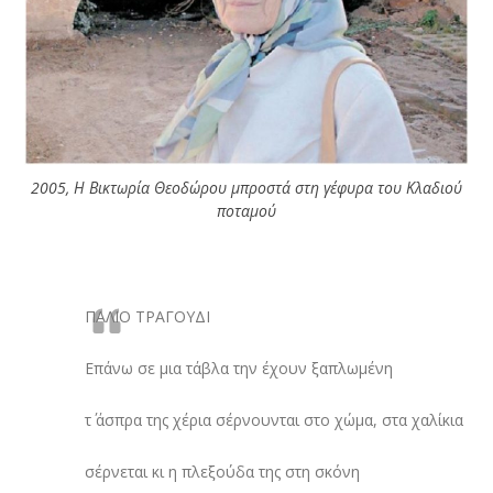
2005, Η Βικτωρία Θεοδώρου μπροστά στη γέφυρα του Κλαδιού
ποταμού
ΠΑΛΙΟ ΤΡΑΓΟΥΔΙ
Επάνω σε μια τάβλα την έχουν ξαπλωμένη
τ΄ άσπρα της χέρια σέρνουνται στο χώμα, στα χαλίκια
σέρνεται κι η πλεξούδα της στη σκόνη