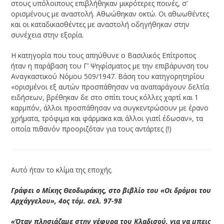
στους υπόλοιπους επιβλήθηκαν μικρότερες ποινές, σ’
ορισμένους με αναστολή. Αθωώθηκαν οκτώ. Οι αθωωθέντες
και οι καταδικασθέντες με αναστολή οδηγήθηκαν στην
συνέχεια στην εξορία.
Η κατηγορία που τους απηύθυνε ο Βασιλικός Επίτροπος
ήταν η παράβαση του Γ’ Ψηφίσματος με την επιβάρυνση του
Αναγκαστικού Νόμου 509/1947. Βάση του κατηγορητηρίου
«ορισμένοι εξ αυτών προσπάθησαν να αναπαράγουν δελτία
ειδήσεων, βρέθηκαν δε στο σπίτι τους κόλλες χαρτί και 1
καρμπόν, άλλοι προσπάθησαν να συγκεντρώσουν με έρανο
χρήματα, τρόφιμα και φάρμακα και άλλοι γιατί έδωσαν», τα
οποία πιθανόν προοριζόταν για τους αντάρτες (!)
Αυτό ήταν το κλίμα της εποχής.
Γράφει ο Μίκης Θεοδωράκης, στο βιβλίο του «Οι δρόμοι του
Αρχάγγελου», 4ος τόμ. σελ. 97-98
«Όταν πλησιάζαμε στην γέφυρα του Κλαδισού, για να μπεις