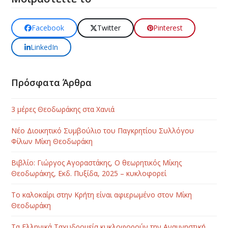
Facebook
Twitter
Pinterest
LinkedIn
Πρόσφατα Άρθρα
3 μέρες Θεοδωράκης στα Χανιά
Νέο Διοικητικό Συμβούλιο του Παγκρητίου Συλλόγου
Φίλων Μίκη Θεοδωράκη
Βιβλίο: Γιώργος Αγοραστάκης, Ο θεωρητικός Μίκης
Θεοδωράκης, Εκδ. Πυξίδα, 2025 – κυκλοφορεί
Το καλοκαίρι στην Κρήτη είναι αφιερωμένο στον Μίκη
Θεοδωράκη
Τα Ελληνικά Ταχυδρομεία κυκλοφορούν την Αναμνηστική