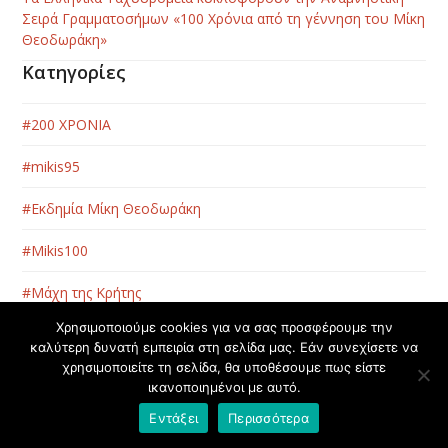
Σειρά Γραμματοσήμων «100 Χρόνια από τη γέννηση του Μίκη
Θεοδωράκη»
Κατηγορίες
#200 ΧΡΟΝΙΑ
#mikis95
#Εκδημία Μίκη Θεοδωράκη
#Μikis100
#Μάχη της Κρήτης
Χρησιμοποιούμε cookies για να σας προσφέρουμε την
Ανακοίνωση
καλύτερη δυνατή εμπειρία στη σελίδα μας. Εάν συνεχίσετε να
χρησιμοποιείτε τη σελίδα, θα υποθέσουμε πως είστε
Ανάλυση
ικανοποιημένοι με αυτό.
Άρθρο
Εντάξει
Περισσότερα