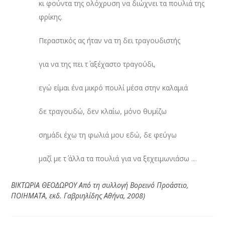
κι φούντα της ολόχρυση να διώχνει τα πουλιά της
φρίκης.
Περαστικός ας ήταν να τη δει τραγουδιστής
για να της πει τ΄ αξέχαστο τραγούδι,
εγώ είμαι ένα μικρό πουλί μέσα στην καλαμιά
δε τραγουδώ, δεν κλαίω, μόνο θυμίζω
σημάδι έχω τη φωλιά μου εδώ, δε φεύγω
μαζί με τ΄ άλλα τα πουλιά για να ξεχειμωνιάσω …
ΒΙΚΤΩΡΙΑ ΘΕΟΔΩΡΟΥ Από τη συλλογή Βορεινό Προάστιο,
ΠΟΙΗΜΑΤΑ, εκδ. Γαβριηλίδης Αθήνα, 2008)