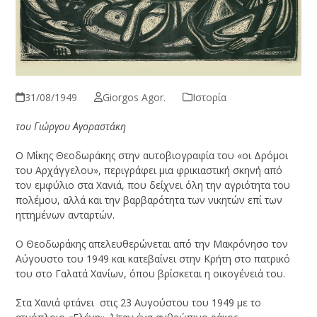
31/08/1949
Giorgos Agor.
Ιστορία
του Γιώργου Αγοραστάκη
Ο Μίκης Θεοδωράκης στην αυτοβιογραφία του «οι Δρόμοι
του Αρχάγγελου», περιγράφει μια φρικιαστική σκηνή από
τον εμφύλιο στα Χανιά, που δείχνει όλη την αγριότητα του
πολέμου, αλλά και την βαρβαρότητα των νικητών επί των
ηττημένων ανταρτών.
Ο Θεοδωράκης απελευθερώνεται από την Μακρόνησο τον
Αύγουστο του 1949 και κατεβαίνει στην Κρήτη στο πατρικό
του στο Γαλατά Χανίων, όπου βρίσκεται η οικογένειά του.
Στα Χανιά φτάνει στις 23 Αυγούστου του 1949 με το