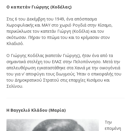
Ο καπετάν Γιώργης (Κοδέλας)
Στις 6 του Δεκέμβρη του 1949, ένα απόσπασμα
Χωροφυλακής και MAY στο χωριό Ρογδιά στην Κίσαμο,
περικύκλωσε τον καπετάν Γιώργη (Κοδέλα) και τον
σκότωσαν. Πήραν το πτώμα του και το κρέμασαν στον
Κλαδισό.
Ο Γιώργης Κοδέλας (καπετάν Γιώργης), ήταν ένα από τα
σημαντικά στελέχη του ΕΛΑΣ στην Πελοπόννησο. Μετά την
απελευθέρωση εγκαταστάθηκε στα Χανιά με την οικογένειά
του για ν’ αποφύγει τους διωγμούς. Ήταν ο επικεφαλής του
του Δημοκρατικού Στρατού στις επαρχίες Κισάμου και
Σελίνου.
Η Βαγγελιό Κλάδου (Μαρία)
Την
επομένη