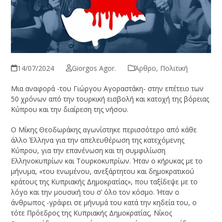
14/07/2024
Giorgos Agor.
Άρθρο
,
Πολιτική
Μια αναφορά -του Γιώργου Αγοραστάκη- στην επέτειο των
50 χρόνων από την τουρκική εισβολή και κατοχή της βόρειας
Κύπρου και την διαίρεση της νήσου.
Ο Μίκης Θεοδωράκης αγωνίστηκε περισσότερο από κάθε
άλλο Έλληνα για την απελευθέρωση της κατεχόμενης
Κύπρου, για την επανένωση και τη συμφιλίωση
Ελληνοκυπρίων και Τουρκοκυπρίων. Ήταν ο κήρυκας με το
μήνυμα, «του ενωμένου, ανεξάρτητου και δημοκρατικού
κράτους της Κυπριακής Δημοκρατίας», που ταξίδεψε με το
λόγο και την μουσική του σ’ όλο τον κόσμο. Ήταν ο
άνθρωπος -γράφει σε μήνυμά του κατά την κηδεία του, ο
τότε Πρόεδρος της Κυπριακής Δημοκρατίας, Νίκος