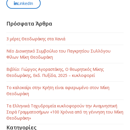
LinkedIn
Πρόσφατα Άρθρα
3 μέρες Θεοδωράκης στα Χανιά
Νέο Διοικητικό Συμβούλιο του Παγκρητίου Συλλόγου
Φίλων Μίκη Θεοδωράκη
Βιβλίο: Γιώργος Αγοραστάκης, Ο θεωρητικός Μίκης
Θεοδωράκης, Εκδ. Πυξίδα, 2025 – κυκλοφορεί
Το καλοκαίρι στην Κρήτη είναι αφιερωμένο στον Μίκη
Θεοδωράκη
Τα Ελληνικά Ταχυδρομεία κυκλοφορούν την Αναμνηστική
Σειρά Γραμματοσήμων «100 Χρόνια από τη γέννηση του Μίκη
Θεοδωράκη»
Κατηγορίες