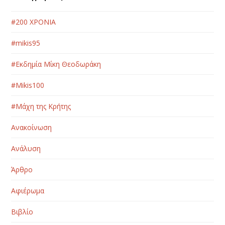
#200 ΧΡΟΝΙΑ
#mikis95
#Εκδημία Μίκη Θεοδωράκη
#Μikis100
#Μάχη της Κρήτης
Ανακοίνωση
Ανάλυση
Άρθρο
Αφιέρωμα
Βιβλίο