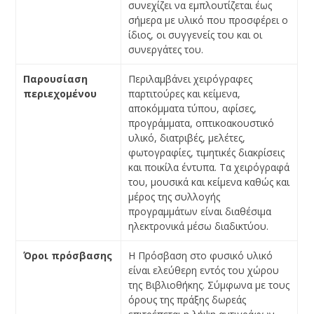
συνεχίζει να εμπλουτίζεται έως
σήμερα με υλικό που προσφέρει ο
ίδιος, οι συγγενείς του και οι
συνεργάτες του.
Παρουσίαση
Περιλαμβάνει χειρόγραφες
περιεχομένου
παρτιτούρες και κείμενα,
αποκόμματα τύπου, αφίσες,
προγράμματα, οπτικοακουστικό
υλικό, διατριβές, μελέτες,
φωτογραφίες, τιμητικές διακρίσεις
και ποικίλα έντυπα. Τα χειρόγραφά
του, μουσικά και κείμενα καθώς και
μέρος της συλλογής
προγραμμάτων είναι διαθέσιμα
ηλεκτρονικά μέσω διαδικτύου.
Όροι πρόσβασης
Η Πρόσβαση στο φυσικό υλικό
είναι ελεύθερη εντός του χώρου
της Βιβλιοθήκης. Σύμφωνα με τους
όρους της πράξης δωρεάς