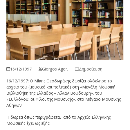
16/12/1997
Giorgos Agor.
Δημοσίευση
16/12/1997: Ο Μίκης Θεοδωράκης δωρίζει ολόκληρο το
αρχείο του (μουσικό και πολιτικό) στη «Μεγάλη Μουσική
Βιβλιο­θήκη της Ελλάδος – Λίλιαν Βουδούρη», του
«Συλλόγου: οι Φίλοι της Μουσι­κής», στο Μέγαρο Μουσικής
Αθηνών.
Η δωρεά όπως περιγράφεται από το Αρχείο Ελληνικής
Μουσικής έχει ως εξής: