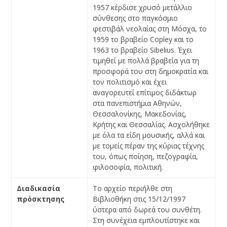
1957 κέρδισε χρυσό μετάλλιο
σύνθεσης στο παγκόσμιο
φεστιβάλ νεολαίας στη Μόσχα, το
1959 το βραβείο Copley και το
1963 το βραβείο Sibelius. Έχει
τιμηθεί με πολλά βραβεία για τη
προσφορά του στη δημοκρατία και
τον πολιτισμό και έχει
αναγορευτεί επίτιμος διδάκτωρ
στα πανεπιστήμια Αθηνών,
Θεσσαλονίκης, Μακεδονίας,
Κρήτης και Θεσσαλίας. Ασχολήθηκε
με όλα τα είδη μουσικής, αλλά και
με τομείς πέραν της κύριας τέχνης
του, όπως ποίηση, πεζογραφία,
φιλοσοφία, πολιτική.
Διαδικασία
Το αρχείο περιήλθε στη
πρόσκτησης
Βιβλιοθήκη στις 15/12/1997
ύστερα από δωρεά του συνθέτη.
Στη συνέχεια εμπλουτίστηκε και