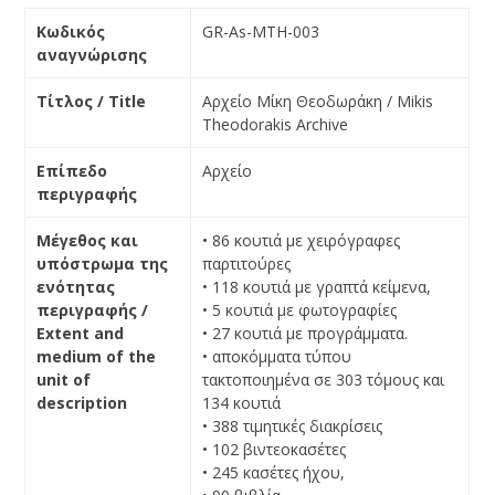
Κωδικός
GR-As-MTH-003
αναγνώρισης
Τίτλος / Title
Αρχείο Μίκη Θεοδωράκη / Mikis
Theodorakis Archive
Επίπεδο
Αρχείο
περιγραφής
Μέγεθος
και
• 86 κουτιά με χειρόγραφες
υπόστρωμα
της
παρτιτούρες
ενότητας
• 118 κουτιά με γραπτά κείμενα,
περιγραφής
/
• 5 κουτιά με φωτογραφίες
Extent and
• 27 κουτιά με προγράμματα.
medium of the
• αποκόμματα τύπου
unit of
τακτοποιημένα σε 303 τόμους και
description
134 κουτιά
• 388 τιμητικές διακρίσεις
• 102 βιντεοκασέτες
• 245 κασέτες ήχου,