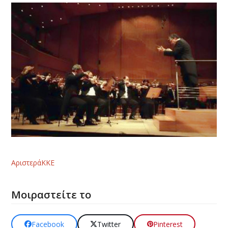
Αριστερά
ΚΚΕ
Μοιραστείτε το
Facebook
Twitter
Pinterest