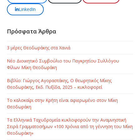
LinkedIn
Πρόσφατα Άρθρα
3 μέρες Θεοδωράκης στα Χανιά
Νέο Διοικητικό Συμβούλιο του Παγκρητίου Συλλόγου
Φίλων Μίκη Θεοδωράκη
Βιβλίο: Γιώργος Αγοραστάκης, Ο θεωρητικός Μίκης
Θεοδωράκης, Εκδ. Πυξίδα, 2025 – κυκλοφορεί
Το καλοκαίρι στην Κρήτη είναι αφιερωμένο στον Μίκη
Θεοδωράκη
Τα Ελληνικά Ταχυδρομεία κυκλοφορούν την Αναμνηστική
Σειρά Γραμματοσήμων «100 Χρόνια από τη γέννηση του Μίκη
Θεοδωράκη»