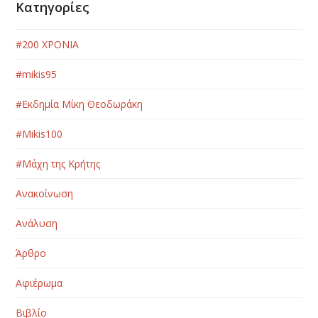
Κατηγορίες
#200 ΧΡΟΝΙΑ
#mikis95
#Εκδημία Μίκη Θεοδωράκη
#Μikis100
#Μάχη της Κρήτης
Ανακοίνωση
Ανάλυση
Άρθρο
Αφιέρωμα
Βιβλίο