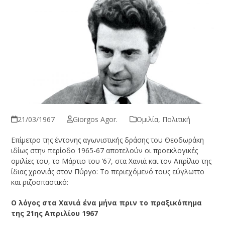
21/03/1967
Giorgos Agor.
Ομιλία
,
Πολιτική
Επίμετρο της έντονης αγωνιστικής δράσης του Θεοδωράκη
ιδίως στην περίοδο 1965-67 αποτελούν οι προεκλογικές
ομιλίες του, το Μάρτιο του ’67, στα Χανιά και τον Απρίλιο της
ίδιας χρονιάς στον Πύργο: Το περιεχόμενό τους εύγλωττο
και ριζο­σπαστικό:
Ο λόγος στα Χανιά ένα μήνα πριν το πραξικόπημα
της 21ης Απριλίου 1967