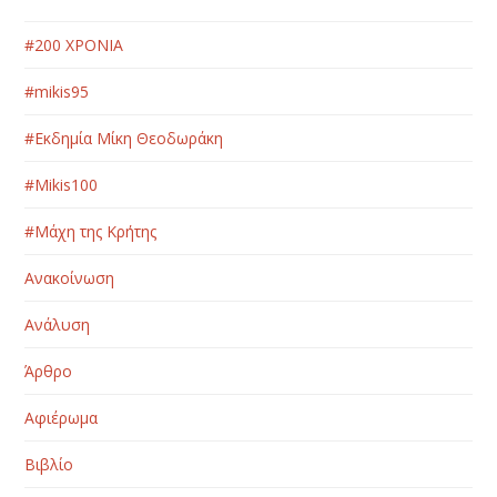
#200 ΧΡΟΝΙΑ
#mikis95
#Εκδημία Μίκη Θεοδωράκη
#Μikis100
#Μάχη της Κρήτης
Ανακοίνωση
Ανάλυση
Άρθρο
Αφιέρωμα
Βιβλίο