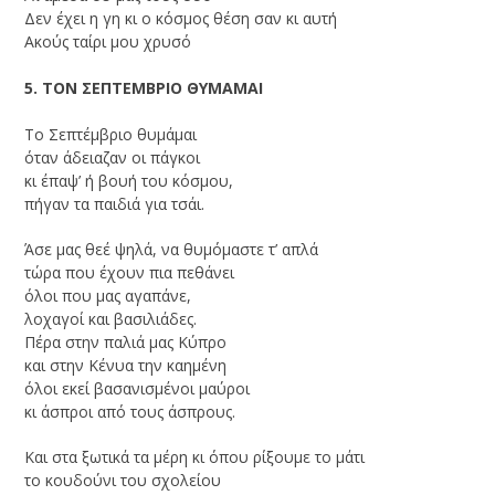
Δεν έχει η γη κι ο κόσμος θέση σαν κι αυτή
Ακούς ταίρι μου χρυσό
5. ΤΟΝ ΣΕΠΤΕΜΒΡΙΟ ΘΥΜΑΜΑΙ
Το Σεπτέμβριο θυμάμαι
όταν άδειαζαν οι πάγκοι
κι έπαψ’ ή βουή του κόσμου,
πήγαν τα παιδιά για τσάι.
Άσε μας θεέ ψηλά, να θυμόμαστε τ’ απλά
τώρα που έχουν πια πεθάνει
όλοι που μας αγαπάνε,
λοχαγοί και βασιλιάδες.
Πέρα στην παλιά μας Κύπρο
και στην Κένυα την καημένη
όλοι εκεί βασανισμένοι μαύροι
κι άσπροι από τους άσπρους.
Και στα ξωτικά τα μέρη κι όπου ρίξουμε το μάτι
το κουδούνι του σχολείου