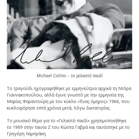
Michael Collins – το γελαστό παιδί
Το τραγούδι ηχογραφήθηκε με ερμηνεύτρια αρχικά τη Ντόρα
Γιαννακοπούλου, αλλά έγινε γνωστό με την ερμηνεία της
Μαρίας Φαραντούρη με τον κύκλο «Ένας όμηρος» 1966, που
κυκλοφόρησε επτά χρόνια μετά, λόγω δικτατορίας.
Το μουσικό θέμα για το «Γελαστό παιδί» χρησιμοποιήθηκε
το 1969 στην ταινία Ζ του Κώστα Γαβρά και ταυτίστηκε με το
Γρηγόρη Λαμπράκη.