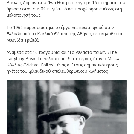
Βούλας Δαμιανάκου. Ένα θεατρικό έργο με 16 ποιήματα που
άρεσαν στον συνθέτη, γι’ αυτό και προχώρησε αμέσως στη
μελοποίησή τους.
Το 1962 παρουσιάστηκε το έργο για πρώτη φορά στην
Ελλάδα από το Κυκλικό Θέατρο της Αθήνας σε σκηνοθεσία
Λεωνίδα Τριβιζά.
Ανάμεσα στα 16 τραγούδια και “Το γελαστό παιδί”, «The
Laughing Boy». Το γελαστό παιδί στο έργο, ήταν ο Μάικλ
Κόλλινς (Michael Collins), ένας απ’ τους σημαντικότερους
ηγέτες του ιρλανδικού απελευθερωτικού κινήματος.