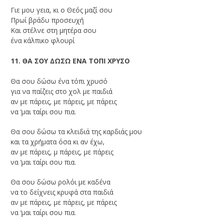
Γιε μου γεια, κι ο Θεός μαζί σου
Πρωί βράδυ προσευχή
Και στέλνε στη μητέρα σου
ένα κάλπικο φλουρί
11. ΘΑ ΣΟΥ ΔΩΣΩ ΕΝΑ ΤΟΠΙ ΧΡΥΣΟ
Θα σου δώσω ένα τόπι χρυσό
για να παίζεις στο χολ με παιδιά
αν με πάρεις, με πάρεις, με πάρεις
να ‘μαι ταίρι σου πια.
Θα σου δώσω τα κλειδιά της καρδιάς μου
και τα χρήματα όσα κι αν έχω,
αν με πάρεις, μ πάρεις, με πάρεις
να ‘μαι ταίρι σου πια.
Θα σου δώσω ρολόι με καδένα
να το δείχνεις κρυφά στα παιδιά
αν με πάρεις, με πάρεις, με πάρεις
να ‘μαι ταίρι σου πια.