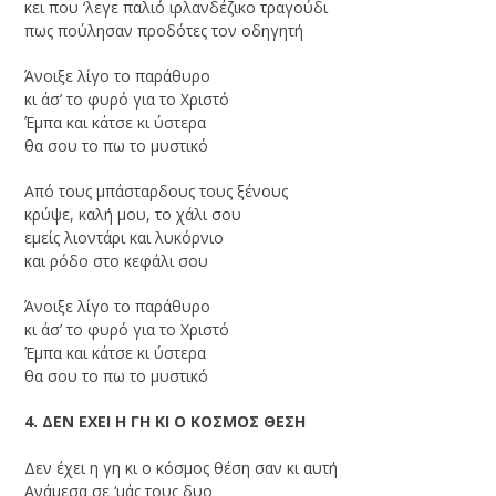
κει που ‘λεγε παλιό ιρλανδέζικο τραγούδι
πως πούλησαν προδότες τον οδηγητή
Άνοιξε λίγο το παράθυρο
κι άσ’ το φυρό για το Χριστό
Έμπα και κάτσε κι ύστερα
θα σου το πω το μυστικό
Από τους μπάσταρδους τους ξένους
κρύψε, καλή μου, το χάλι σου
εμείς λιοντάρι και λυκόρνιο
και ρόδο στο κεφάλι σου
Άνοιξε λίγο το παράθυρο
κι άσ’ το φυρό για το Χριστό
Έμπα και κάτσε κι ύστερα
θα σου το πω το μυστικό
4. ΔΕΝ ΕΧΕΙ Η ΓΗ ΚΙ Ο ΚΟΣΜΟΣ ΘΕΣΗ
Δεν έχει η γη κι ο κόσμος θέση σαν κι αυτή
Ανάμεσα σε ‘μάς τους δυο