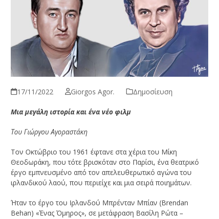
17/11/2022
Giorgos Agor.
Δημοσίευση
Μια μεγάλη ιστορία και ένα νέο φιλμ
Του Γιώργου Αγοραστάκη
Τον Οκτώβριο του 1961 έφτανε στα χέρια του Μίκη
Θεοδωράκη, που τότε βρισκόταν στο Παρίσι, ένα θεατρικό
έργο εμπνευσμένο από τον απελευθερωτικό αγώνα του
ιρλανδικού λαού, που περιείχε και μια σειρά ποιημάτων.
Ήταν το έργο του Ιρλανδού Μπρένταν Μπίαν (Brendan
Behan) «Ένας Όμηρος», σε μετάφραση Βασίλη Ρώτα –