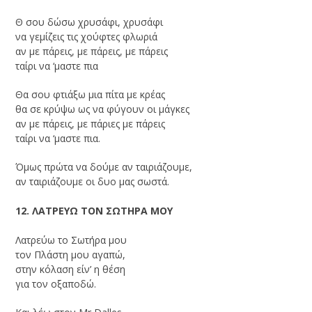
Θ σου δώσω χρυσάφι, χρυσάφι
να γεμίζεις τις χούφτες φλωριά
αν με πάρεις, με πάρεις, με πάρεις
ταίρι να ‘μαστε πια
Θα σου φτιάξω μια πίτα με κρέας
θα σε κρύψω ως να φύγουν οι μάγκες
αν με πάρεις, με πάριες με πάρεις
ταίρι να ‘μαστε πια.
Όμως πρώτα να δούμε αν ταιριάζουμε,
αν ταιριάζουμε οι δυο μας σωστά.
12. ΛΑΤΡΕΥΩ ΤΟΝ ΣΩΤΗΡΑ ΜΟΥ
Λατρεύω το Σωτήρα μου
τον Πλάστη μου αγαπώ,
στην κόλαση είν’ η θέση
για τον οξαποδώ.