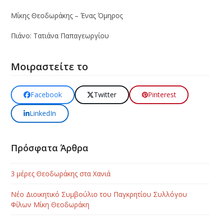
Μίκης Θεοδωράκης – Ένας Όμηρος
Πιάνο: Τατιάνα Παπαγεωργίου
Μοιραστείτε το
Facebook
Twitter
Pinterest
LinkedIn
Πρόσφατα Άρθρα
3 μέρες Θεοδωράκης στα Χανιά
Νέο Διοικητικό Συμβούλιο του Παγκρητίου Συλλόγου
Φίλων Μίκη Θεοδωράκη