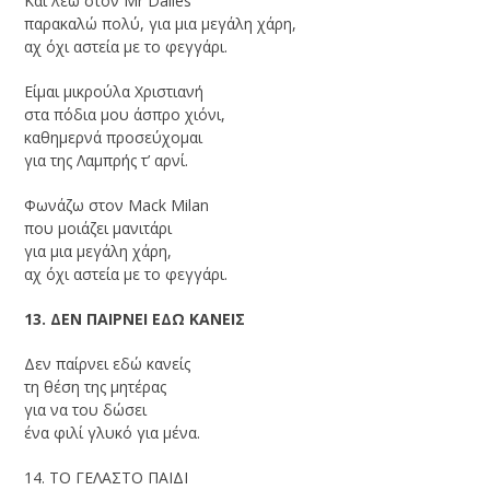
Και λέω στον Mr Dalles
παρακαλώ πολύ, για μια μεγάλη χάρη,
αχ όχι αστεία με το φεγγάρι.
Είμαι μικρούλα Χριστιανή
στα πόδια μου άσπρο χιόνι,
καθημερνά προσεύχομαι
για της Λαμπρής τ’ αρνί.
Φωνάζω στον Mack Milan
που μοιάζει μανιτάρι
για μια μεγάλη χάρη,
αχ όχι αστεία με το φεγγάρι.
13. ΔΕΝ ΠΑΙΡΝΕΙ ΕΔΩ ΚΑΝΕΙΣ
Δεν παίρνει εδώ κανείς
τη θέση της μητέρας
για να του δώσει
ένα φιλί γλυκό για μένα.
14. ΤΟ ΓΕΛΑΣΤΟ ΠΑΙΔΙ