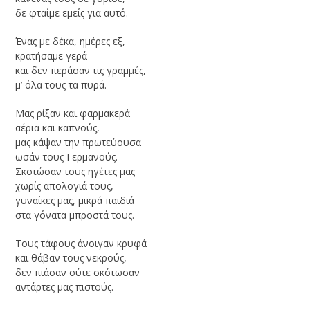
δε φταίμε εμείς για αυτό.
Ένας με δέκα, ημέρες εξ,
κρατήσαμε γερά
και δεν περάσαν τις γραμμές,
μ’ όλα τους τα πυρά.
Μας ρίξαν και φαρμακερά
αέρια και καπνούς,
μας κάψαν την πρωτεύουσα
ωσάν τους Γερμανούς.
Σκοτώσαν τους ηγέτες μας
χωρίς απολογιά τους,
γυναίκες μας, μικρά παιδιά
στα γόνατα μπροστά τους.
Τους τάφους άνοιγαν κρυφά
και θάβαν τους νεκρούς,
δεν πιάσαν ούτε σκότωσαν
αντάρτες μας πιστούς.