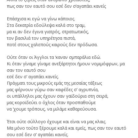
πως σαν τον εαυτό σου εσέ δεν σ’αγαπάει κανείς
Επάσχισα κι εγώ να γίνω κάποιος.
Στα δεκατρία εδούλεψα καλά στο τραμ,
μα κι αν δεν έγινα γιατρός, στρατιωτικός,
τον βασιλιά τον υπηρέτησα πιστά,
ποτέ στους χαλεπούς καιρούς δεν πρόδωσα.
Ούτε όταν οι Άγγλοι τα ‘καναν σμπαράλια εδώ.
Κι όταν γίναμε γίναμε ανεξάρτητοι ήμουν νομιμόφρων, μα
σαν τον εαυτό σου
εσέ δεν σ’ αγαπάει κανείς.
Πράγματι τους μικρούς εμάς της μεσαίας τάξεως
μας φέρνουν γύρω σαν καφέδες σ’ αγρυπνία,
οι υπάλληλοι μας έχουν σαν γαϊδούρια στη σειρά,
μας κοροϊδεύει ο όχλος όταν προσπαθούμε
να ‘χουμε τρόπους, να μιλάμε καθαρεύουσα.
Έτσι ούτε σύλλογο έχουμε και είναι να μας κλαις.
Μα μόνο τούτο ξέρουμε καλά και εμείς, πως σαν τον εαυτό
σου εσέ δεν σ’ αγαπάει κανείς.