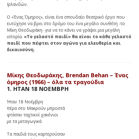
Ιρλανδών.
Ο «Ένας Όμηρος», είναι ένα σπουδαίο θεατρικό έργο που
ευτύχησε να βρει στο δρόμο του ένα μεγάλο συνθέτη -το
Μίκη Θεοδωράκη- για να το κάνει να γράψει μια μεγάλη
ιστορία.
«Το γελαστό παιδί» θα είναι το κάθε γελαστό
παιδί που πέφτει στον αγώνα για ελευθερία και
δικαιοσύνη.
Μίκης Θεοδωράκης, Brendan Behan – Ένας
όμηρος (1966) – όλα τα τραγούδια
1. ΗΤΑΝ 18 ΝΟΕΜΒΡΗ
Ήταν 18 Νοέμβρη
πέρα στο Μακρούν μπροστά
φτάσαν ταχτικοί χακένιοι
με τα μεταγωγικά
Τα παιδιά τους καρτερούσαν