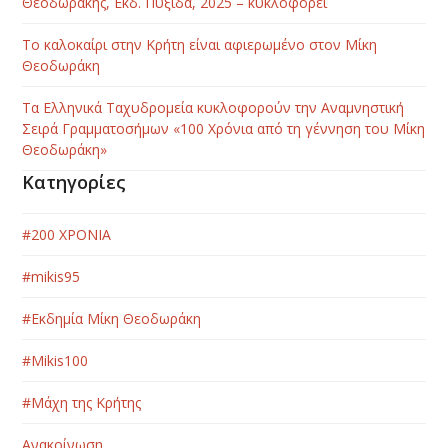
Θεοδωράκης, Εκδ. Πυξίδα, 2025 – κυκλοφορεί
Το καλοκαίρι στην Κρήτη είναι αφιερωμένο στον Μίκη
Θεοδωράκη
Τα Ελληνικά Ταχυδρομεία κυκλοφορούν την Αναμνηστική
Σειρά Γραμματοσήμων «100 Χρόνια από τη γέννηση του Μίκη
Θεοδωράκη»
Κατηγορίες
#200 ΧΡΟΝΙΑ
#mikis95
#Εκδημία Μίκη Θεοδωράκη
#Μikis100
#Μάχη της Κρήτης
Ανακοίνωση