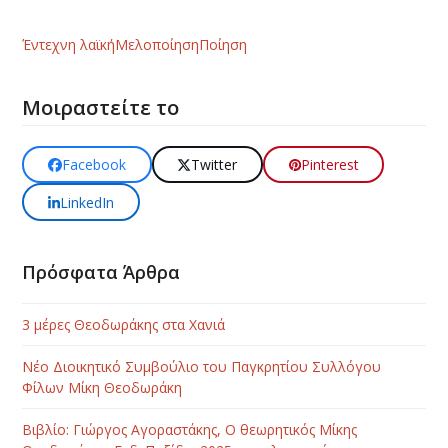
Έντεχνη λαϊκή
Μελοποίηση
Ποίηση
Μοιραστείτε το
Facebook
Twitter
Pinterest
LinkedIn
Πρόσφατα Άρθρα
3 μέρες Θεοδωράκης στα Χανιά
Νέο Διοικητικό Συμβούλιο του Παγκρητίου Συλλόγου
Φίλων Μίκη Θεοδωράκη
Βιβλίο: Γιώργος Αγοραστάκης, Ο θεωρητικός Μίκης