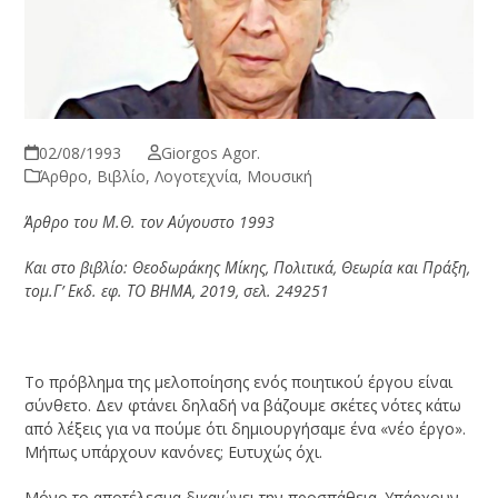
02/08/1993
Giorgos Agor.
Άρθρο
,
Βιβλίο
,
Λογοτεχνία
,
Μουσική
Άρθρο του Μ.Θ. τον Αύγουστο 1993
Και στο βιβλίο: Θεοδωράκης Μίκης, Πολιτικά, Θεωρία και Πράξη,
τομ.Γ’ Εκδ. εφ. ΤΟ ΒΗΜΑ, 2019, σελ. 249251
Το πρόβλημα της μελοποίησης ενός ποιητικού έργου είναι
σύνθετο. Δεν φτάνει δηλαδή να βάζουμε σκέτες νότες κάτω
από λέξεις για να πούμε ότι δημιουργήσαμε ένα «νέο έργο».
Μήπως υπάρχουν κανόνες; Ευτυχώς όχι.
Μόνο το αποτέλεσμα δικαιώνει την προσπάθεια. Υπάρχουν