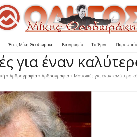
+
Έτος Μίκη Θεοδωράκη
Βιογραφία
Τα Έργα
Παρουσιάσ
ς για έναν καλύτε
ική
»
Αρθρογραφία
»
Αρθρογραφία
»
Μουσικές για έναν καλύτερο κ