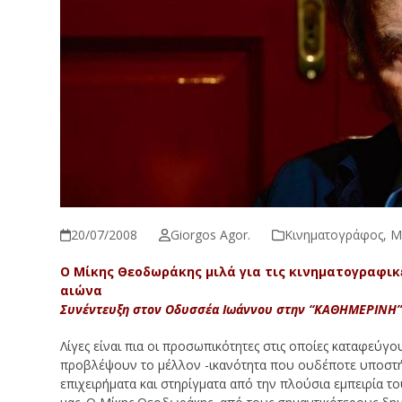
20/07/2008
Giorgos Agor.
Κινηματογράφος
,
Μ
Ο Μίκης Θεοδωράκης μιλά για τις κινηματογραφικέ
αιώνα
Συνέντευξη στον Οδυσσέα Ιωάννου στην “ΚΑΘΗΜΕΡΙΝΗ”
Λίγες είναι πια οι προσωπικότητες στις οποίες καταφεύγ
προβλέψουν το μέλλον -ικανότητα που ουδέποτε υποστή
επιχειρήματα και στηρίγματα από την πλούσια εμπειρία τ