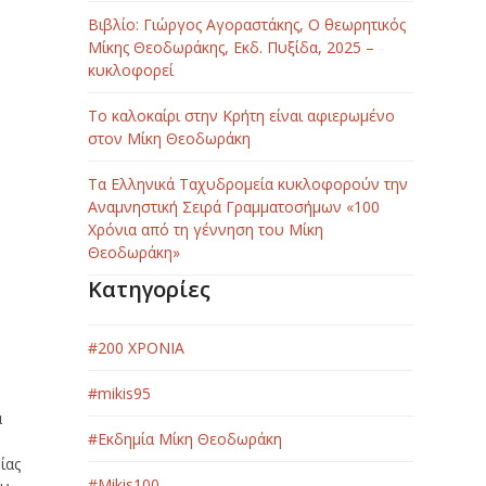
Βιβλίο: Γιώργος Αγοραστάκης, Ο θεωρητικός
Μίκης Θεοδωράκης, Εκδ. Πυξίδα, 2025 –
κυκλοφορεί
Το καλοκαίρι στην Κρήτη είναι αφιερωμένο
στον Μίκη Θεοδωράκη
Τα Ελληνικά Ταχυδρομεία κυκλοφορούν την
Αναμνηστική Σειρά Γραμματοσήμων «100
Χρόνια από τη γέννηση του Μίκη
Θεοδωράκη»
Κατηγορίες
#200 ΧΡΟΝΙΑ
#mikis95
α
#Εκδημία Μίκη Θεοδωράκη
ίας
#Μikis100