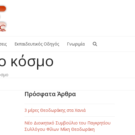
εις
Εκπαιδευτικός Οδηγός
Γνωριμία
ρο κόσμο
όσμο
Πρόσφατα Άρθρα
3 μέρες Θεοδωράκης στα Χανιά
Νέο Διοικητικό Συμβούλιο του Παγκρητίου
Συλλόγου Φίλων Μίκη Θεοδωράκη