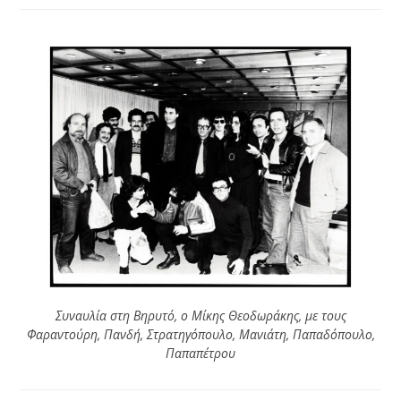
Συναυλία στη Βηρυτό, ο Μίκης Θεοδωράκης, με τους
Φαραντούρη, Πανδή, Στρατηγόπουλο, Μανιάτη, Παπαδόπουλο,
Παπαπέτρου