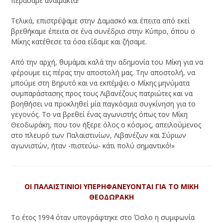
περάσαμε αναίμακτα!
Τελικά, επιστρέψαμε στην Δαμασκό και έπειτα από εκεί
βρεθήκαμε έπειτα σε ένα συνέδριο στην Κύπρο, όπου ο
Μίκης κατέθεσε τα όσα είδαμε και ζήσαμε.
Από την αρχή, θυμάμαι καλά την αδημονία του Μίκη για να
φέρουμε εις πέρας την αποστολή μας. Την αποστολή, να
μπούμε στη Βηρυτό και να εκπέμψει ο Μίκης μηνύματα
συμπαράστασης προς τους Λιβανέζους πατριώτες και να
βοηθήσει να προκληθεί μία παγκόσμια συγκίνηση για το
γεγονός. Το να βρεθεί ένας αγωνιστής όπως τον Μίκη
Θεοδωράκη, που τον ήξερε όλος ο κόσμος, απειλούμενος
στο πλευρό των Παλαιστινίων, Λιβανέζων και Σύριων
αγωνιστών, ήταν -πιστεύω- κάτι πολύ σημαντικό!»
ΟΙ ΠΑΛΑΙΣΤΙΝΙΟΙ ΥΠΕΡΗΦΑΝΕΥΟΝΤΑΙ ΓΙΑ ΤΟ ΜΙΚΗ
ΘΕΟΔΩΡΑΚΗ
Το έτος 1994 όταν υπογράφτηκε στο Όσλο η συμφωνία