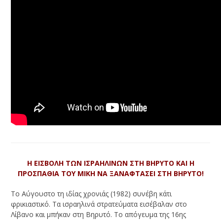
Η ΕΙΣΒΟΛΗ ΤΩΝ ΙΣΡΑΗΛΙΝΩΝ ΣΤΗ ΒΗΡΥΤΟ ΚΑΙ Η
ΠΡΟΣΠΑΘΙΑ ΤΟΥ ΜΙΚΗ ΝΑ ΞΑΝΑΦΤΑΣΕΙ ΣΤΗ ΒΗΡΥΤΟ!
Το Αύγουστο τη ιδίας χρονιάς (1982) συνέβη κάτι
φρικιαστικό. Τα ισραηλινά στρατεύματα εισέβαλαν στο
Λίβανο και μπήκαν στη Βηρυτό. Το απόγευμα της 16ης