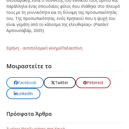
Θεοδωράκης είναι ο συνθέτης του εθνικού τους ύμνου και
παράλληλα ένας σπουδαίος φίλος που στάθηκε στο πλευρό
τους με τη γενναιότητα και τη δύναμη της προσωπικότητάς
του. Της προσωπικότητας, ενός Κρητικού που η ψυχή του
είναι γεμάτη από το κάλεσμα της ελευθερίας». (Ρασάντ
Αμπουσαβάρ, 2005)
Ειρήνη - αντιπολεμικό κίνημα
Παλαιστίνη
Μοιραστείτε το
Facebook
Twitter
Pinterest
LinkedIn
Πρόσφατα Άρθρα
3 μέρες Θεοδωράκης στα Χανιά