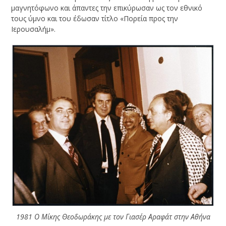
μαγνητόφωνο και άπαντες την επικύρωσαν ως τον εθνικό
τους ύμνο και του έδωσαν τίτλο «Πορεία προς την
Ιερουσαλήμ».
1981 Ο Μίκης Θεοδωράκης με τον Γιασέρ Αραφάτ στην Αθήνα