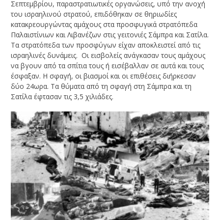
Σεπτεμβρίου, παραστρατιωτικές οργανώσεις, υπό την ανοχή
του ισραηλινού στρατού, επιδόθηκαν σε θηριωδίες
κατακρεουργώντας αμάχους στα προσφυγικά στρατόπεδα
Παλαιστίνιων και Λιβανέζων στις γειτονιές Σάμπρα και Σατίλα.
Τα στρατόπεδα των προσφύγων είχαν αποκλειστεί από τις
ισραηλινές δυνάμεις. Οι εισβολείς ανάγκασαν τους αμάχους
να βγουν από τα σπίτια τους ή εισέβαλλαν σε αυτά και τους
έσφαξαν. Η σφαγή, οι βιασμοί και οι επιθέσεις διήρκεσαν
δύο 24ωρα. Τα θύματα από τη σφαγή στη Σάμπρα και τη
Σατίλα έφτασαν τις 3,5 χιλιάδες.