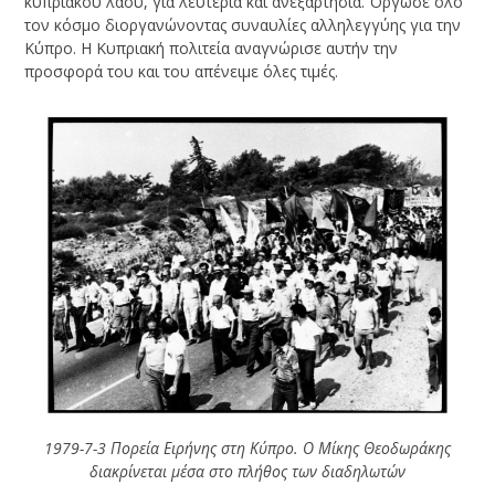
κυπριακού λαού, για λευτεριά και ανεξαρτησία. Όργωσε όλο
τον κόσμο διοργανώνοντας συναυλίες αλληλεγγύης για την
Κύπρο. Η Κυπριακή πολιτεία αναγνώρισε αυτήν την
προσφορά του και του απένειμε όλες τιμές.
1979-7-3 Πορεία Ειρήνης στη Κύπρο. Ο Μίκης Θεοδωράκης
διακρίνεται μέσα στο πλήθος των διαδηλωτών