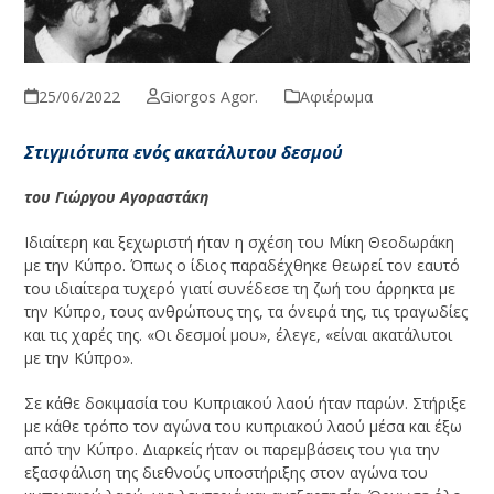
25/06/2022
Giorgos Agor.
Αφιέρωμα
Στιγμιότυπα ενός ακατάλυτου δεσμού
του Γιώργου Αγοραστάκη
Ιδιαίτερη και ξεχωριστή ήταν η σχέση του Μίκη Θεοδωράκη
με την Κύπρο. Όπως ο ίδιος παραδέχθηκε θεωρεί τον εαυτό
του ιδιαίτερα τυχερό γιατί συνέδεσε τη ζωή του άρρηκτα με
την Κύπρο, τους ανθρώπους της, τα όνειρά της, τις τραγωδίες
και τις χαρές της. «Οι δεσμοί μου», έλεγε, «είναι ακατάλυτοι
με την Κύπρο».
Σε κάθε δοκιμασία του Κυπριακού λαού ήταν παρών. Στήριξε
με κάθε τρόπο τον αγώνα του κυπριακού λαού μέσα και έξω
από την Κύπρο. Διαρκείς ήταν οι παρεμβάσεις του για την
εξασφάλιση της διεθνούς υποστήριξης στον αγώνα του