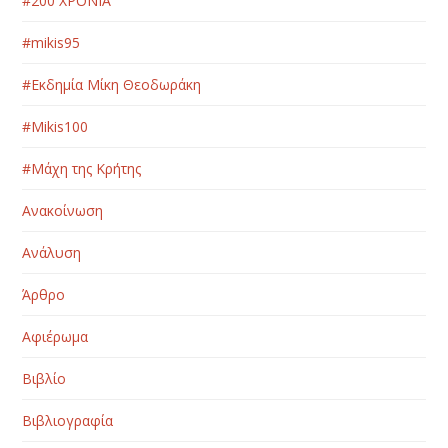
#200 ΧΡΟΝΙΑ
#mikis95
#Εκδημία Μίκη Θεοδωράκη
#Μikis100
#Μάχη της Κρήτης
Ανακοίνωση
Ανάλυση
Άρθρο
Αφιέρωμα
Βιβλίο
Βιβλιογραφία