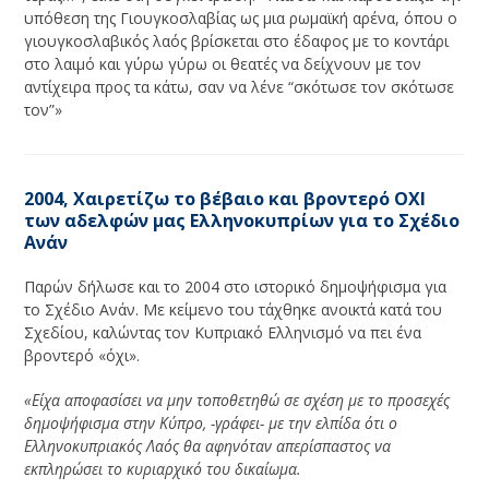
υπόθεση της Γιουγκοσλαβίας ως μια ρωμαϊκή αρένα, όπου ο
γιουγκοσλαβικός λαός βρίσκεται στο έδαφος με το κοντάρι
στο λαιμό και γύρω γύρω οι θεατές να δείχνουν με τον
αντίχειρα προς τα κάτω, σαν να λένε “σκότωσε τον σκότωσε
τον”»
2004, Χαιρετίζω το βέβαιο και βροντερό ΟΧΙ
των αδελφών μας Ελληνοκυπρίων για το Σχέδιο
Ανάν
Παρών δήλωσε και το 2004 στο ιστορικό δημοψήφισμα για
το Σχέδιο Ανάν. Με κείμενο του τάχθηκε ανοικτά κατά του
Σχεδίου, καλώντας τον Κυπριακό Ελληνισμό να πει ένα
βροντερό «όχι».
«Είχα αποφασίσει να μην τοποθετηθώ σε σχέση με το προσεχές
δημοψήφισμα στην Κύπρο, -γράφει- με την ελπίδα ότι ο
Ελληνοκυπριακός Λαός θα αφηνόταν απερίσπαστος να
εκπληρώσει το κυριαρχικό του δικαίωμα.