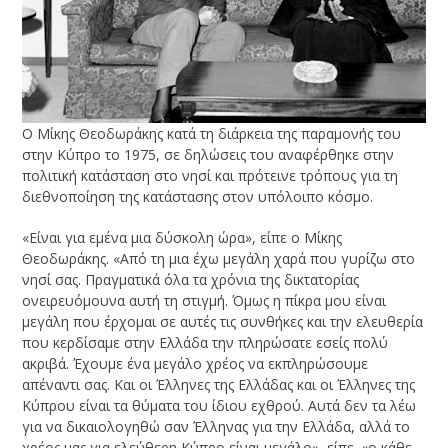
Ο Μίκης Θεοδωράκης κατά τη διάρκεια της παραμονής του
στην Κύπρο το 1975, σε δηλώσεις του αναφέρθηκε στην
πολιτική κατάσταση στο νησί και πρότεινε τρόπους για τη
διεθνοποίηση της κατάστασης στον υπόλοιπο κόσμο.
«Είναι για εμένα μια δύσκολη ώρα», είπε ο Μίκης
Θεοδωράκης. «Από τη μια έχω μεγάλη χαρά που γυρίζω στο
νησί σας. Πραγματικά όλα τα χρόνια της δικτατορίας
ονειρευόμουνα αυτή τη στιγμή. Όμως η πίκρα μου είναι
μεγάλη που έρχομαι σε αυτές τις συνθήκες και την ελευθερία
που κερδίσαμε στην Ελλάδα την πληρώσατε εσείς πολύ
ακριβά. Έχουμε ένα μεγάλο χρέος να εκπληρώσουμε
απέναντι σας. Και οι Έλληνες της Ελλάδας και οι Έλληνες της
Κύπρου είναι τα θύματα του ίδιου εχθρού. Αυτά δεν τα λέω
για να δικαιολογηθώ σαν Έλληνας για την Ελλάδα, αλλά το
χρέος μας για ελεύθερη Κύπρο είναι μεγάλο», είπε. «ο κάθε