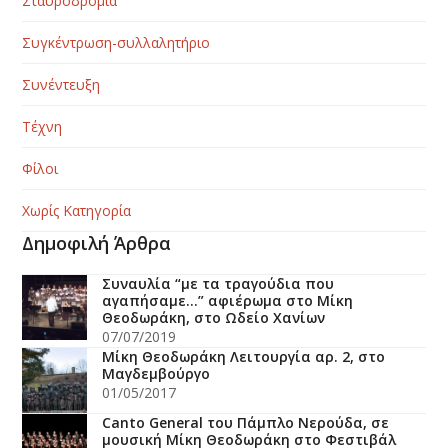
Σταυροδρόμια
Συγκέντρωση-συλλαλητήριο
Συνέντευξη
Τέχνη
Φίλοι
Χωρίς Κατηγορία
Δημοφιλή Άρθρα
Συναυλία “με τα τραγούδια που
αγαπήσαμε…” αφιέρωμα στο Μίκη
Θεοδωράκη, στο Ωδείο Χανίων
07/07/2019
Μίκη Θεοδωράκη Λειτουργία αρ. 2, στο
Μαγδεμβούργο
01/05/2017
Canto General του Πάμπλο Νερούδα, σε
μουσική Μίκη Θεοδωράκη στο Φεστιβάλ