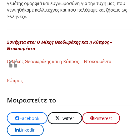
γεμάτης ομορφιά και ευγνωμοσύνη για την τύχη μας, που
γεννηθήκαμε καλλιτέχνες και που παλέψαμε και ζήσαμε ως
Έλληνες».
Συνέχεια στο: Ο Μίκης Θεοδωράκης και η Κύπρος
–
Ντοκουμέντα
Ο Μίκης Θεοδωράκης και η Κύπρος – Ντοκουμέντα
Κύπρος
Μοιραστείτε το
Facebook
Twitter
Pinterest
LinkedIn