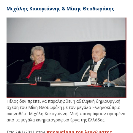
Μιχάλης Κακογιάννης & Μίκης Θεοδωράκης
Τέλος δεν πρέπει να παραληφθεί η αδελφική δημιουργική
σχέση του Μίκη Θεοδωράκη με τον μεγάλο Ελληνοκύπριο
σκηνοθέτη Μιχάλη Κακογιάννη. Μαζί υπογράφουν ορισμένα
από τα μεγάλα κινηματογραφικά έργα της Ελλάδας.
Στις 24/1/2011 στην
παρουσίαση του λευκώματος