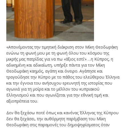
«Απονέμοντας την τιμητική διάκριση στον Μίκη Θεοδωράκη
ενώνω τη φωνή μου με τη φωνή όλου του κόσμου της
μικρής μας πατρίδας για να πω «άξιος εστί’» …η Κύπρος, η
αδικημένη και αδικαίωτη, υπήρξε πάντα για τον Μίκη
Θεοδωράκη καημός, αγάπη και όνειρο. Αγάπησε και
τραγούδησε την Κύπρο με το πάθος του ελεύθερου Έλληνα
και την έγνοια του ανήσυχου ερευνητή της ιστορίας που
αγωνιά για τη μοίρα και το μέλλον του κυπριακού
Ελληνισμού και που αγωνίζεται για την εθνική τιμή και
αξιοπρέπεια του.
Δεν θα ξεχάσω ποτέ όπως και κανένας Έλληνας της Κύπρου
δεν θα ξεχάσει, την αυθόρμητη παρέμβαση του Μίκη
Θεοδωράκη στις παραμονές του δημοψηφίσματος όταν