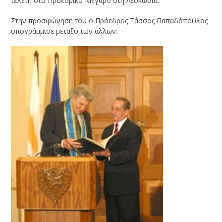
τελετή στο Προεδρικό Μέγαρο στη Λευκωσία.
Στην προσφώνησή του ο Πρόεδρος Τάσσος Παπαδόπουλος
υπογράμμισε μεταξύ των άλλων: