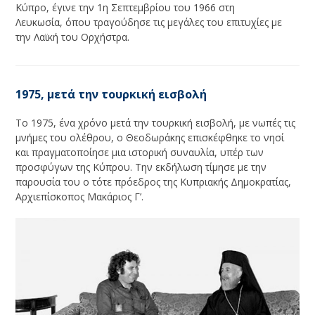
Κύπρο, έγινε την 1η Σεπτεμβρίου του 1966 στη
Λευκωσία, όπου τραγούδησε τις μεγάλες του επιτυχίες με
την Λαϊκή του Ορχήστρα.
1975, μετά την τουρκική εισβολή
Το 1975, ένα χρόνο μετά την τουρκική εισβολή, με νωπές τις
μνήμες του ολέθρου, ο Θεοδωράκης επισκέφθηκε το νησί
και πραγματοποίησε μια ιστορική συναυλία, υπέρ των
προσφύγων της Κύπρου. Την εκδήλωση τίμησε με την
παρουσία του ο τότε πρόεδρος της Κυπριακής Δημοκρατίας,
Αρχιεπίσκοπος Μακάριος Γ’.