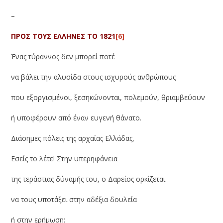
–
ΠΡΟΣ ΤΟΥΣ ΕΛΛΗΝΕΣ ΤΟ 1821
[6]
Ένας τύραννος δεν μπορεί ποτέ
να βάλει την αλυσίδα στους ισχυρούς ανθρώπους
που εξοργισμένοι, ξεσηκώνονται, πολεμούν, θριαμβεύουν
ή υποφέρουν από έναν ευγενή θάνατο.
Διάσημες πόλεις της αρχαίας Ελλάδας,
Εσείς το λέτε! Στην υπερηφάνεια
της τεράστιας δύναμής του, ο Δαρείος ορκίζεται
να τους υποτάξει στην αδέξια δουλεία
ή στην ερήμωση: