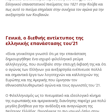
Ελληνικού επαναστατικού πνεύματος του 1821 στην Κούβα και
πως αυτό το πνεύμα επηρέασε στην συνέχεια τον αγώνα για την
ανεξαρτησία των Κουβανών.
Γενικά, ο διεθνής αντίκτυπος της
ελληνικής επανάστασης του’21
«Είναι γενικότερα γνωστό ότι με την επανάσταση
δημιουργήθηκε ένα ισχυρό φιλελληνικό ρεύμα
αλληλεγγύης, που συνέβαλε στην επιτυχή έκβασή της και ότι
ο αγώνας των Ελλήνων για ανεξαρτησία ενέπνευσε πολλά
και σημαντικά έργα των λογοτεχνών και καλλιτεχνών της
Ευρώπης και της Αμερικής που ύμνησαν τον
εθνικοαπελευθερωτικό αγώνα και τους αγωνιστές του ’21.
Ο Φιλελληνισμός ως το πνευματικό και ιδεολογικό κίνημα
της ευρωπαϊκής και αμερικανικής διανόησης παρείχε μια πολύ
μεγάλη βοήθεια για την ανάδειξη και αναγνώριση της
Νεότερης Ελλάδας. Προσέφερε το πιο ισχυρό όπλο στον