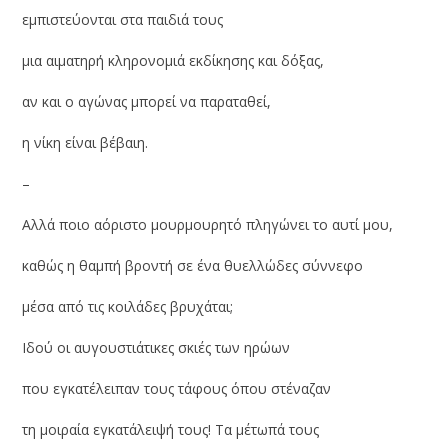
εμπιστεύονται στα παιδιά τους
μια αιματηρή κληρονομιά εκδίκησης και δόξας,
αν και ο αγώνας μπορεί να παραταθεί,
η νίκη είναι βέβαιη.
–
Αλλά ποιο αόριστο μουρμουρητό πληγώνει το αυτί μου,
καθώς η θαμπή βροντή σε ένα θυελλώδες σύννεφο
μέσα από τις κοιλάδες βρυχάται;
Ιδού οι αυγουστιάτικες σκιές των ηρώων
που εγκατέλειπαν τους τάφους όπου στέναζαν
τη μοιραία εγκατάλειψή τους! Τα μέτωπά τους