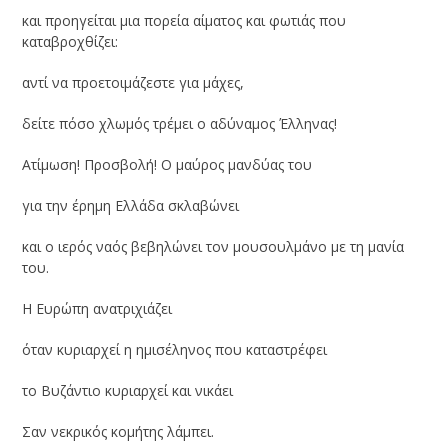
και προηγείται μια πορεία αίματος και φωτιάς που
καταβροχθίζει:
αντί να προετοιμάζεστε για μάχες,
δείτε πόσο χλωμός τρέμει ο αδύναμος Έλληνας!
Ατίμωση! Προσβολή! Ο μαύρος μανδύας του
για την έρημη Ελλάδα σκλαβώνει
και ο ιερός ναός βεβηλώνει τον μουσουλμάνο με τη μανία
του.
Η Ευρώπη ανατριχιάζει
όταν κυριαρχεί η ημισέληνος που καταστρέφει
το Βυζάντιο κυριαρχεί και νικάει
Σαν νεκρικός κομήτης λάμπει.