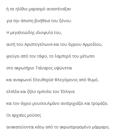
ή σε ηλίθιο μαρασμό αναστέναξαν
για την άπιστη βοήθεια του ξένου.
Η μεγαλειώδης ιδιοφυΐα του,
αυτή του Αριστογείτωνα και του άγριου Αρμοδίου,
φεύγει από τον τάφο, το λαμπερό του μέτωπο
στο ακρωτήριο Ταίναρος υψώνεται
και αναφωνεί Ελευθερία! Φλεγόμενος από θυμό,
ελπίδα και ζήλο εμπνέει τον Έλληνα
και τον άγριο μουσουλμάνο ανατριχιάζει και τρομάζει.
Οι αρχαίες μούσες
ανακατεύονται κάτω από το ακρωτηριασμένο μάρμαρο,