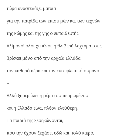
τώρα αναστενάζει μάταια
για την πατρίδα των επιστημών και των τεχνών,
της Ρώμης και της γης ο εκπαιδευτής.
Αλίμονο! όλοι χαμένοι: η θλιβερή λαχτάρα τους
βρίσκει μόνο από την αρχαία Ελλάδα
τον καθαρό αέρα και τον εκτυφλωτικό ουρανό.
–
Αλλά ξημερώνει η μέρα του πεπρωμένου
και η Ελλάδα είναι πλέον ελεύθερη.
Τα παιδιά της ξεσηκώνονται,
που την έχουν ξεχάσει εδώ και πολύ καιρό,