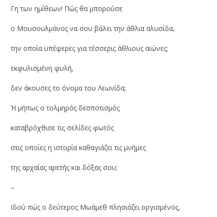
Γη των ημίθεων! Πώς θα μπορούσε
ο Μουσουλμάνος να σου βάλει την άθλια αλυσίδα,
την οποία υπέφερες για τέσσερις άθλιους αιώνες;
εκφυλισμένη φυλή,
δεν άκουσες το όνομα του Λεωνίδα;
Ή μήπως ο τολμηρός δεσποτισμός
καταβρόχθισε τις σελίδες φωτός
στις οποίες η ιστορία καθαγιάζει τις μνήμες
της αρχαίας αρετής και δόξας σου;
–
Ιδού πώς ο δεύτερος Μωάμεθ πλησιάζει οργισμένος,