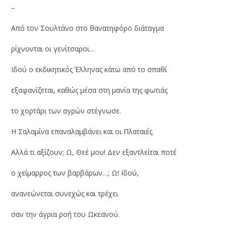
–
Από τον Σουλτάνο στο θανατηφόρο διάταγμα
ρίχνονται οι γενίτσαροι…
Ιδού ο εκδικητικός Έλληνας κάτω από το σπαθί
εξαφανίζεται, καθώς μέσα στη μανία της φωτιάς
το χορτάρι των αγρών στέγνωσε.
Η Σαλαμίνα επαναλαμβάνει και οι Πλαταιές.
Αλλά τι αξίζουν; Ω, Θεέ μου! Δεν εξαντλείται ποτέ
ο χείμαρρος των βαρβάρων…; Ω! Ιδού,
ανανεώνεται συνεχώς και τρέχει
σαν την άγρια ροή του Ωκεανού.