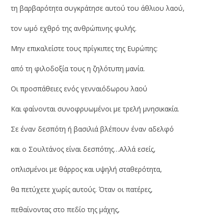
τη βαρβαρότητα συγκράτησε αυτού του άθλιου λαού,
τον ωμό εχθρό της ανθρώπινης φυλής.
Μην επικαλείστε τους πρίγκιπες της Ευρώπης:
από τη φιλοδοξία τους η ζηλότυπη μανία.
Οι προσπάθειες ενός γενναιόδωρου λαού
Και φαίνονται συνοφρυωμένοι με τρελή μνησικακία.
Σε έναν δεσπότη ή βασιλιά βλέπουν έναν αδελφό
και ο Σουλτάνος είναι δεσπότης…Αλλά εσείς,
οπλισμένοι με θάρρος και υψηλή σταθερότητα,
θα πετύχετε χωρίς αυτούς. Όταν οι πατέρες,
πεθαίνοντας στο πεδίο της μάχης,