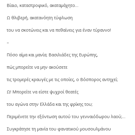
Βίαιο, καταστροφικό, ακαταμάχητο…
Ω θλιβερή, ακατανόητη τύφλωση
του να σκοτώνεις και να πεθαίνεις για έναν τύραννο!
–
Πόσο αίμα και μανία; Βασιλιάδες της Ευρώπης,
πώς μπορείτε να μην ακούσετε
τις τρομερές κραυγές με τις οποίες, ο Βόσπορος αντηχεί;
Ω! Μπορείτε να είστε ψυχροί θεατές
του αγώνα στην Ελλάδα και της φρίκης του;
Περιμένετε την εξόντωση αυτού του γενναιόδωρου λαού;…
Συγκράτησε τη μανία του φανατικού μουσουλμάνου