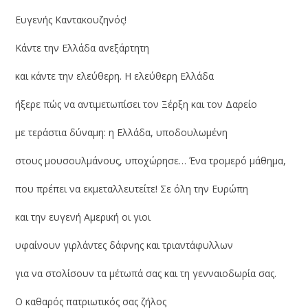
Ευγενής Καντακουζηνός!
Κάντε την Ελλάδα ανεξάρτητη
και κάντε την ελεύθερη. Η ελεύθερη Ελλάδα
ήξερε πώς να αντιμετωπίσει τον Ξέρξη και τον Δαρείο
με τεράστια δύναμη: η Ελλάδα, υποδουλωμένη
στους μουσουλμάνους, υποχώρησε… Ένα τρομερό μάθημα,
που πρέπει να εκμεταλλευτείτε! Σε όλη την Ευρώπη
και την ευγενή Αμερική οι γιοι
υφαίνουν γιρλάντες δάφνης και τριαντάφυλλων
για να στολίσουν τα μέτωπά σας και τη γενναιοδωρία σας.
Ο καθαρός πατριωτικός σας ζήλος