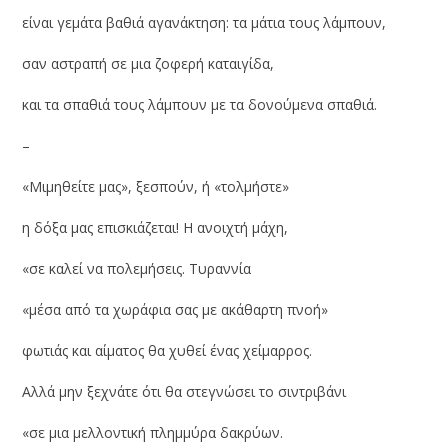
είναι γεμάτα βαθιά αγανάκτηση: τα μάτια τους λάμπουν,
σαν αστραπή σε μια ζοφερή καταιγίδα,
και τα σπαθιά τους λάμπουν με τα δονούμενα σπαθιά.
–
«Μιμηθείτε μας», ξεσπούν, ή «τολμήστε»
η δόξα μας επισκιάζεται! Η ανοιχτή μάχη,
«σε καλεί να πολεμήσεις. Τυραννία
«μέσα από τα χωράφια σας με ακάθαρτη πνοή»
φωτιάς και αίματος θα χυθεί ένας χείμαρρος.
Αλλά μην ξεχνάτε ότι θα στεγνώσει το σιντριβάνι
«σε μια μελλοντική πλημμύρα δακρύων.