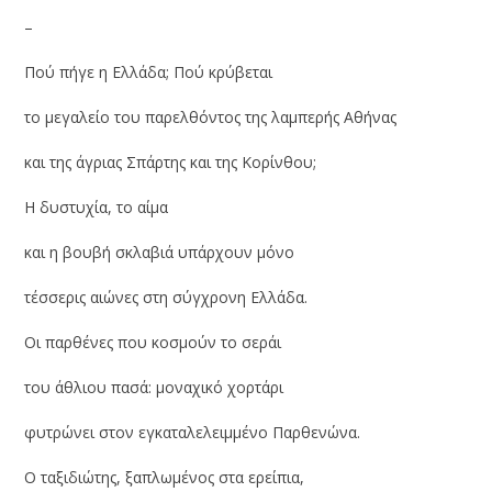
–
Πού πήγε η Ελλάδα; Πού κρύβεται
το μεγαλείο του παρελθόντος της λαμπερής Αθήνας
και της άγριας Σπάρτης και της Κορίνθου;
Η δυστυχία, το αίμα
και η βουβή σκλαβιά υπάρχουν μόνο
τέσσερις αιώνες στη σύγχρονη Ελλάδα.
Οι παρθένες που κοσμούν το σεράι
του άθλιου πασά: μοναχικό χορτάρι
φυτρώνει στον εγκαταλελειμμένο Παρθενώνα.
Ο ταξιδιώτης, ξαπλωμένος στα ερείπια,