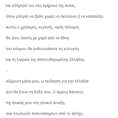
και οδήγησέ τον στις ερήμους της Ασίας,
όπου μπορεί να ζήσει χωρίς να σκοτώνει ή να καταπιέζει.
Αυτός ο χρήσιμος, ευγενής, ιερός πόλεμος
θα γίνει δεκτός με χαρά από τα έθνη.
του κόσμου θα ενθουσιάσετε τις ευλογίες
και τη λατρεία της απελευθερωμένης Ελλάδας.
–
Αλίμονο! μάτια μου, ω εκδίκηση για την Ελλάδα!
Δεν θα δουν τη δόξα σου. Ο άγριος θάνατος
της ηλικίας μου στη γλυκιά άνοιξη,
σαν λουλούδι ποδοπατημένο από το αλέτρι,