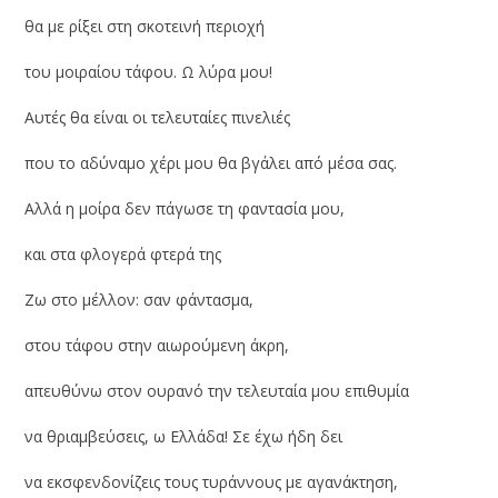
θα με ρίξει στη σκοτεινή περιοχή
του μοιραίου τάφου. Ω λύρα μου!
Αυτές θα είναι οι τελευταίες πινελιές
που το αδύναμο χέρι μου θα βγάλει από μέσα σας.
Αλλά η μοίρα δεν πάγωσε τη φαντασία μου,
και στα φλογερά φτερά της
Ζω στο μέλλον: σαν φάντασμα,
στου τάφου στην αιωρούμενη άκρη,
απευθύνω στον ουρανό την τελευταία μου επιθυμία
να θριαμβεύσεις, ω Ελλάδα! Σε έχω ήδη δει
να εκσφενδονίζεις τους τυράννους με αγανάκτηση,