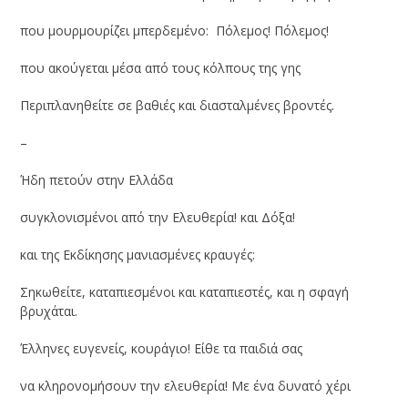
που μουρμουρίζει μπερδεμένο: Πόλεμος! Πόλεμος!
που ακούγεται μέσα από τους κόλπους της γης
Περιπλανηθείτε σε βαθιές και διασταλμένες βροντές
.
–
Ήδη πετούν στην Ελλάδα
συγκλονισμένοι από την Ελευθερία! και Δόξα!
και της Εκδίκησης μανιασμένες κραυγές:
Σηκωθείτε, καταπιεσμένοι και καταπιεστές, και η σφαγή
βρυχάται.
Έλληνες ευγενείς, κουράγιο! Είθε τα παιδιά σας
να κληρονομήσουν την ελευθερία! Με ένα δυνατό χέρι