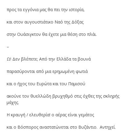
προς τα εγγόνια μας θα πει την ιστορία,
και στον αυγουστιάτικο Ναό της Δόξας
στην Ουάσιγκτον θα έχετε μια θέση στο πλάι.
–
Ω! Δεν βλέπετε; Από την Ελλάδα τα βουνά
παρασύρονται από μια ερημωμένη φωτιά
και ο ήχος του Ευρώτα και του Παμισού
ακούνε τον θυελλώδη βρυχηθμό στις όχθες της σκληρής
μάχης.
Η κραυγή / ελευθερία! ο αέρας είναι γεμάτος
και ο Βόσπορος αναστατώνεται στο Βυζάντιο. Αντηχεί.