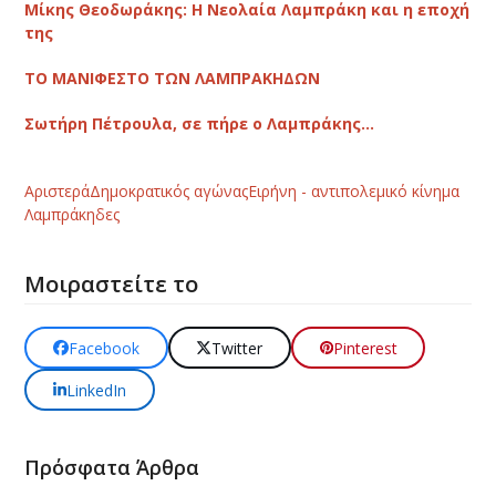
Μίκης Θεοδωράκης: Η Νεολαία Λαμπράκη και η εποχή
της
ΤΟ ΜΑΝΙΦΕΣΤΟ ΤΩΝ ΛΑΜΠΡΑΚΗΔΩΝ
Σωτήρη Πέτρουλα, σε πήρε ο Λαμπράκης…
Αριστερά
Δημοκρατικός αγώνας
Ειρήνη - αντιπολεμικό κίνημα
Λαμπράκηδες
Μοιραστείτε το
Facebook
Twitter
Pinterest
LinkedIn
Πρόσφατα Άρθρα