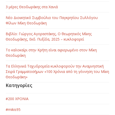
3 μέρες Θεοδωράκης στα Χανιά
Νέο Διοικητικό Συμβούλιο του Παγκρητίου Συλλόγου
Φίλων Μίκη Θεοδωράκη
Βιβλίο: Γιώργος Αγοραστάκης, Ο θεωρητικός Μίκης
Θεοδωράκης, Εκδ. Πυξίδα, 2025 – κυκλοφορεί
Το καλοκαίρι στην Κρήτη είναι αφιερωμένο στον Μίκη
Θεοδωράκη
Τα Ελληνικά Ταχυδρομεία κυκλοφορούν την Αναμνηστική
Σειρά Γραμματοσήμων «100 Χρόνια από τη γέννηση του Μίκη
Θεοδωράκη»
Κατηγορίες
#200 ΧΡΟΝΙΑ
#mikis95