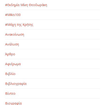
#Εκδημία Μίκη Θεοδωράκη
#Μikis100
#Μάχη της Κρήτης
Ανακοίνωση
Ανάλυση
Άρθρο
Αφιέρωμα
Βιβλίο
Βιβλιογραφία
Βίντεο
Βιογραφία