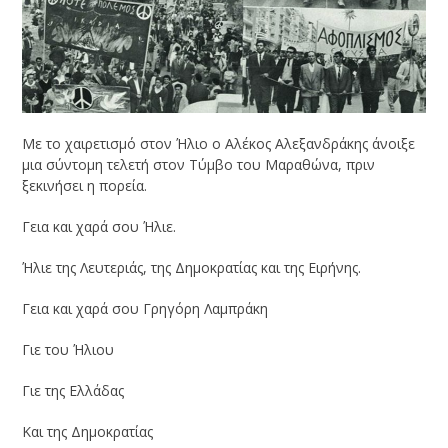
Mε το χαιρετισμό στον Ήλιο ο Αλέκος Αλεξανδράκης άνοιξε
μια σύντομη τελετή στον Τύμβο του Μαραθώνα, πριν
ξεκινήσει η πορεία.
Γεια και χαρά σου Ήλιε.
Ήλιε της Λευτεριάς, της Δημοκρατίας και της Ειρήνης.
Γεια και χαρά σου Γρηγόρη Λαμπράκη
Γιε του Ήλιου
Γιε της Ελλάδας
Και της Δημοκρατίας