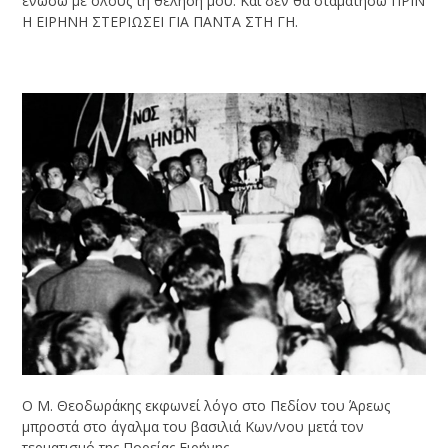
ενώσω με όλους τη θέλησή μου. Και δεν θα σταματήσω ΠΡΙΝ
Η ΕΙΡΗΝΗ ΣΤΕΡΙΩΣΕΙ ΓΙΑ ΠΑΝΤΑ ΣΤΗ ΓΗ.
Ο Μ. Θεοδωράκης εκφωνεί λόγο στο Πεδίον του Άρεως
μπροστά στο άγαλμα του βασιλιά Κων/νου μετά τον
τερματισμό της Πορείας Ειρήνης