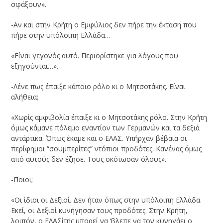
σφάξουν».
-Αν και στην Κρήτη ο Εμφύλιος δεν πήρε την έκταση που
πήρε στην υπόλοιπη Ελλάδα…
«Είναι γεγονός αυτό. Περιορίστηκε για λόγους που
εξηγούνται…».
-Λένε πως έπαιξε κάποιο ρόλο κι ο Μητσοτάκης. Είναι
αλήθεια;
«Χωρίς αμφιβολία έπαιξε κι ο Μητσοτάκης ρόλο. Στην Κρήτη
όμως κάμανε πόλεμο εναντίον των Γερμανών και τα δεξιά
αντάρτικα. Όπως έκαμε και ο ΕΛΑΣ. Υπήρχαν βέβαια οι
περίφημοι “σουμπερίτες” ντόπιοι προδότες. Κανένας όμως
από αυτούς δεν έζησε. Τους σκότωσαν όλους».
-Ποιοι;
«Οι ίδιοι οι Δεξιοί. Δεν ήταν όπως στην υπόλοιπη Ελλάδα.
Εκεί, οι Δεξιοί κυνήγησαν τους προδότες. Στην Κρήτη,
λοιπόν, ο ΕΛΑΣίτης μπορεί να ‘βλεπε να τον κυνηγάει ο