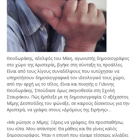
Θεοδωράκης, αδελφός του Μίκη, αγωνιστής δημοσιογράφος
στο χώρο της Αριστεράς, βγήκε στη σύνταξη τις προάλλες.
Είναι από τους λίγους συναδέλφους που ευτύχησαν να
υπηρετήσουν δημοσιογραφικά τον ιδεολογικό τους χώρο,
από την αρχή ως το τέλος. Είναι και ποιητής ο Γιάννης
Θεοδωράκης. Σπούδασε όμως σκηνοθεσία στη Σχολή
Σταυράκου. Πώς έμπλεξε με τη δημοσιογραφία; Ο αξέχαστος
Μίμης Δεσποτίδης τον φώναξε, σε καιρούς δίσεκτους για την
Αριστερά, να γράφει στους «Δρόμους της Ειρήνης»…
«Με ρώτησε ο Μίμης: Ξέρεις να γράφεις; Θα προσπαθήσω,
του είπα. Μου απάντησε: Θα μάθεις και θα γίνεις καλός
δημοσιογράφος. Ήταν η εποχή που είχαμε τέσσερις χιλιάδες