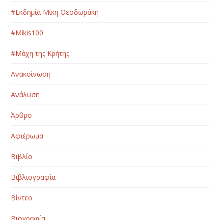
#Εκδημία Μίκη Θεοδωράκη
#Μikis100
#Μάχη της Κρήτης
Ανακοίνωση
Ανάλυση
Άρθρο
Αφιέρωμα
Βιβλίο
Βιβλιογραφία
Βίντεο
Βιογραφία