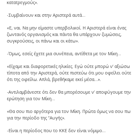
κατατρεγμούς».
-Συμβαίνουν και στην Αριστερά αυτά…
«Ε, ναι. Να μην είμαστε υπερβολικοί. Η Αριστερά είναι ένας
ζωντανός οργανισμός και πάντα θα υπάρχουν ζυμώσεις,
συγκρούσεις, οι πάνω και οι κάτω».
-Όμως, εσείς έχετε μια συνέπεια, αντίθετα με τον Μίκη…
«Είχαμε και διαφορετικές ηλικίες. Εγώ ούτε μπορώ ν’ αξιώσω
τίποτα από την Αριστερά, ούτε πιστεύω ότι μου οφείλει ούτε
ότι της οφείλω. Απλά, βρεθήκαμε εκεί μέσα…».
-Αντιλαμβάνεστε ότι δεν θα μπορέσουμε ν’ αποφύγουμε την
ερώτηση για τον Μίκη…
«Θα σου πιο αργότερα για τον Μίκη. Πρώτα όμως να σου πω
για την περίοδο της “Αυγής».
-Είναι η περίοδος που το ΚΚΕ δεν είναι νόμιμο…