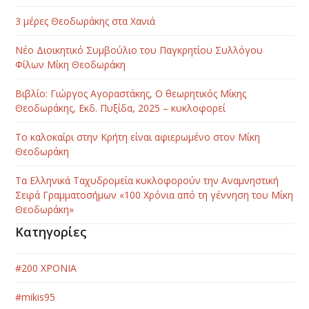
3 μέρες Θεοδωράκης στα Χανιά
Νέο Διοικητικό Συμβούλιο του Παγκρητίου Συλλόγου
Φίλων Μίκη Θεοδωράκη
Βιβλίο: Γιώργος Αγοραστάκης, Ο θεωρητικός Μίκης
Θεοδωράκης, Εκδ. Πυξίδα, 2025 – κυκλοφορεί
Το καλοκαίρι στην Κρήτη είναι αφιερωμένο στον Μίκη
Θεοδωράκη
Τα Ελληνικά Ταχυδρομεία κυκλοφορούν την Αναμνηστική
Σειρά Γραμματοσήμων «100 Χρόνια από τη γέννηση του Μίκη
Θεοδωράκη»
Κατηγορίες
#200 ΧΡΟΝΙΑ
#mikis95