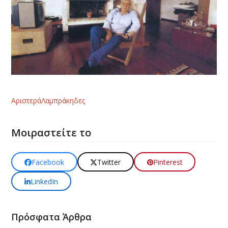
Αριστερά
Λαμπράκηδες
Μοιραστείτε το
Facebook
Twitter
Pinterest
LinkedIn
Πρόσφατα Άρθρα