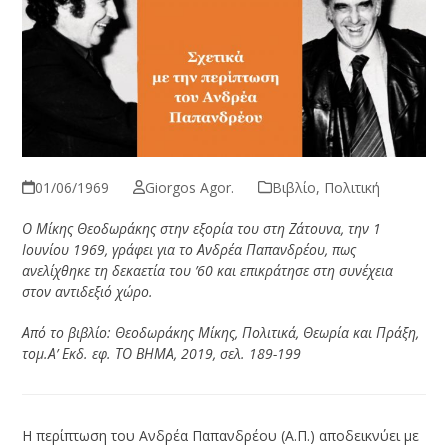
01/06/1969
Giorgos Agor.
Βιβλίο
,
Πολιτική
Ο Μίκης Θεοδωράκης στην εξορία του στη Ζάτουνα, την 1
Ιουνίου 1969, γράφει για το Ανδρέα Παπανδρέου, πως
ανελίχθηκε τη δεκαετία του ’60 και επικράτησε στη συνέχεια
στον αντιδεξιό χώρο.
Από το βιβλίο: Θεοδωράκης Μίκης, Πολιτικά, Θεωρία και Πράξη,
τομ.Α’ Εκδ. εφ. ΤΟ ΒΗΜΑ, 2019, σελ. 189-199
Η περίπτωση του Ανδρέα Παπανδρέου (Α.Π.) αποδεικνύει με