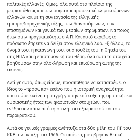
πολιτικές αλλαγές; Όμως, όλα αυτά στο πλαίσιο της
μετριοπάθειας και των σοφά και προσεκτικά κλιμακούμενων
αλλαγών και με τη συνεργασία της ελληνικής
εμποροβιομηχανικής τάξης, των διανοούμενων, των
επιστημόνων και γενικά των μεσαίων στρωμάτων. Να ποιος
ήταν στην πραγματικότητα ο Α.Π. Και αυτό ακριβώς το
πρόσωπο έπρεπε να δείξει στον ελληνικό λαό. Εξ άλλου, το
όνομά του, η καταγωγή του, οι σπουδές του, η θητεία του
στις ΗΠΑ και η επιστημονική του θέση, όλα αυτά τα στοιχεία
βοηθούσαν στην ολοκλήρωση και επικύρωση αυτής της
εικόνας.
Αντί γι’ αυτό, όπως είδαμε, προσπάθησε να καταστρέψει ο
ίδιος το «πρόσωπο» εκείνο που η ιστορική αναγκαιότητα
απαιτούσε εκείνη τη στιγμή για την επίτευξη της οριστικής και
ουσιαστικής ήττας των φασιστικών στοιχείων, που
ενέδρευαν κάτω από τη στολή του αξιωματικού και του
παρακρατικού.
Αυτά σε γενικές γραμμές ανέπτυξα στα δύο μέλη του ΠΓ του
ΚΚΕ την άνοιξη του 1966. Οι απόψεις μου βρήκαν θετική