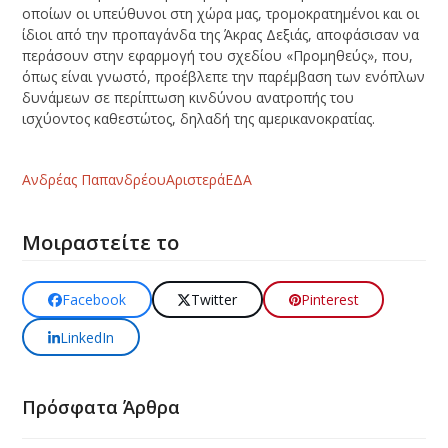
οποίων οι υπεύθυνοι στη χώρα μας, τρομοκρατημένοι και οι
ίδιοι από την προπαγάνδα της Άκρας Δεξιάς, αποφάσισαν να
περάσουν στην εφαρμογή του σχεδίου «Προμηθεύς», που,
όπως είναι γνωστό, προέβλεπε την παρέμβαση των ενόπλων
δυνάμεων σε περίπτωση κινδύνου ανατροπής του
ισχύοντος καθεστώτος, δηλαδή της αμερικανοκρατίας.
Ανδρέας Παπανδρέου
Αριστερά
ΕΔΑ
Μοιραστείτε το
Facebook
Twitter
Pinterest
LinkedIn
Πρόσφατα Άρθρα