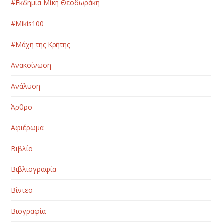
#Εκδημία Μίκη Θεοδωράκη
#Μikis100
#Μάχη της Κρήτης
Ανακοίνωση
Ανάλυση
Άρθρο
Αφιέρωμα
Βιβλίο
Βιβλιογραφία
Βίντεο
Βιογραφία