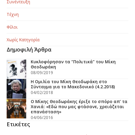
Συνέντευξη
Τέχνη
Φίλοι
Χωρίς Κατηγορία
Δημοφιλή Άρθρα
Κυκλοφόρησαν τα “Πολιτικά” του Μίκη
Θεοδωράκη
08/09/2019
H Ομιλία του Μίκη Θεοδωράκη στο
Σύνταγμα για το Μακεδονικό (4.2.2018)
04/02/2018
Ο Μίκης Θεοδωράκης έριξε το σπόρο απ’ τα
Χανιά: «Εδώ που μας φτάσανε, χρειάζεται
επανάσταση»
04/06/2016
Ετικέτες