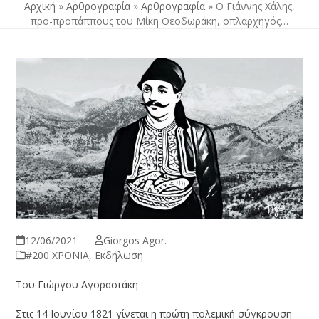
Αρχική
»
Αρθρογραφία
»
Αρθρογραφία
»
Ο Γιάννης Χάλης,
προ-προπάππους του Μίκη Θεοδωράκη, οπλαρχηγός…
12/06/2021
Giorgos Agor.
#200 ΧΡΟΝΙΑ
,
Εκδήλωση
Του Γιώργου Αγοραστάκη
Στις 14 Ιουνίου 1821 γίνεται η πρώτη πολεμική σύγκρουση