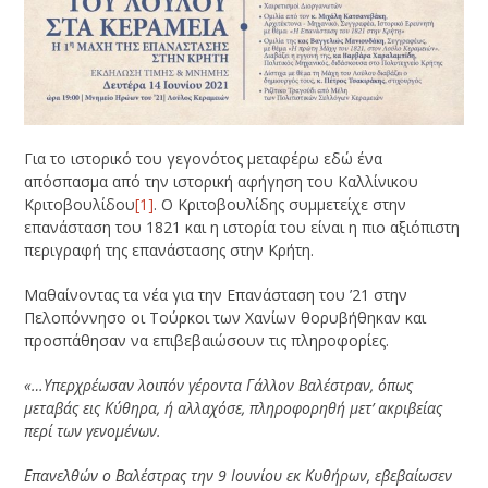
Για το ιστορικό του γεγονότος μεταφέρω εδώ ένα
απόσπασμα από την ιστορική αφήγηση του Καλλίνικου
Κριτοβουλίδου
[1]
. Ο Κριτοβουλίδης συμμετείχε στην
επανάσταση του 1821 και η ιστορία του είναι η πιο αξιόπιστη
περιγραφή της επανάστασης στην Κρήτη.
Μαθαίνοντας τα νέα για την Επανάσταση του ’21 στην
Πελοπόννησο οι Τούρκοι των Χανίων θορυβήθηκαν και
προσπάθησαν να επιβεβαιώσουν τις πληροφορίες.
«…Υπερχρέωσαν λοιπόν γέροντα Γάλλον Βαλέστραν, όπως
μεταβάς εις Κύθηρα, ή αλλαχόσε, πληροφορηθή μετ’ ακριβείας
περί των γενομένων.
Επανελθών ο Βαλέστρας την 9 Ιουνίου εκ Κυθήρων, εβεβαίωσεν