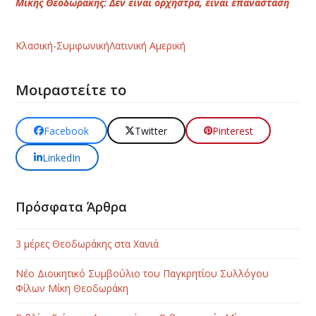
Μίκης Θεοδωράκης: Δεν είναι ορχήστρα, είναι επανάσταση
Κλασική-Συμφωνική
Λατινική Αμερική
Μοιραστείτε το
Facebook
Twitter
Pinterest
LinkedIn
Πρόσφατα Άρθρα
3 μέρες Θεοδωράκης στα Χανιά
Νέο Διοικητικό Συμβούλιο του Παγκρητίου Συλλόγου
Φίλων Μίκη Θεοδωράκη