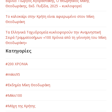
Βιβλίο: Γιώργος Αγοραστάκης, Ο θεωρητικός Μίκης
Θεοδωράκης, Εκδ. Πυξίδα, 2025 – κυκλοφορεί
Το καλοκαίρι στην Κρήτη είναι αφιερωμένο στον Μίκη
Θεοδωράκη
Τα Ελληνικά Ταχυδρομεία κυκλοφορούν την Αναμνηστική
Σειρά Γραμματοσήμων «100 Χρόνια από τη γέννηση του Μίκη
Θεοδωράκη»
Κατηγορίες
#200 ΧΡΟΝΙΑ
#mikis95
#Εκδημία Μίκη Θεοδωράκη
#Μikis100
#Μάχη της Κρήτης