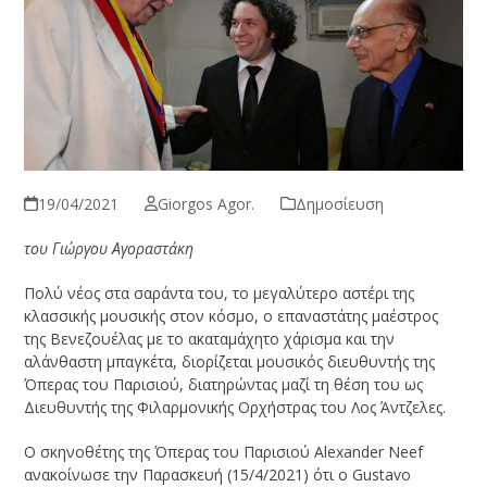
19/04/2021
Giorgos Agor.
Δημοσίευση
του Γιώργου Αγοραστάκη
Πολύ νέος στα σαράντα του, το μεγαλύτερο αστέρι της
κλασσικής μουσικής στον κόσμο, ο επαναστάτης μαέστρος
της Βενεζουέλας με το ακαταμάχητο χάρισμα και την
αλάνθαστη μπαγκέτα, διορίζεται μουσικός διευθυντής της
Όπερας του Παρισιού, διατηρώντας μαζί τη θέση του ως
Διευθυντής της Φιλαρμονικής Ορχήστρας του Λος Άντζελες.
Ο σκηνοθέτης της Όπερας του Παρισιού Alexander Neef
ανακοίνωσε την Παρασκευή (15/4/2021) ότι ο Gustavo